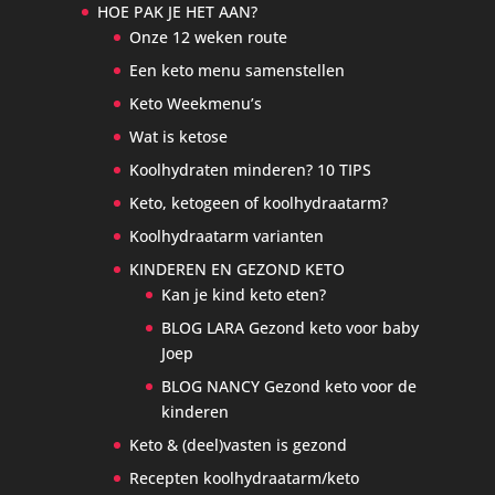
HOE PAK JE HET AAN?
Onze 12 weken route
Een keto menu samenstellen
Keto Weekmenu’s
Wat is ketose
Koolhydraten minderen? 10 TIPS
Keto, ketogeen of koolhydraatarm?
Koolhydraatarm varianten
KINDEREN EN GEZOND KETO
Kan je kind keto eten?
BLOG LARA Gezond keto voor baby
Joep
BLOG NANCY Gezond keto voor de
kinderen
Keto & (deel)vasten is gezond
Recepten koolhydraatarm/keto