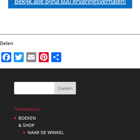
Bekijk alle bijna 600 ervaringsverhalen!
Delen
Facebook
Twitter
Email
Pinterest
Delen
TheNewFood
BOEKEN
& SHOP
NAAR DE WINKEL