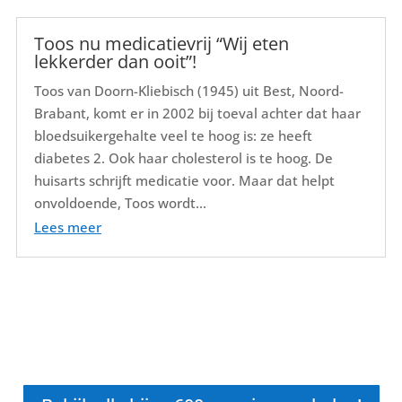
Toos nu medicatievrij “Wij eten
lekkerder dan ooit”!
Toos van Doorn-Kliebisch (1945) uit Best, Noord-
Brabant, komt er in 2002 bij toeval achter dat haar
bloedsuikergehalte veel te hoog is: ze heeft
diabetes 2. Ook haar cholesterol is te hoog. De
huisarts schrijft medicatie voor. Maar dat helpt
onvoldoende, Toos wordt...
Lees meer