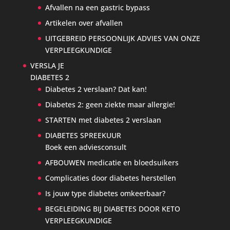
Afvallen na een gastric bypass
Artikelen over afvallen
UITGEBREID PERSOONLIJK ADVIES VAN ONZE
VERPLEEGKUNDIGE
VERSLA JE
DIABETES 2
Diabetes 2 verslaan? Dat kan!
Diabetes 2: geen ziekte maar allergie!
STARTEN met diabetes 2 verslaan
DIABETES SPREEKUUR
Boek een adviesconsult
AFBOUWEN medicatie en bloedsuikers
Complicaties door diabetes herstellen
Is jouw type diabetes omkeerbaar?
BEGELEIDING BIJ DIABETES DOOR KETO
VERPLEEGKUNDIGE