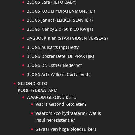
BLOGS Lara (KETO BABY)
BLOGS KOOLHYDRATENMONSTER
BLOGS Jannet (LEKKER SLANKER)
BLOGS Nancy 2.0 (60 KILO KWIJT)
DAGBOEK Rian (STARTGIDSEN VERSLAG)
BLOGS huisarts (np) Hetty
BLOGS Dokter Dete (DE PRAKTIJK)
BLOGS Dr. Esther Nederhof
BLOGS Arts William Cortvriendt
GEZOND KETO
KOOLHYDRAATARM
WAAROM GEZOND KETO
Wat is Gezond Keto eten?
Waarom koolhydraatarm? Wat is
insulineresistentie?
Gevaar van hoge bloedsuikers