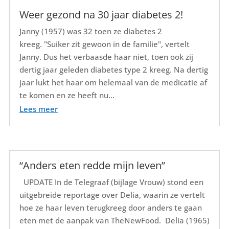
Weer gezond na 30 jaar diabetes 2!
Janny (1957) was 32 toen ze diabetes 2
kreeg. "Suiker zit gewoon in de familie", vertelt
Janny. Dus het verbaasde haar niet, toen ook zij
dertig jaar geleden diabetes type 2 kreeg. Na dertig
jaar lukt het haar om helemaal van de medicatie af
te komen en ze heeft nu...
Lees meer
“Anders eten redde mijn leven”
UPDATE In de Telegraaf (bijlage Vrouw) stond een
uitgebreide reportage over Delia, waarin ze vertelt
hoe ze haar leven terugkreeg door anders te gaan
eten met de aanpak van TheNewFood. Delia (1965)