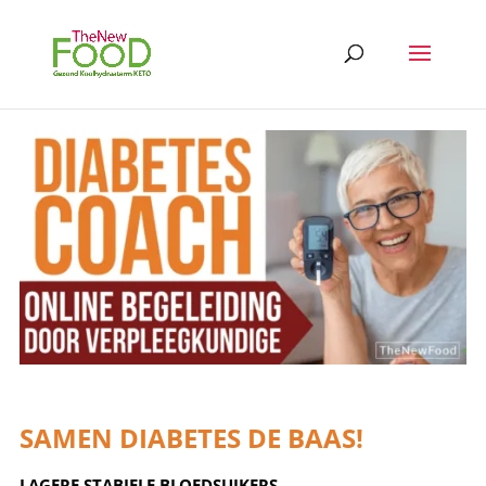
SAMEN DIABETES DE BAAS!
LAGERE STABIELE BLOEDSUIKERS,