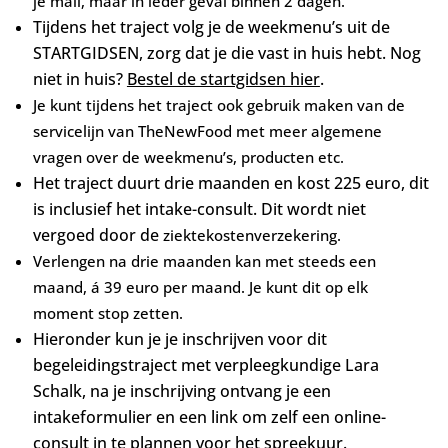
je mail, maar in ieder geval binnen 2 dagen.
Tijdens het traject volg je de weekmenu’s uit de
STARTGIDSEN, zorg dat je die vast in huis hebt. Nog
niet in huis?
Bestel de startgidsen hier
.
Je kunt tijdens het traject ook gebruik maken van de
servicelijn van TheNewFood met meer algemene
vragen over de weekmenu’s, producten etc.
Het traject duurt drie maanden en kost 225 euro, dit
is inclusief het intake-consult. Dit wordt niet
vergoed door de
ziektekostenverzekering.
Verlengen na drie maanden kan m
et steeds een
maand, á 39 euro per maand. Je kunt dit op elk
moment stop zetten.
Hieronder kun je je inschrijven voor dit
begeleidingstraject met verpleegkundige Lara
Schalk, na je inschrijving ontvang je een
intakeformulier en een link om zelf een online-
consult in te plannen voor het spreekuur.