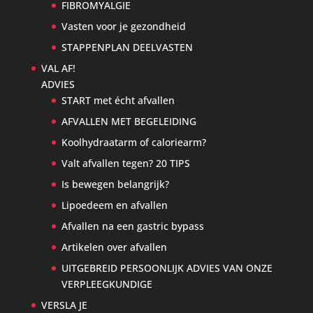
FIBROMYALGIE
Vasten voor je gezondheid
STAPPENPLAN DEELVASTEN
VAL AF!
ADVIES
START met écht afvallen
AFVALLEN MET BEGELEIDING
Koolhydraatarm of caloriearm?
Valt afvallen tegen? 20 TIPS
Is bewegen belangrijk?
Lipoedeem en afvallen
Afvallen na een gastric bypass
Artikelen over afvallen
UITGEBREID PERSOONLIJK ADVIES VAN ONZE
VERPLEEGKUNDIGE
VERSLA JE