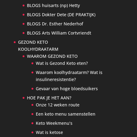
BLOGS huisarts (np) Hetty
BLOGS Dokter Dete (DE PRAKTIJK)
BLOGS Dr. Esther Nederhof
BLOGS Arts William Cortvriendt
GEZOND KETO
KOOLHYDRAATARM
WAAROM GEZOND KETO
Wat is Gezond Keto eten?
Waarom koolhydraatarm? Wat is
insulineresistentie?
Gevaar van hoge bloedsuikers
HOE PAK JE HET AAN?
Onze 12 weken route
Een keto menu samenstellen
Keto Weekmenu’s
Wat is ketose