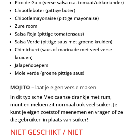
Pico de Galo (verse salsa o.a. tomaat/ui/koriander)
Chipotleboter (pittige boter)
Chipotlemayonaise (pittige mayonaise)
Zure room
Salsa Roja (pittige tomatensaus)
Salsa Verde (pittige saus met groene kruiden)
Chimichurri (saus of marinade met veel verse
kruiden)
Jalape
ñ
opepers
Mole verde (groene pittige saus)
MOJITO
– laat je eigen versie maken
In dit typische Mexicaanse drankje met rum,
munt en meloen zit normaal ook veel suiker. Je
kunt je eigen zoetstof meenemen en vragen of ze
die gebruiken in plaats van suiker
!
NIET GESCHIKT / NIET