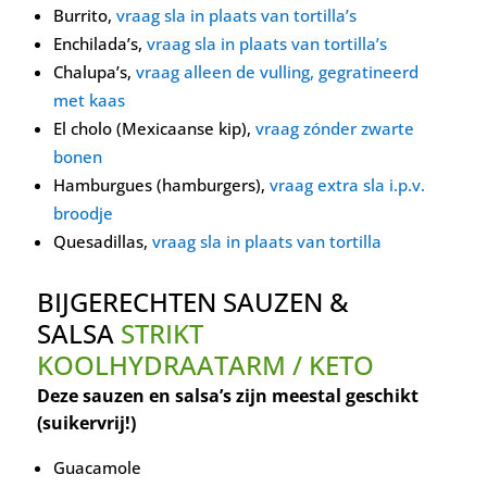
Burrito,
vraag sla in plaats van tortilla’s
Enchilada’s,
vraag sla in plaats van tortilla’s
Chalupa’s,
vraag alleen de vulling, gegratineerd
met kaas
El cholo (Mexicaanse kip),
vraag zónder zwarte
bonen
Hamburgues (hamburgers),
vraag extra sla i.p.v.
broodje
Quesadillas,
vraag sla in plaats van tortilla
BIJGERECHTEN SAUZEN &
SALSA
STRIKT
KOOLHYDRAATARM / KETO
Deze sauzen en salsa’s zijn meestal geschikt
(suikervrij!)
Guacamole