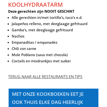
KOOLHYDRAATARM
Deze gerechten zijn NOOIT GESCHIKT
Alle gerechten in/met tortilla’s, taco’s e.d.
Jalape
ñ
os relleno, met deeglaagje gefrituurd
Gamba’s, met deeglaagje gefrituurd
Nachos
Empanaditas / empanades
Chili con carne
Mole Poblano (saus met chocola)
Coctails en mixdrankjes met suiker
TERUG NAAR ALLE RESTAURANTS EN TIPS
MET ONZE KOOKBOEKEN EET JE
OOK THUIS ELKE DAG HEERLIJK