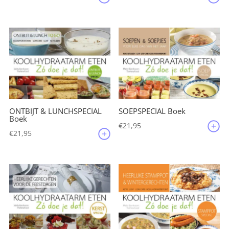
ONTBIJT & LUNCHSPECIAL
SOEPSPECIAL Boek
Boek
€
21,95
€
21,95