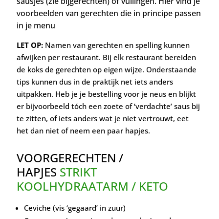
sausjes (zie bijgerechten) of vullingen. Hier vind je
oorbeelden van gerechten die in principe passen
v
in je menu
LET OP:
Namen van gerechten en spelling kunnen
afwijken per restaurant. Bij elk restaurant bereiden
de koks de gerechten op eigen wijze. Onderstaande
tips kunnen dus in de praktijk net iets anders
uitpakken. Heb je je bestelling voor je neus en blijkt
er bijvoorbeeld tóch een zoete of ‘verdachte’ saus bij
te zitten, of iets anders wat je niet vertrouwt, eet
het dan niet of neem een paar hapjes.
VOORGERECHTEN /
HAPJES
STRIKT
KOOLHYDRAATARM / KETO
Ceviche (vis ‘gegaard’ in zuur)