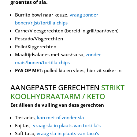
groentes of sla.
Burrito bowl naar keuze,
vraag zonder
bonen/rijst/tortilla chips
Carne/Vleesgerechten (bereid in grill/pan/oven)
Pescado/Visgerechten
Pollo/Kipgerechten
Maaltijdsalades met saus/salsa,
zonder
mais/bonen/tortilla chips
PAS OP MET:
pulled kip en vlees, hier zit suiker in!
AANGEPASTE GERECHTEN
STRIKT
KOOLHYDRAATARM / KETO
Eet álleen de vulling van deze gerechten
Tostadas,
kan met of zonder sla
Fajitas,
vraag sla in plaats van tortilla’s
Soft taco,
vraag sla in plaats van taco’s