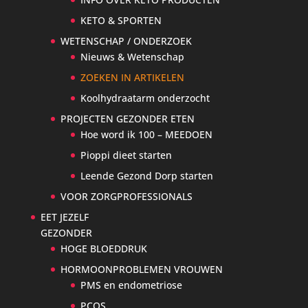
KETO & SPORTEN
WETENSCHAP / ONDERZOEK
Nieuws & Wetenschap
ZOEKEN IN ARTIKELEN
Koolhydraatarm onderzocht
PROJECTEN GEZONDER ETEN
Hoe word ik 100 – MEEDOEN
Pioppi dieet starten
Leende Gezond Dorp starten
VOOR ZORGPROFESSIONALS
EET JEZELF
GEZONDER
HOGE BLOEDDRUK
HORMOONPROBLEMEN VROUWEN
PMS en endometriose
PCOS