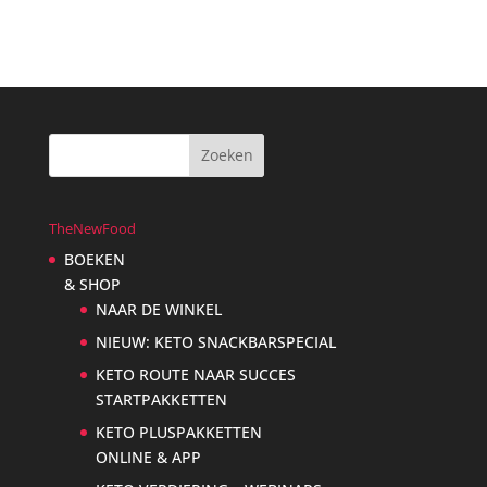
€21,95.
€17,95.
TheNewFood
BOEKEN
& SHOP
NAAR DE WINKEL
NIEUW: KETO SNACKBARSPECIAL
KETO ROUTE NAAR SUCCES
STARTPAKKETTEN
KETO PLUSPAKKETTEN
ONLINE & APP