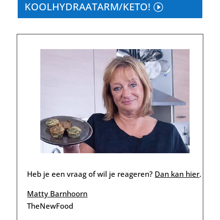
KOOLHYDRAATARM/KETO!
Heb je een vraag of wil je reageren?
Dan kan hier
.
Matty Barnhoorn
TheNewFood