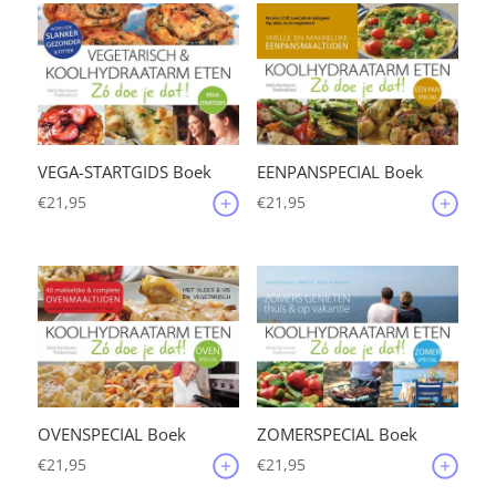
VEGA-STARTGIDS Boek
EENPANSPECIAL Boek
€
21,95
€
21,95
OVENSPECIAL Boek
ZOMERSPECIAL Boek
€
21,95
€
21,95