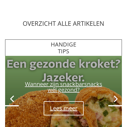
OVERZICHT ALLE ARTIKELEN
HANDIGE
TIPS
Waarom cheaten met keto
tegenvalt
Lees meer