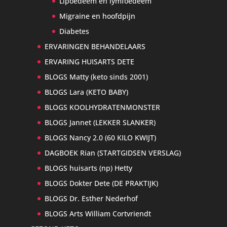
Lipoedeem en lymfoedeem
Migraine en hoofdpijn
Diabetes
ERVARINGEN BEHANDELAARS
ERVARING HUISARTS DETE
BLOGS Matty (keto sinds 2001)
BLOGS Lara (KETO BABY)
BLOGS KOOLHYDRATENMONSTER
BLOGS Jannet (LEKKER SLANKER)
BLOGS Nancy 2.0 (60 KILO KWIJT)
DAGBOEK Rian (STARTGIDSEN VERSLAG)
BLOGS huisarts (np) Hetty
BLOGS Dokter Dete (DE PRAKTIJK)
BLOGS Dr. Esther Nederhof
BLOGS Arts William Cortvriendt