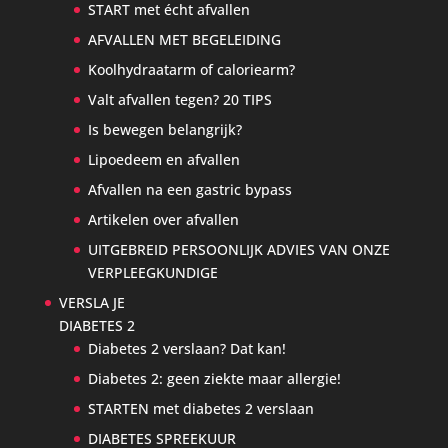
START met écht afvallen
AFVALLEN MET BEGELEIDING
Koolhydraatarm of caloriearm?
Valt afvallen tegen? 20 TIPS
Is bewegen belangrijk?
Lipoedeem en afvallen
Afvallen na een gastric bypass
Artikelen over afvallen
UITGEBREID PERSOONLIJK ADVIES VAN ONZE
VERPLEEGKUNDIGE
VERSLA JE
DIABETES 2
Diabetes 2 verslaan? Dat kan!
Diabetes 2: geen ziekte maar allergie!
STARTEN met diabetes 2 verslaan
DIABETES SPREEKUUR