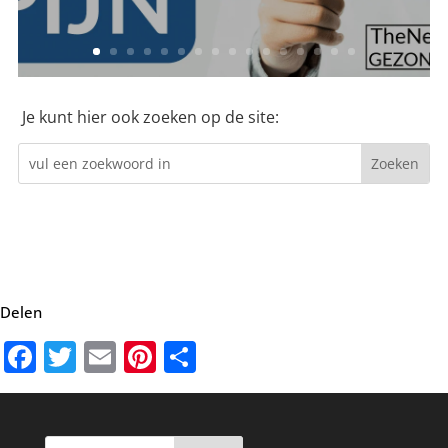
Je kunt hier ook zoeken op de site:
Delen
Facebook
Twitter
Email
Pinterest
Delen