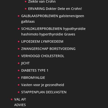
Ziekte van Crohn
ERVARING Dokter Dete en Crohn!
GALBLAASPROBLEMEN galstenen/geen
galblaas
SCHILDKLIERPROBLEMEN hypothyroïdie
hashimoto hyperthyroïdie Graves
LIPOEDEEM LYMFOEDEEM
ZWANGERSCHAP BORSTVOEDING
VERHOOGD CHOLESTEROL
JICHT
DIABETES TYPE 1
FIBROMYALGIE
Vasten voor je gezondheid
STAPPENPLAN DEELVASTEN
VAL AF!
ADVIES