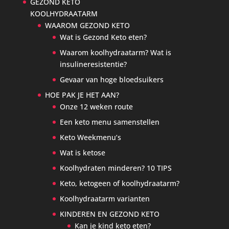
GEZOND KETO
KOOLHYDRAATARM
WAAROM GEZOND KETO
Wat is Gezond Keto eten?
Waarom koolhydraatarm? Wat is
insulineresistentie?
Gevaar van hoge bloedsuikers
HOE PAK JE HET AAN?
Onze 12 weken route
Een keto menu samenstellen
Keto Weekmenu’s
Wat is ketose
Koolhydraten minderen? 10 TIPS
Keto, ketogeen of koolhydraatarm?
Koolhydraatarm varianten
KINDEREN EN GEZOND KETO
Kan je kind keto eten?