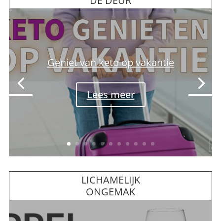
DE DEUR
Koolhydraatarm/keto eten van
de snackbar
Lees meer
LICHAMELIJK
ONGEMAK