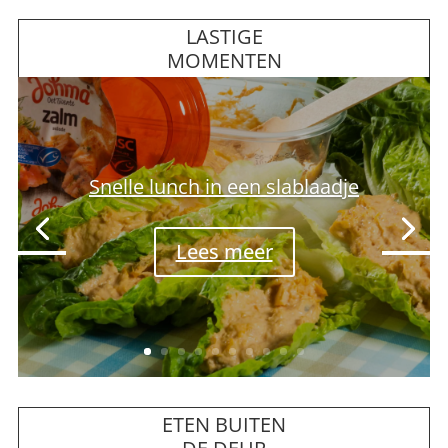
LASTIGE
MOMENTEN
Zin in Italiaans, Grieks of
Mexicaans?
Lees meer
ETEN BUITEN