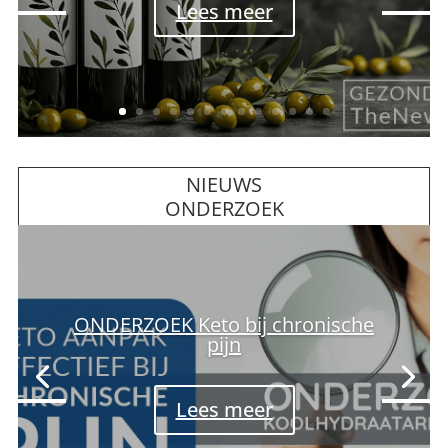
Lees meer
NIEUWS
ONDERZOEK
ONDERZOEK Lager LDL
gevaarlijk!
Lees meer