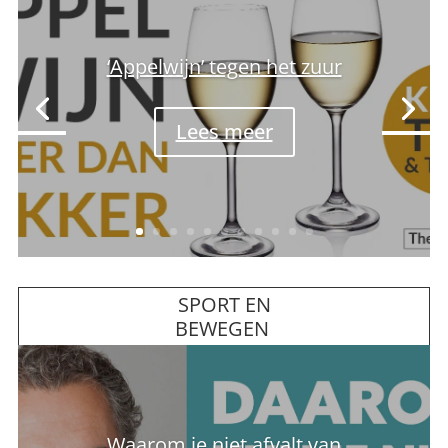
Tijdelijke haaruitval door stress
Lees meer
SPORT EN
BEWEGEN