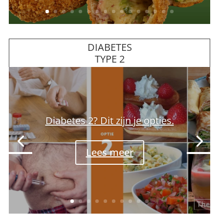
DIABETES
TYPE 2
Diabetes 2? Je kunt niet zomaar
starten met koolhydraatarm.
Lees meer