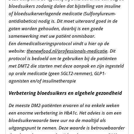
bloedsuikers zodanig dalen dat
bijstelling van insuline
of bloedsuikerverlagende medicatie (Sulfonylureum-
antidiabetica) nodig is.
Dit moet uiteraard goed in de
gaten worden gehouden, daarbij is een goede
samenwerking met uw patiënt onmisbaar.
Een demedicaliseringsprotocol vindt u hier op de
website:
thenewfood.nl/professionals-medicatie
.
Dit
protocol is bedoeld om te gebruiken bij de patiënten
met DMT2 die starten met deze aanpak en zijn ingesteld
op orale medicatie (geen SGLT2-remmer), GLP1-
agonisten en/of insulinetherapie
Verbetering bloedsuikers en algehele gezondheid
De meeste DM2-patiënten ervaren al na enkele weken
een enorme verbetering in HbA1c. Het advies is om een
bloedsuikerwaarde twee uur na de maaltijd als
uitgangspunt te nemen. Deze waarde is betrouwbaarder