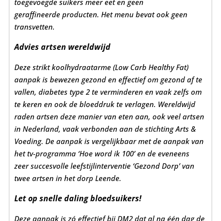
toegevoegde suikers meer eet en geen
geraffineerde
producten. Het menu bevat ook geen
transvetten.
Advies artsen wereldwijd
Deze strikt koolhydraatarme (Low Carb Healthy Fat)
aanpak is bewezen gezond en effectief om gezond af te
vallen, diabetes type 2 te
verminderen en vaak zelfs om
te keren en ook de bloeddruk te verlagen. Wereldwijd
raden artsen deze manier van eten aan, ook veel
artsen
in Nederland, vaak verbonden aan de stichting Arts &
Voeding.
De aanpak is vergelijkbaar met de aanpak van
het tv-programma ‘Hoe word ik 100’ en de eveneens
zeer
succesvolle leefstijlinterventie ‘Gezond Dorp’ van
twee artsen in het dorp Leende.
Let op snelle daling bloedsuikers!
Deze aanpak is zó effectief bij DM2 dat al na één dag de