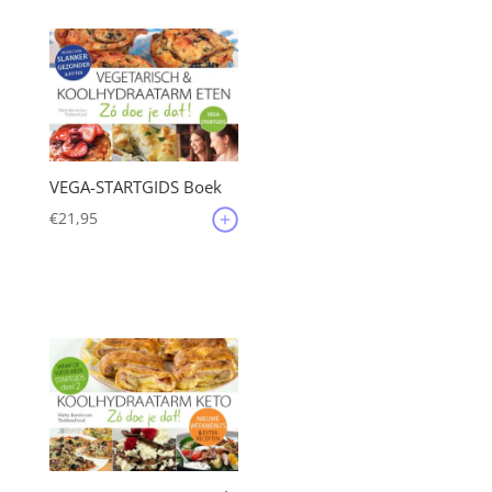
VEGA-STARTGIDS Boek
€
21,95