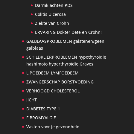
Darmklachten PDS
Colitis Ulcerosa
Ziekte van Crohn
ERVARING Dokter Dete en Crohn!
GALBLAASPROBLEMEN galstenen/geen
galblaas
SCHILDKLIERPROBLEMEN hypothyroïdie
hashimoto hyperthyroïdie Graves
LIPOEDEEM LYMFOEDEEM
ZWANGERSCHAP BORSTVOEDING
VERHOOGD CHOLESTEROL
JICHT
DIABETES TYPE 1
FIBROMYALGIE
Vasten voor je gezondheid