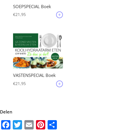
SOEPSPECIAL Boek
€
21,95
VASTENSPECIAL Boek
€
21,95
Delen
Facebook
Twitter
Email
Pinterest
Delen