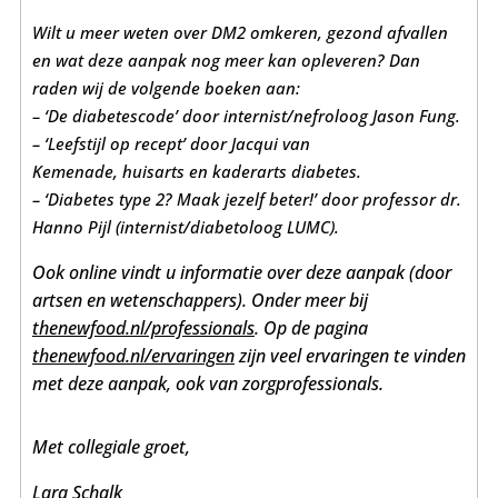
Wilt u meer weten over DM2 omkeren, gezond afvallen
en wat deze aanpak nog meer kan opleveren? Dan
raden wij de volgende boeken aan:
– ‘De diabetescode’ door internist/nefroloog Jason Fung.
– ‘Leefstijl op recept’ door
Jacqui van
Kemenade,
huisarts en kaderarts diabetes.
– ‘Diabetes type 2? Maak jezelf beter!’ door professor dr.
Hanno Pijl (internist/diabetoloog LUMC).
Ook online vindt u informatie over deze aanpak (door
artsen en wetenschappers). Onder meer bij
thenewfood.nl/professionals
. Op de pagina
thenewfood.nl/ervaringen
zijn veel ervaringen te vinden
met deze aanpak, ook van zorgprofessionals.
Met collegiale groet,
Lara Schalk