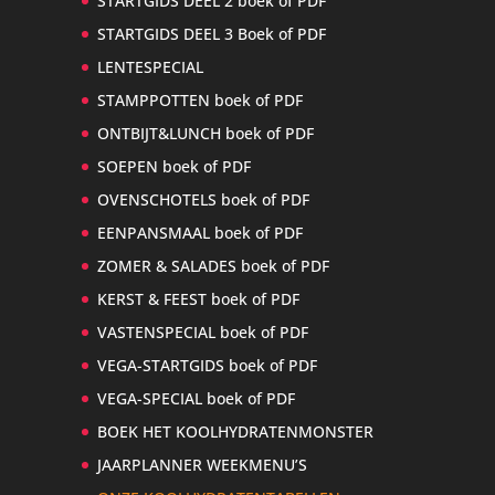
STARTGIDS DEEL 2 boek of PDF
STARTGIDS DEEL 3 Boek of PDF
LENTESPECIAL
STAMPPOTTEN boek of PDF
ONTBIJT&LUNCH boek of PDF
SOEPEN boek of PDF
OVENSCHOTELS boek of PDF
EENPANSMAAL boek of PDF
ZOMER & SALADES boek of PDF
KERST & FEEST boek of PDF
VASTENSPECIAL boek of PDF
VEGA-STARTGIDS boek of PDF
VEGA-SPECIAL boek of PDF
BOEK HET KOOLHYDRATENMONSTER
JAARPLANNER WEEKMENU’S