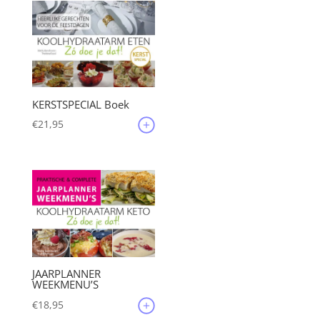
KERSTSPECIAL Boek
€
21,95
JAARPLANNER
WEEKMENU’S
€
18,95