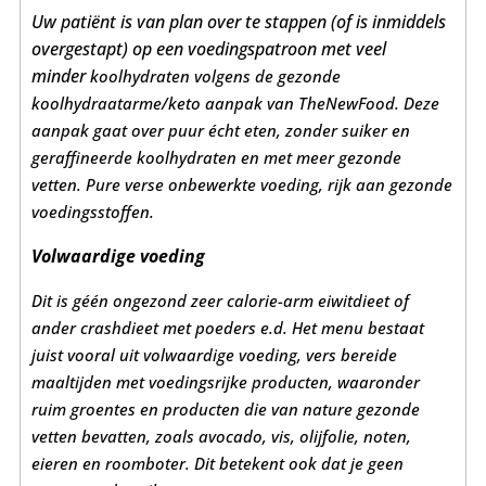
Uw patiënt is van plan over te stappen (of is inmiddels
overgestapt) op een voedingspatroon met veel
minder
koolhydraten volgens de gezonde
koolhydraatarme/keto aanpak van TheNewFood. Deze
aanpak gaat over puur écht eten, zonder suiker en
geraffineerde koolhydraten en met meer gezonde
vetten. Pure verse onbewerkte voeding, rijk aan gezonde
voedingsstoffen.
Volwaardige voeding
Dit is géén ongezond zeer calorie-arm eiwitdieet of
ander crashdieet met poeders e.d. Het menu bestaat
juist vooral uit volwaardige voeding, vers bereide
maaltijden met voedingsrijke producten, waaronder
ruim groentes en producten die van nature gezonde
vetten bevatten, zoals avocado, vis, olijfolie, noten,
eieren en roomboter.
Dit betekent ook dat je geen