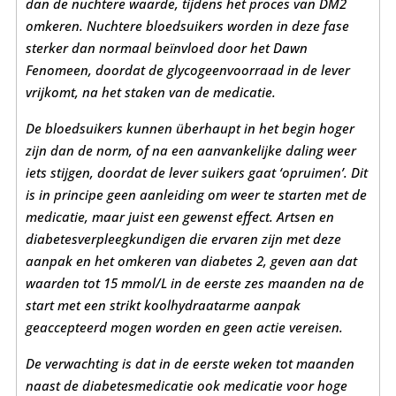
dan de nuchtere waarde, tijdens het proces van DM2
omkeren. Nuchtere bloedsuikers worden in deze fase
sterker dan normaal beïnvloed door het Dawn
Fenomeen, doordat de glycogeenvoorraad in de lever
vrijkomt, na het staken van de medicatie.
De bloedsuikers kunnen überhaupt in het begin hoger
zijn dan de norm, of na een aanvankelijke daling weer
iets stijgen, doordat de lever suikers gaat ‘opruimen’.
Dit
is in principe geen aanleiding om weer te starten met de
medicatie, maar juist een gewenst effect. Artsen en
diabetesverpleegkundigen die ervaren zijn met deze
aanpak en het omkeren van diabetes 2, geven aan dat
waarden tot 15 mmol/L in de eerste zes maanden na de
start met een strikt koolhydraatarme aanpak
geaccepteerd mogen worden en geen actie vereisen.
De verwachting is dat in de eerste weken tot maanden
naast de diabetesmedicatie ook medicatie voor hoge