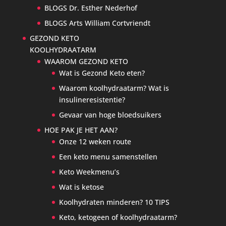
BLOGS Dr. Esther Nederhof
BLOGS Arts William Cortvriendt
GEZOND KETO
KOOLHYDRAATARM
WAAROM GEZOND KETO
Wat is Gezond Keto eten?
Waarom koolhydraatarm? Wat is
insulineresistentie?
Gevaar van hoge bloedsuikers
HOE PAK JE HET AAN?
Onze 12 weken route
Een keto menu samenstellen
Keto Weekmenu’s
Wat is ketose
Koolhydraten minderen? 10 TIPS
Keto, ketogeen of koolhydraatarm?