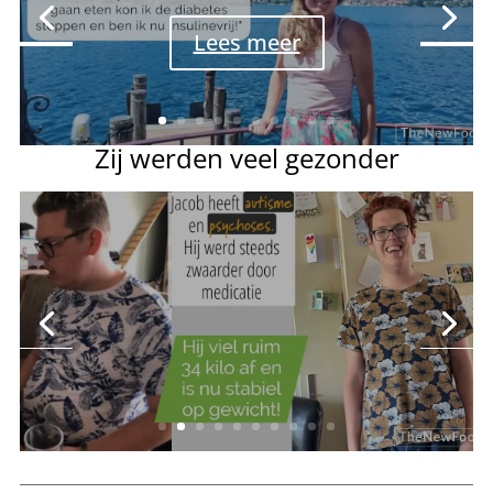
Lees meer
Zij werden veel gezonder
Afvallen met een beperking
Lees meer