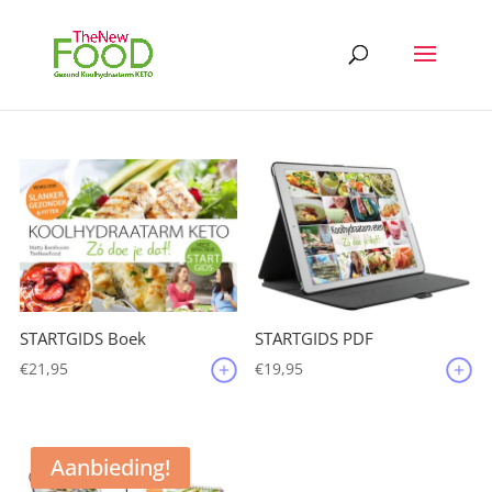
STARTGIDS Boek
STARTGIDS PDF
€
21,95
€
19,95
Aanbieding!