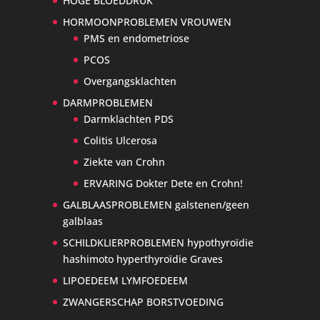
HOGE BLOEDDRUK
HORMOONPROBLEMEN VROUWEN
PMS en endometriose
PCOS
Overgangsklachten
DARMPROBLEMEN
Darmklachten PDS
Colitis Ulcerosa
Ziekte van Crohn
ERVARING Dokter Dete en Crohn!
GALBLAASPROBLEMEN galstenen/geen
galblaas
SCHILDKLIERPROBLEMEN hypothyroïdie
hashimoto hyperthyroïdie Graves
LIPOEDEEM LYMFOEDEEM
ZWANGERSCHAP BORSTVOEDING