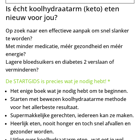
Is écht koolhydraatarm (keto) eten
nieuw voor jou?
Op zoek naar een effectieve aanpak om snel slanker
te worden?
Met minder medicatie, méér gezondheid en méér
energie?
Lagere bloedsuikers en diabetes 2 verslaan of
verminderen?
De STARTGIDS is precies wat je nodig hebt! *
Het enige boek wat je nodig hebt om te beginnen.
Starten met bewezen koolhydraatarme methode
voor het allerbeste resultaat.
Supermakkelijke gerechten, iedereen kan ze maken.
Heerlijk eten, nooit honger en toch snel afvallen en
gezonder worden.
Uitleg over koolhydraatarm eten, wat eet je wel,