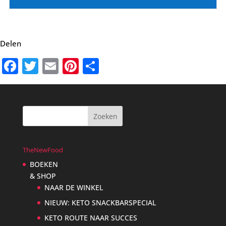
Delen
Facebook
Twitter
Email
Pinterest
Delen
TheNewFood
BOEKEN
& SHOP
NAAR DE WINKEL
NIEUW: KETO SNACKBARSPECIAL
KETO ROUTE NAAR SUCCES