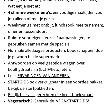
wat eet je niet etc.
4 slimme weekmenu’s
, eenvoudige maaltijden voor
jou alleen of met je gezin.
Weekmenu’s met ontbijt, lunch (ook mee te nemen),
diner en tussendoor.
Ruimte voor eigen keuzes / aanpassingen, te
gebruiken samen met de specials.
Normale alledaagse producten, boodschappen doe
je gewoon bij de supermarkt.
Antwoorden op veel gestelde vragen over
koolhydraatarm (LCHF/keto) eten.
Lees
ERVARINGEN VAN ANDEREN.
STARTGIDS ook verkrijgbaar in een voordeelpakket.
Bekijk de startpakketten
.
Bekijk hier alle gerechten die in dit boek staan!
Vegetarisch?
Gebruik de
VEGA-STARTGIDS!