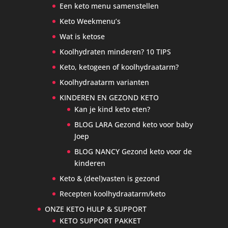
Een keto menu samenstellen
Keto Weekmenu’s
Wat is ketose
Koolhydraten minderen? 10 TIPS
Keto, ketogeen of koolhydraatarm?
Koolhydraatarm varianten
KINDEREN EN GEZOND KETO
Kan je kind keto eten?
BLOG LARA Gezond keto voor baby
Joep
BLOG NANCY Gezond keto voor de
kinderen
Keto & (deel)vasten is gezond
Recepten koolhydraatarm/keto
ONZE KETO HULP & SUPPORT
KETO SUPPORT PAKKET