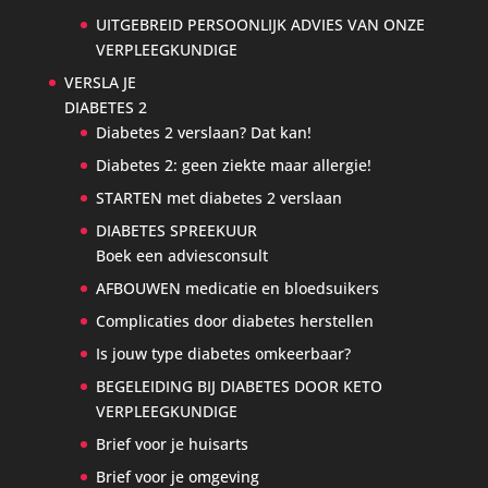
UITGEBREID PERSOONLIJK ADVIES VAN ONZE
VERPLEEGKUNDIGE
VERSLA JE
DIABETES 2
Diabetes 2 verslaan? Dat kan!
Diabetes 2: geen ziekte maar allergie!
STARTEN met diabetes 2 verslaan
DIABETES SPREEKUUR
Boek een adviesconsult
AFBOUWEN medicatie en bloedsuikers
Complicaties door diabetes herstellen
Is jouw type diabetes omkeerbaar?
BEGELEIDING BIJ DIABETES DOOR KETO
VERPLEEGKUNDIGE
Brief voor je huisarts
Brief voor je omgeving