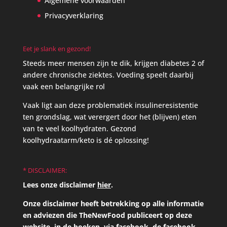
Algemene voorwaarden
Privacyverklaring
Eet je slank en gezond!
Steeds meer mensen zijn te dik, krijgen diabetes 2 of
andere chronische ziektes. Voeding speelt daarbij
vaak een belangrijke rol
Vaak ligt aan deze problematiek insulineresistentie
ten grondslag, wat verergert door het (blijven) eten
van te veel koolhydraten. Gezond
koolhydraatarm/keto is dé oplossing!
* DISCLAIMER:
Lees onze disclaimer
hier
.
Onze disclaimer heeft betrekking op alle informatie
en adviezen die TheNewFood publiceert op deze
website, in de boeken, via facebook, de facebook