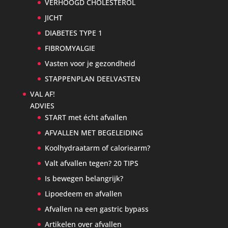
VERHOOGD CHOLESTEROL
JICHT
DIABETES TYPE 1
FIBROMYALGIE
Vasten voor je gezondheid
STAPPENPLAN DEELVASTEN
VAL AF!
ADVIES
START met écht afvallen
AFVALLEN MET BEGELEIDING
Koolhydraatarm of caloriearm?
Valt afvallen tegen? 20 TIPS
Is bewegen belangrijk?
Lipoedeem en afvallen
Afvallen na een gastric bypass
Artikelen over afvallen