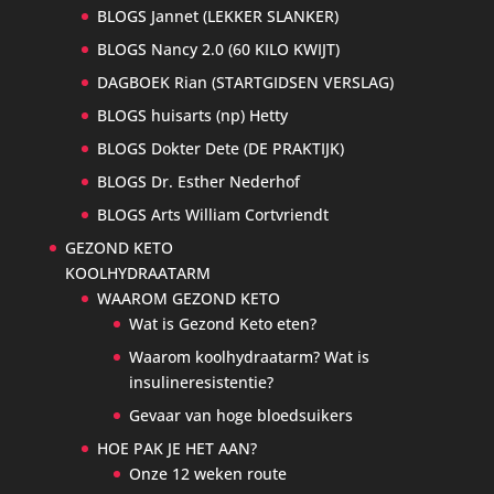
BLOGS Jannet (LEKKER SLANKER)
BLOGS Nancy 2.0 (60 KILO KWIJT)
DAGBOEK Rian (STARTGIDSEN VERSLAG)
BLOGS huisarts (np) Hetty
BLOGS Dokter Dete (DE PRAKTIJK)
BLOGS Dr. Esther Nederhof
BLOGS Arts William Cortvriendt
GEZOND KETO
KOOLHYDRAATARM
WAAROM GEZOND KETO
Wat is Gezond Keto eten?
Waarom koolhydraatarm? Wat is
insulineresistentie?
Gevaar van hoge bloedsuikers
HOE PAK JE HET AAN?
Onze 12 weken route