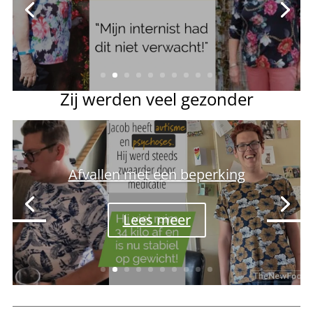
Lees meer
Zij werden veel gezonder
Afvallen met een beperking
Lees meer