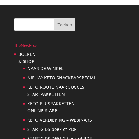
TheNewFood
BOEKEN
& SHOP
NAAR DE WINKEL
NIEUW: KETO SNACKBARSPECIAL
KETO ROUTE NAAR SUCCES
STARTPAKKETTEN
KETO PLUSPAKKETTEN
ONLINE & APP
KETO VERDIEPING – WEBINARS
STARTGIDS boek of PDF
STARTGIDS DEEL 2 boek of PDF