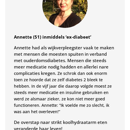
Annette (51)
inmiddels ‘ex-diabeet’
Annette had als wijkverpleegster vaak te maken
met mensen die moesten spuiten in verband
met ouderdomsdiabetes. Mensen die steeds
meer medicatie nodig hadden en allerlei nare
complicaties kregen.
Ze schrok dan ook enorm
toen ze hoorde dat ze zelf diabetes 2 bleek te
hebben.
In de vijf jaar die daarop volgde moest ze
steeds meer medicatie en insuline gebruiken en
werd ze alsmaar zieker, ze kon niet meer goed
functioneren. Annette: “Ik voelde me zo slecht, ik
was aan het overleven!”
De overstap naar strikt koolhydraatarm eten
veranderde haar leven!