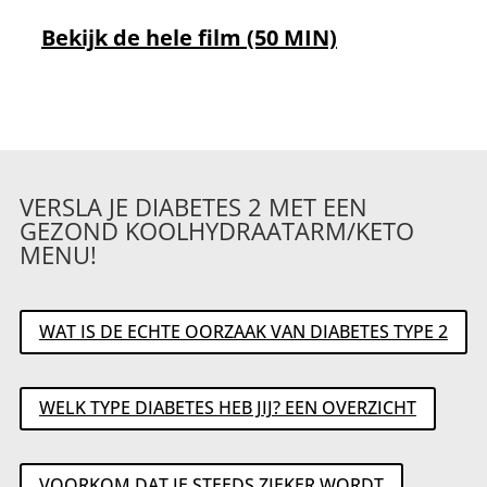
Bekijk de hele film (50 MIN)
VERSLA JE DIABETES 2 MET EEN
GEZOND KOOLHYDRAATARM/KETO
MENU!
WAT IS DE ECHTE OORZAAK VAN DIABETES TYPE 2
WELK TYPE DIABETES HEB JIJ? EEN OVERZICHT
VOORKOM DAT JE STEEDS ZIEKER WORDT