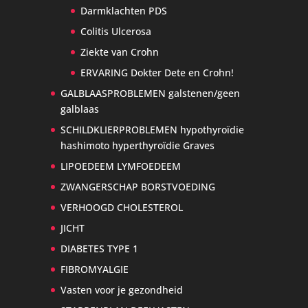
Darmklachten PDS
Colitis Ulcerosa
Ziekte van Crohn
ERVARING Dokter Dete en Crohn!
GALBLAASPROBLEMEN galstenen/geen
galblaas
SCHILDKLIERPROBLEMEN hypothyroïdie
hashimoto hyperthyroïdie Graves
LIPOEDEEM LYMFOEDEEM
ZWANGERSCHAP BORSTVOEDING
VERHOOGD CHOLESTEROL
JICHT
DIABETES TYPE 1
FIBROMYALGIE
Vasten voor je gezondheid