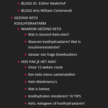
BLOGS Dr. Esther Nederhof
BLOGS Arts William Cortvriendt
GEZOND KETO
KOOLHYDRAATARM
WAAROM GEZOND KETO
Wat is Gezond Keto eten?
Waarom koolhydraatarm? Wat is
insulineresistentie?
Gevaar van hoge bloedsuikers
HOE PAK JE HET AAN?
Onze 12 weken route
Een keto menu samenstellen
Keto Weekmenu’s
Wat is ketose
Koolhydraten minderen? 10 TIPS
Keto, ketogeen of koolhydraatarm?