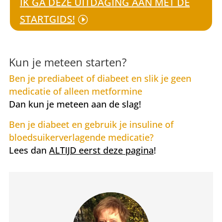
IK GA DEZE UITDAGING AAN MET DE
STARTGIDS!
Kun je meteen starten?
Ben je prediabeet of diabeet en slik je geen
medicatie of alleen metformine
Dan kun je meteen aan de slag!
Ben je diabeet en gebruik je insuline of
bloedsuikerverlagende medicatie?
Lees dan
ALTIJD eerst deze pagina
!