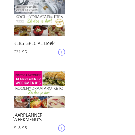
KERSTSPECIAL Boek
€
21,95
JAARPLANNER
WEEKMENU’S
€
18,95