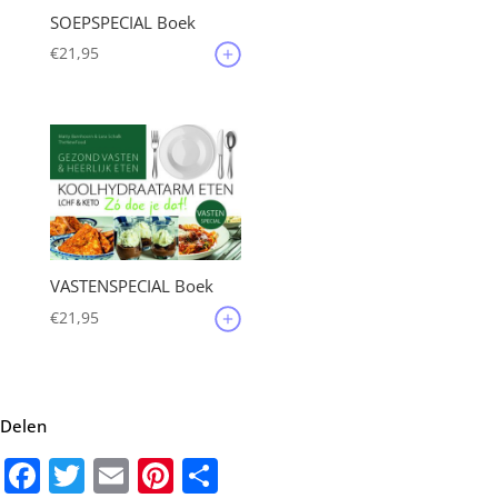
SOEPSPECIAL Boek
€
21,95
VASTENSPECIAL Boek
€
21,95
Delen
Facebook
Twitter
Email
Pinterest
Delen