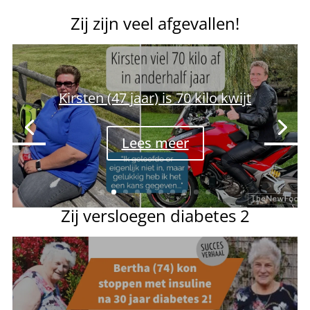
Zij zijn veel afgevallen!
Kirsten (47 jaar) is 70 kilo kwijt
Lees meer
Zij versloegen diabetes 2
Bertha (74): na 30 jaar
insulinevrij