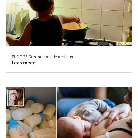
BLOG 38 Gezonde relatie met eten
Lees meer