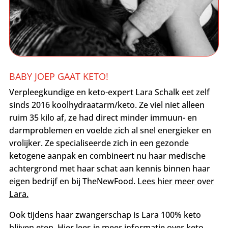
BABY JOEP GAAT KETO!
Verpleegkundige en keto-expert Lara Schalk eet zelf
sinds 2016 koolhydraatarm/keto. Ze viel niet alleen
ruim 35 kilo af, ze had direct minder immuun- en
darmproblemen en voelde zich al snel energieker en
vrolijker. Ze specialiseerde zich in een gezonde
ketogene aanpak en combineert nu haar medische
achtergrond met haar schat aan kennis binnen haar
eigen bedrijf en bij TheNewFood.
Lees hier meer over
Lara.
Ook tijdens haar zwangerschap is Lara 100% keto
blijven eten.
Hier lees je meer informatie
over keto