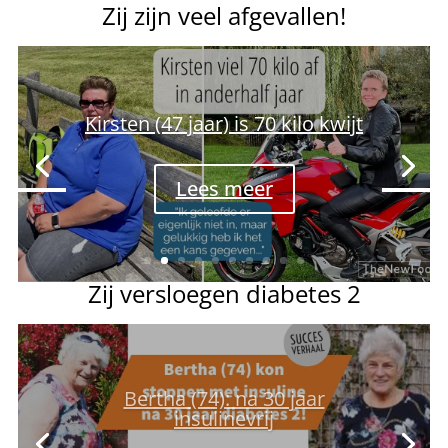
Zij zijn veel afgevallen!
Kirsten (47 jaar) is 70 kilo kwijt
Lees meer
Zij versloegen diabetes 2
Bertha (74): na 30 jaar
insulinevrij