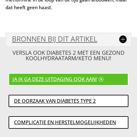
dat heeft geen haast.
BRONNEN BIJ DIT ARTIKEL
VERSLA OOK DIABETES 2 MET EEN GEZOND
KOOLHYDRAATARM/KETO MENU!
JA IK GA DEZE UITDAGING OOK AAN!
DE OORZAAK VAN DIABETES TYPE 2
COMPLICATIE EN HERSTELMOGELIJKHEDEN