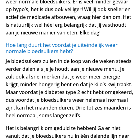
weer normale bloedsuikers. Er is veel minder gevaar
op hypo’s, het is dus ook veiliger! Wil jij ook sneller en
actief de medicatie afbouwen, vraag hier dan om. Het
is natuurlijk wel héél erg belangrijk dat jij vasthoudt
aan je nieuwe manier van eten. Elke dag!
Hoe lang duurt het voordat je uiteindelijk weer
normale bloedsuikers hebt?
Je bloedsuikers zullen in de loop van de weken steeds
verder dalen als je je houdt aan je nieuwe menu. Je
zult ook al snel merken dat je weer meer energie
krijgt, minder hongerig bent en dat je kilo’s kwijtraakt.
Maar voordat je diabetes type 2 echt hebt omgekeerd,
dus voordat je bloedsuikers weer helemaal normaal
zijn, kan het maanden duren. Drie tot zes maanden is
heel normaal, soms langer zelfs.
Het is belangrijk om geduld te hebben!
Ga er niet
vanuit dat je bloedsuikers nu in één dalende lijn naar