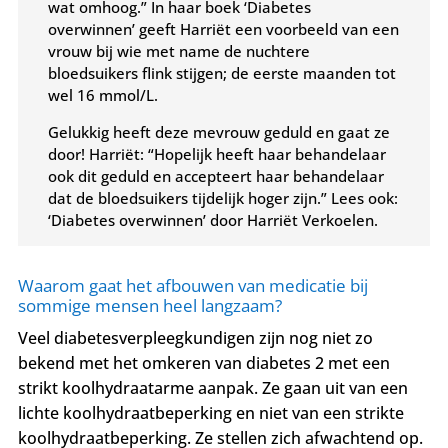
wat omhoog.” In haar boek ‘Diabetes
overwinnen’ geeft Harriët een voorbeeld van een
vrouw bij wie met name de nuchtere
bloedsuikers flink stijgen; de eerste maanden tot
wel 16 mmol/L.
Gelukkig heeft deze mevrouw geduld en gaat ze
door! Harriët: “Hopelijk heeft haar behandelaar
ook dit geduld en accepteert haar behandelaar
dat de bloedsuikers tijdelijk hoger zijn.”
Lees ook:
‘Diabetes overwinnen’ door Harriët Verkoelen.
Waarom gaat het afbouwen van medicatie bij
sommige mensen heel langzaam?
Veel diabetesverpleegkundigen zijn nog niet zo
bekend met het omkeren van diabetes 2 met een
strikt koolhydraatarme aanpak. Ze gaan uit van een
lichte koolhydraatbeperking en niet van een strikte
koolhydraatbeperking. Ze stellen zich afwachtend op.