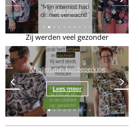
Lees meer
Zij werden veel gezonder
Afvallen met een beperking
Lees meer