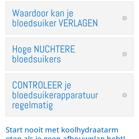
Waardoor kan je
bloedsuiker VERLAGEN
Hoge NUCHTERE
bloedsuikers
CONTROLEER je
bloedsuikerapparatuur
regelmatig
Start nooit met koolhydraatarm
eten als je geen afbouwplan hebt!