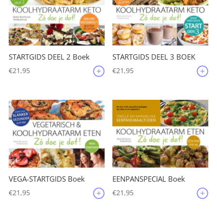
STARTGIDS DEEL 2 Boek
STARTGIDS DEEL 3 BOEK
€
21,95
€
21,95
VEGA-STARTGIDS Boek
EENPANSPECIAL Boek
€
21,95
€
21,95