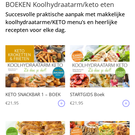
BOEKEN Koolhydraatarm/keto eten
Succesvolle praktische aanpak met makkelijke
koolhydraatarme/KETO menu’s en heerlijke
recepten voor elke dag.
KETO SNACKBAR 1 – BOEK
STARTGIDS Boek
€
21,95
€
21,95