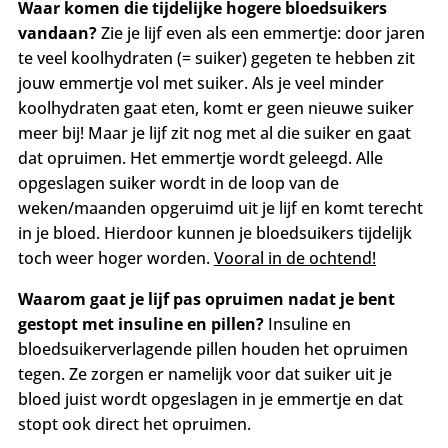
Waar komen die tijdelijke hogere bloedsuikers
vandaan?
Zie je lijf even als een emmertje: door jaren
te veel koolhydraten (= suiker) gegeten te hebben zit
jouw emmertje vol met suiker. Als je veel minder
koolhydraten gaat eten, komt er geen nieuwe suiker
meer bij! Maar je lijf zit nog met al die suiker en gaat
dat opruimen. Het emmertje wordt geleegd.
Alle
opgeslagen suiker wordt in de loop van de
weken/maanden opgeruimd uit je lijf en komt terecht
in je bloed. Hierdoor kunnen je bloedsuikers tijdelijk
toch weer hoger worden.
Vooral in de ochtend!
Waarom gaat je lijf pas opruimen nadat je bent
gestopt met insuline en pillen?
Insuline en
bloedsuikerverlagende pillen houden het opruimen
tegen. Ze zorgen er namelijk voor dat suiker uit je
bloed juist wordt opgeslagen in je emmertje en dat
stopt ook direct het opruimen.