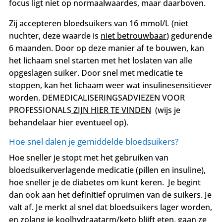
focus ligt niet op normaalwaardes, maar daarboven.
Zij accepteren bloedsuikers van 16 mmol/L (niet
nuchter, deze waarde is
niet betrouwbaar
) gedurende
6 maanden. Door op deze manier af te bouwen, kan
het lichaam snel starten met het loslaten van alle
opgeslagen suiker. Door snel met medicatie te
stoppen, kan het lichaam weer wat insulinesensitiever
worden.
DEMEDICALISERINGSADVIEZEN VOOR
PROFESSIONALS
ZIJN HIER TE VINDEN
(wijs je
behandelaar hier eventueel op).
Hoe snel dalen je gemiddelde bloedsuikers?
Hoe sneller je stopt met het gebruiken van
bloedsuikerverlagende medicatie (pillen en insuline),
hoe sneller je de diabetes om kunt keren.
Je begint
dan ook aan het definitief opruimen van de suikers. Je
valt af. Je merkt al snel dat bloedsuikers lager worden,
en zolang je koolhydraatarm/keto blijft eten, gaan ze