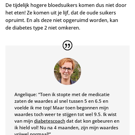
De tijdelijk hogere bloedsuikers komen dus niet door
het eten! Ze komen uit je lijf, dat de oude suikers
opruimt. En als deze niet opgeruimd worden, kan
de diabetes type 2 niet omkeren.
Angelique: “Toen ik stopte met de medicatie
zaten de waardes al snel tussen 5 en 6.5 en
voelde ik me top! Maar toen begonnen mijn
waardes toch weer te stijgen tot wel 9.5. Ik wist
van mijn
diabetescoach
dat dat kon gebeuren en
ik hield vol! Nu na 4 maanden, zijn mijn waardes
vrijwel normaal!”