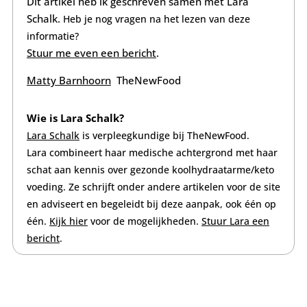
Dit artikel heb ik geschreven samen met Lara
Schalk.
Heb je nog vragen na het lezen van deze
informatie?
Stuur me even een bericht
.
Matty Barnhoorn
TheNewFood
Wie is Lara Schalk?
Lara Schalk
is verpleegkundige
bij TheNewFood.
Lara combineert haar medische achtergrond met haar
schat aan kennis over gezonde koolhydraatarme/keto
voeding. Ze schrijft onder andere artikelen voor de site
en adviseert en begeleidt bij deze aanpak, ook één op
één.
Kijk hier
voor de mogelijkheden.
Stuur Lara een
bericht
.