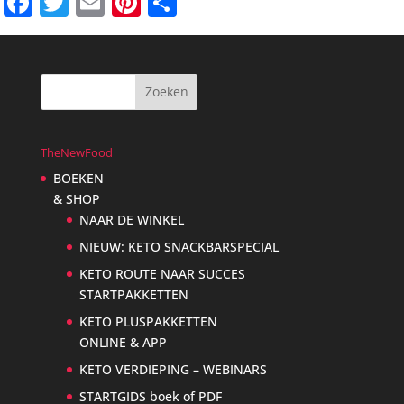
Facebook
Twitter
Email
Pinterest
Delen
TheNewFood
BOEKEN
& SHOP
NAAR DE WINKEL
NIEUW: KETO SNACKBARSPECIAL
KETO ROUTE NAAR SUCCES
STARTPAKKETTEN
KETO PLUSPAKKETTEN
ONLINE & APP
KETO VERDIEPING – WEBINARS
STARTGIDS boek of PDF