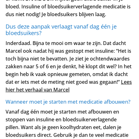
bloed. Insuline of bloedsuikerverlagende medicatie is
dus niet nodig! Je bloedsuikers blijven laag.
Dus deze aanpak verlaagt vanaf dag één je
bloedsuikers?
Inderdaad. Bijna te mooi om waar te zijn. Dat dacht
Marcel ook nadat hij was gestopt met insuline:
“Het is
toch bijna niet te bevatten. Je ziet je ochtendwaardes
zakken naar 5 of 6 en je denkt, hè klopt dit wel? In het
begin heb ik vaak opnieuw gemeten, omdat ik dacht
dat er iets met de meting niet goed was gegaan!“
Lees
hier het verhaal van Marcel
Wanneer moet je starten met medicatie afbouwen?
Vanaf dag één
moet je starten met afbouwen en
stoppen van insuline en bloedsuikerverlagende
pillen.
Want als je geen koolhydraten eet, dalen je
bloedsuikers direct. Gebruik je dan te veel medicatie