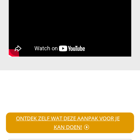
ONTDEK ZELF WAT DEZE AANPAK VOOR JE
KAN DOEN!