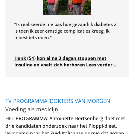
“Ik realiseerde me pas hoe gevaarlijk diabetes 2
is toen ik zeer ernstige complicaties kreeg. Ik
móest iets doen.”
Henk (54) kon al na 3 dagen stoppen met
insuline en voelt zich herboren Lees verder...
TV PROGRAMMA ‘DOKTERS VAN MORGEN’
Voeding als medicijn
HET PROGRAMMA: Antoinette Hertsenberg doet met
drie kandidaten onderzoek naar het Pioppi-dieet,
vernoemd naar het Zuid-Italiaanse dorpje dat gezien