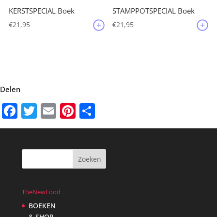
KERSTSPECIAL Boek
STAMPPOTSPECIAL Boek
€
21,95
€
21,95
Delen
Facebook
Twitter
Email
Pinterest
Delen
TheNewFood
BOEKEN
& SHOP