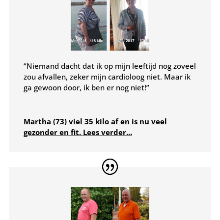
“Niemand dacht dat ik op mijn leeftijd nog zoveel
zou afvallen, zeker mijn cardioloog niet. Maar ik
ga gewoon door, ik ben er nog niet!”
Martha (73) viel 35 kilo af en is nu veel
gezonder en fit. Lees verder...