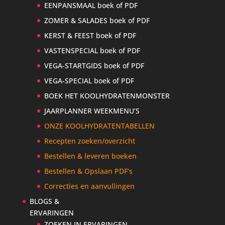
EENPANSMAAL boek of PDF
ZOMER & SALADES boek of PDF
KERST & FEEST boek of PDF
VASTENSPECIAL boek of PDF
VEGA-STARTGIDS boek of PDF
VEGA-SPECIAL boek of PDF
BOEK HET KOOLHYDRATENMONSTER
JAARPLANNER WEEKMENU’S
ONZE KOOLHYDRATENTABELLEN
Recepten zoeken/overzicht
Bestellen & leveren boeken
Bestellen & Opslaan PDF’s
Correcties en aanvullingen
BLOGS &
ERVARINGEN
ZOEKEN IN ERVARINGEN