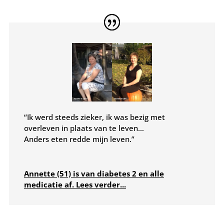
“Ik werd steeds zieker, ik was bezig met
overleven in plaats van te leven…
Anders eten redde mijn leven.”
Annette (51) is van diabetes 2 en alle
medicatie af. Lees verder...