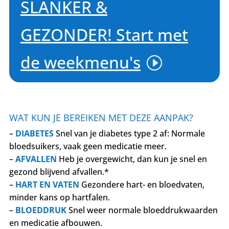
SLANKER &
GEZONDER! Start met
de weekmenu's
WAT KUN JE BEREIKEN MET DEZE AANPAK?
–
DIABETES
Snel van je diabetes type 2 af: Normale
bloedsuikers, vaak geen medicatie meer.
–
AFVALLEN
Heb je overgewicht, dan kun je snel en
gezond blijvend afvallen.*
–
HART EN VATEN
Gezondere hart- en bloedvaten,
minder kans op hartfalen.
–
BLOEDDRUK
Snel weer normale bloeddrukwaarden
en medicatie afbouwen.