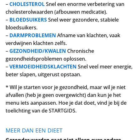
–
CHOLESTEROL
Snel een enorme verbetering van
cholesterolwaarden (afbouwen medicatie).
–
BLOEDSUIKERS
Snel weer gezondere, stabiele
bloedsuikers.
–
DARMPROBLEMEN
Afname van klachten, vaak
verdwijnen klachten zelfs.
–
GEZONDHEID/KWALEN
Chronische
gezondheidsproblemen oplossen.
–
VERMOEIDHEIDSKLACHTEN
Snel veel meer energie,
beter slapen, uitgerust opstaan.
* Wil je starten voor je gezondheid, maar wil je niet
afvallen (heb je geen overgewicht) dan kun je het
menu iets aanpassen. Hoe je dat doet, vind je bij de
toelichting van de STARTGIDS.
MEER DAN EEN DIEET
Gezonder worden gaat niet alleen over andere