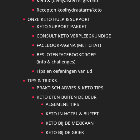
Keto & (deel)vasten is gezond
Recepten koolhydraatarm/keto
ONZE KETO HULP & SUPPORT
KETO SUPPORT PAKKET
CONSULT KETO VERPLEEGKUNDIGE
FACEBOOKPAGINA (MET CHAT)
BESLOTENFACEBOOKGROEP
(info & challenges)
Tips en oefeningen van Ed
TIPS & TRICKS
PRAKTISCH ADVIES & KETO TIPS
KETO ETEN BUITEN DE DEUR
ALGEMENE TIPS
KETO IN HOTEL & BUFFET
KETO BIJ DE MEXICAAN
KETO BIJ DE GRIEK