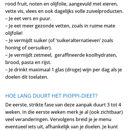
rood fruit, noten en olijfolie, aangevuld met eieren,
vette vis, vlees en ook dagelijks volle zuivelproducten.
– Je eet vers en puur.
– Je eet meer gezonde vetten, zoals in ruime mate
olijfolie!
– Je vermijdt suiker (of ‘suikeralternatieven’ zoals
honing of oersuiker).
– Je vermijdt zetmeel, geraffineerde koolhydraten,
brood, pasta en rijst.
– Je drinkt maximaal 1 glas (droge) wijn per dag als je
doelen dit toelaten.
HOE LANG DUURT HET PIOPPI-DIEET?
De eerste, strikte fase van deze aanpak duurt 3 tot 4
weken. In die eerste weken merk je al (ook zichtbaar)
veel veranderingen. Vervolgens breid je je menu
eventueel iets uit, afhankelijk van je doelen. Je kunt