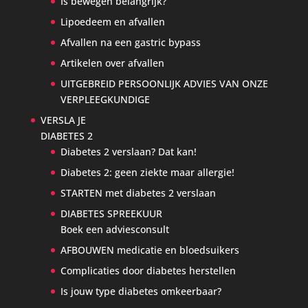
Is bewegen belangrijk?
Lipoedeem en afvallen
Afvallen na een gastric bypass
Artikelen over afvallen
UITGEBREID PERSOONLIJK ADVIES VAN ONZE
VERPLEEGKUNDIGE
VERSLA JE
DIABETES 2
Diabetes 2 verslaan? Dat kan!
Diabetes 2: geen ziekte maar allergie!
STARTEN met diabetes 2 verslaan
DIABETES SPREEKUUR
Boek een adviesconsult
AFBOUWEN medicatie en bloedsuikers
Complicaties door diabetes herstellen
Is jouw type diabetes omkeerbaar?