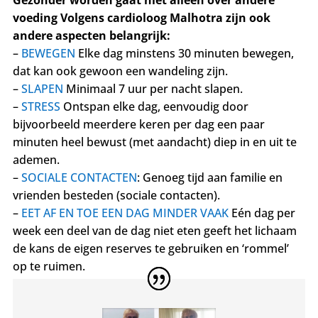
voeding Volgens cardioloog Malhotra zijn ook
andere aspecten belangrijk:
–
BEWEGEN
Elke dag minstens 30 minuten bewegen,
dat kan ook gewoon een wandeling zijn.
–
SLAPEN
Minimaal 7 uur per nacht slapen.
–
STRESS
Ontspan elke dag, eenvoudig door
bijvoorbeeld meerdere keren per dag een paar
minuten heel bewust (met aandacht) diep in en uit te
ademen.
–
SOCIALE CONTACTEN
: Genoeg tijd aan familie en
vrienden besteden (sociale contacten).
–
EET AF EN TOE EEN DAG MINDER VAAK
Eén dag per
week een deel van de dag niet eten geeft het lichaam
de kans de eigen reserves te gebruiken en ‘rommel’
op te ruimen.