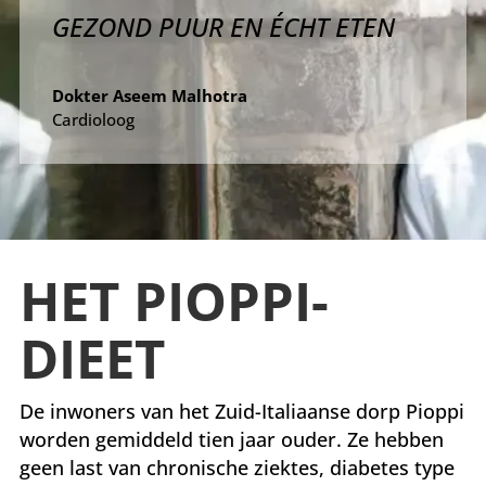
GEZOND PUUR EN ÉCHT ETEN
Dokter Aseem Malhotra
Cardioloog
HET PIOPPI-
DIEET
De inwoners van het Zuid-Italiaanse dorp Pioppi
worden gemiddeld tien jaar ouder. Ze hebben
geen last van chronische ziektes, diabetes type