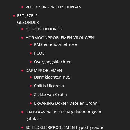
VOOR ZORGPROFESSIONALS
EET JEZELF
GEZONDER
HOGE BLOEDDRUK
HORMOONPROBLEMEN VROUWEN
PMS en endometriose
PCOS
Overgangsklachten
DARMPROBLEMEN
Darmklachten PDS
Colitis Ulcerosa
Ziekte van Crohn
ERVARING Dokter Dete en Crohn!
GALBLAASPROBLEMEN galstenen/geen
galblaas
SCHILDKLIERPROBLEMEN hypothyroïdie