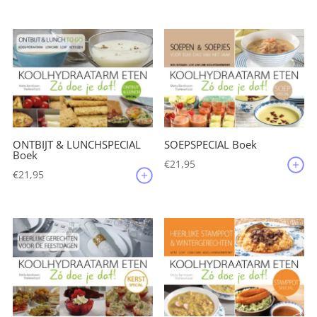
ONTBIJT & LUNCHSPECIAL
SOEPSPECIAL Boek
Boek
€
21,95
€
21,95