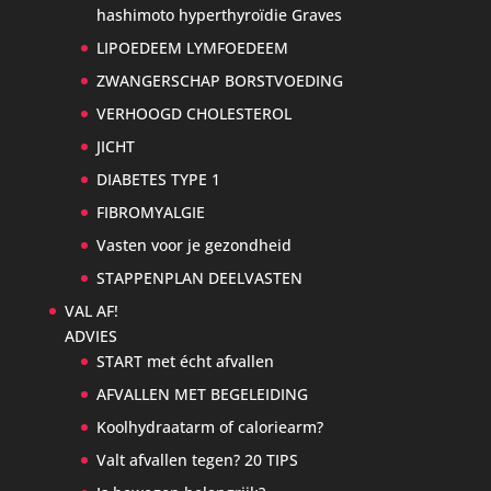
hashimoto hyperthyroïdie Graves
LIPOEDEEM LYMFOEDEEM
ZWANGERSCHAP BORSTVOEDING
VERHOOGD CHOLESTEROL
JICHT
DIABETES TYPE 1
FIBROMYALGIE
Vasten voor je gezondheid
STAPPENPLAN DEELVASTEN
VAL AF!
ADVIES
START met écht afvallen
AFVALLEN MET BEGELEIDING
Koolhydraatarm of caloriearm?
Valt afvallen tegen? 20 TIPS