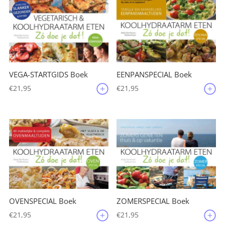
VEGA-STARTGIDS Boek
EENPANSPECIAL Boek
€
21,95
€
21,95
OVENSPECIAL Boek
ZOMERSPECIAL Boek
€
21,95
€
21,95