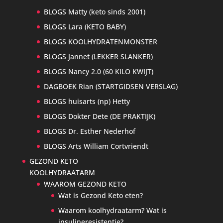
BLOGS Matty (keto sinds 2001)
BLOGS Lara (KETO BABY)
BLOGS KOOLHYDRATENMONSTER
BLOGS Jannet (LEKKER SLANKER)
BLOGS Nancy 2.0 (60 KILO KWIJT)
DAGBOEK Rian (STARTGIDSEN VERSLAG)
BLOGS huisarts (np) Hetty
BLOGS Dokter Dete (DE PRAKTIJK)
BLOGS Dr. Esther Nederhof
BLOGS Arts William Cortvriendt
GEZOND KETO
KOOLHYDRAATARM
WAAROM GEZOND KETO
Wat is Gezond Keto eten?
Waarom koolhydraatarm? Wat is
insulineresistentie?