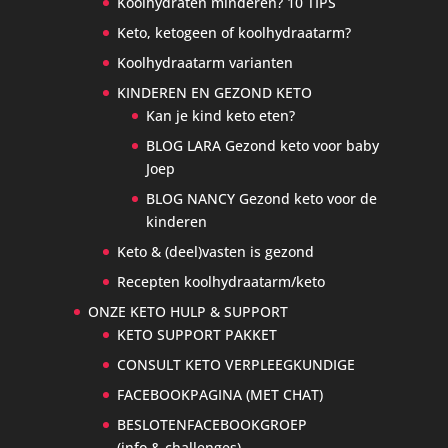
Koolhydraten minderen? 10 TIPS
Keto, ketogeen of koolhydraatarm?
Koolhydraatarm varianten
KINDEREN EN GEZOND KETO
Kan je kind keto eten?
BLOG LARA Gezond keto voor baby
Joep
BLOG NANCY Gezond keto voor de
kinderen
Keto & (deel)vasten is gezond
Recepten koolhydraatarm/keto
ONZE KETO HULP & SUPPORT
KETO SUPPORT PAKKET
CONSULT KETO VERPLEEGKUNDIGE
FACEBOOKPAGINA (MET CHAT)
BESLOTENFACEBOOKGROEP
(info & challenges)