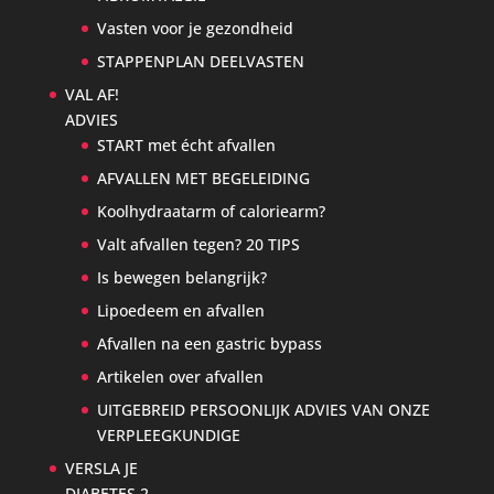
Vasten voor je gezondheid
STAPPENPLAN DEELVASTEN
VAL AF!
ADVIES
START met écht afvallen
AFVALLEN MET BEGELEIDING
Koolhydraatarm of caloriearm?
Valt afvallen tegen? 20 TIPS
Is bewegen belangrijk?
Lipoedeem en afvallen
Afvallen na een gastric bypass
Artikelen over afvallen
UITGEBREID PERSOONLIJK ADVIES VAN ONZE
VERPLEEGKUNDIGE
VERSLA JE
DIABETES 2