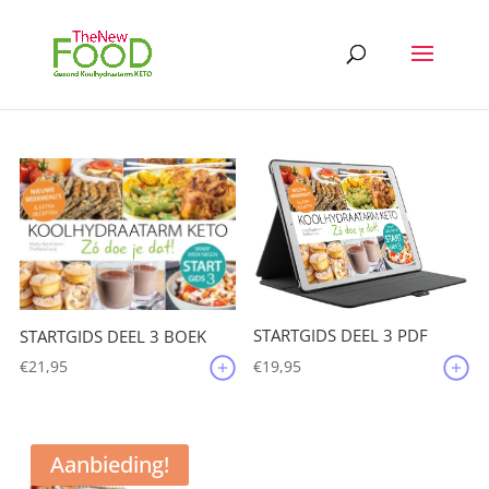
STARTGIDS DEEL 3 PDF
STARTGIDS DEEL 3 BOEK
€
19,95
€
21,95
Aanbieding!