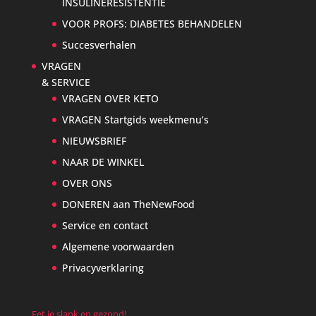
INSULINERESISTENTIE
VOOR PROFS: DIABETES BEHANDELEN
Succesverhalen
VRAGEN
& SERVICE
VRAGEN OVER KETO
VRAGEN Startgids weekmenu’s
NIEUWSBRIEF
NAAR DE WINKEL
OVER ONS
DONEREN aan TheNewFood
Service en contact
Algemene voorwaarden
Privacyverklaring
Eet je slank en gezond!