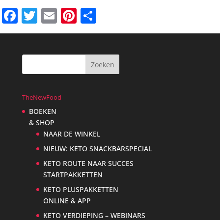
Facebook
Twitter
Email
Pinterest
Delen
TheNewFood
BOEKEN
& SHOP
NAAR DE WINKEL
NIEUW: KETO SNACKBARSPECIAL
KETO ROUTE NAAR SUCCES
STARTPAKKETTEN
KETO PLUSPAKKETTEN
ONLINE & APP
KETO VERDIEPING – WEBINARS