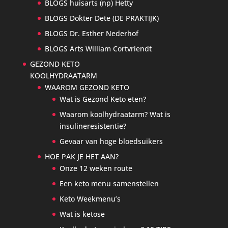
BLOGS huisarts (np) Hetty
BLOGS Dokter Dete (DE PRAKTIJK)
BLOGS Dr. Esther Nederhof
BLOGS Arts William Cortvriendt
GEZOND KETO
KOOLHYDRAATARM
WAAROM GEZOND KETO
Wat is Gezond Keto eten?
Waarom koolhydraatarm? Wat is
insulineresistentie?
Gevaar van hoge bloedsuikers
HOE PAK JE HET AAN?
Onze 12 weken route
Een keto menu samenstellen
Keto Weekmenu’s
Wat is ketose