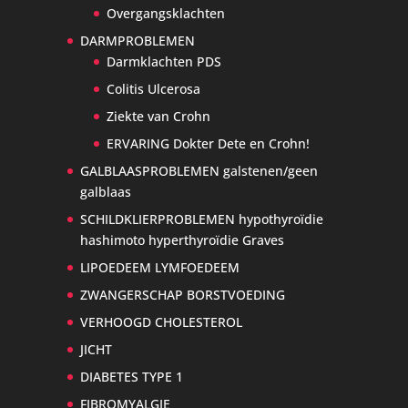
Overgangsklachten
DARMPROBLEMEN
Darmklachten PDS
Colitis Ulcerosa
Ziekte van Crohn
ERVARING Dokter Dete en Crohn!
GALBLAASPROBLEMEN galstenen/geen
galblaas
SCHILDKLIERPROBLEMEN hypothyroïdie
hashimoto hyperthyroïdie Graves
LIPOEDEEM LYMFOEDEEM
ZWANGERSCHAP BORSTVOEDING
VERHOOGD CHOLESTEROL
JICHT
DIABETES TYPE 1
FIBROMYALGIE