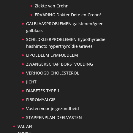
Ziekte van Crohn
ERVARING Dokter Dete en Crohn!
GALBLAASPROBLEMEN galstenen/geen
galblaas
SCHILDKLIERPROBLEMEN hypothyroïdie
hashimoto hyperthyroïdie Graves
LIPOEDEEM LYMFOEDEEM
ZWANGERSCHAP BORSTVOEDING
VERHOOGD CHOLESTEROL
JICHT
DIABETES TYPE 1
FIBROMYALGIE
Vasten voor je gezondheid
STAPPENPLAN DEELVASTEN
VAL AF!