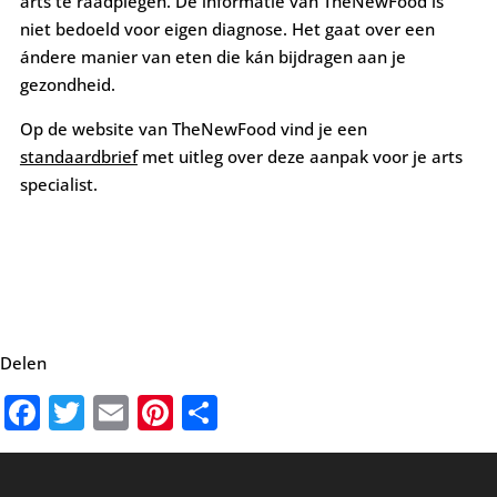
arts te raadplegen. De informatie van TheNewFood is
niet bedoeld voor eigen diagnose. Het gaat over een
ándere manier van eten die kán bijdragen aan je
gezondheid.
Op de website van TheNewFood vind je een
standaardbrief
met uitleg over deze aanpak voor je arts
specialist.
Delen
Facebook
Twitter
Email
Pinterest
Delen