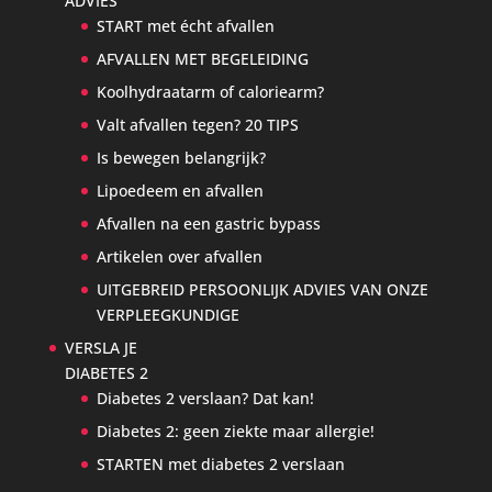
ADVIES
START met écht afvallen
AFVALLEN MET BEGELEIDING
Koolhydraatarm of caloriearm?
Valt afvallen tegen? 20 TIPS
Is bewegen belangrijk?
Lipoedeem en afvallen
Afvallen na een gastric bypass
Artikelen over afvallen
UITGEBREID PERSOONLIJK ADVIES VAN ONZE
VERPLEEGKUNDIGE
VERSLA JE
DIABETES 2
Diabetes 2 verslaan? Dat kan!
Diabetes 2: geen ziekte maar allergie!
STARTEN met diabetes 2 verslaan