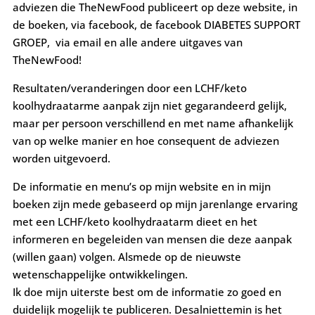
adviezen die TheNewFood publiceert op deze website, in
de boeken, via facebook, de facebook DIABETES SUPPORT
GROEP, via email en alle andere uitgaves van
TheNewFood!
Resultaten/veranderingen door een LCHF/keto
koolhydraatarme aanpak zijn niet gegarandeerd gelijk,
maar per persoon verschillend en met name afhankelijk
van op welke manier en hoe consequent de adviezen
worden uitgevoerd.
De informatie en menu’s op mijn website en in mijn
boeken zijn mede gebaseerd op mijn jarenlange ervaring
met een LCHF/keto koolhydraatarm dieet en het
informeren en begeleiden van mensen die deze aanpak
(willen gaan) volgen. Alsmede op de nieuwste
wetenschappelijke ontwikkelingen.
Ik doe mijn uiterste best om de informatie zo goed en
duidelijk mogelijk te publiceren. Desalniettemin is het