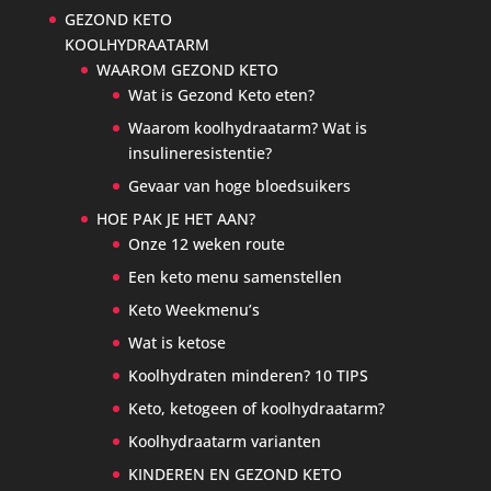
GEZOND KETO
KOOLHYDRAATARM
WAAROM GEZOND KETO
Wat is Gezond Keto eten?
Waarom koolhydraatarm? Wat is
insulineresistentie?
Gevaar van hoge bloedsuikers
HOE PAK JE HET AAN?
Onze 12 weken route
Een keto menu samenstellen
Keto Weekmenu’s
Wat is ketose
Koolhydraten minderen? 10 TIPS
Keto, ketogeen of koolhydraatarm?
Koolhydraatarm varianten
KINDEREN EN GEZOND KETO