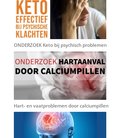
ONDERZOEK Keto bij psychisch problemen
Hart- en vaatproblemen door calciumpillen