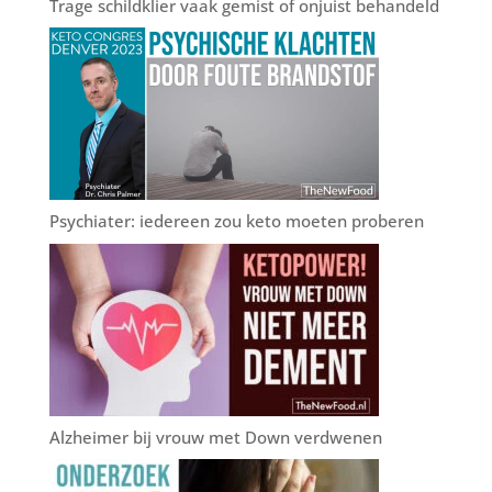
Trage schildklier vaak gemist of onjuist behandeld
Psychiater: iedereen zou keto moeten proberen
Alzheimer bij vrouw met Down verdwenen