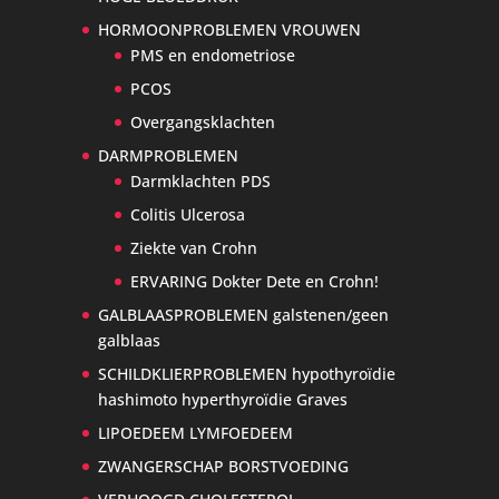
HORMOONPROBLEMEN VROUWEN
PMS en endometriose
PCOS
Overgangsklachten
DARMPROBLEMEN
Darmklachten PDS
Colitis Ulcerosa
Ziekte van Crohn
ERVARING Dokter Dete en Crohn!
GALBLAASPROBLEMEN galstenen/geen
galblaas
SCHILDKLIERPROBLEMEN hypothyroïdie
hashimoto hyperthyroïdie Graves
LIPOEDEEM LYMFOEDEEM
ZWANGERSCHAP BORSTVOEDING