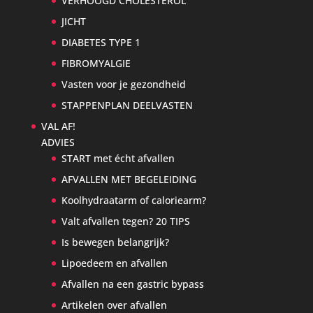
VERHOOGD CHOLESTEROL
JICHT
DIABETES TYPE 1
FIBROMYALGIE
Vasten voor je gezondheid
STAPPENPLAN DEELVASTEN
VAL AF!
ADVIES
START met écht afvallen
AFVALLEN MET BEGELEIDING
Koolhydraatarm of caloriearm?
Valt afvallen tegen? 20 TIPS
Is bewegen belangrijk?
Lipoedeem en afvallen
Afvallen na een gastric bypass
Artikelen over afvallen