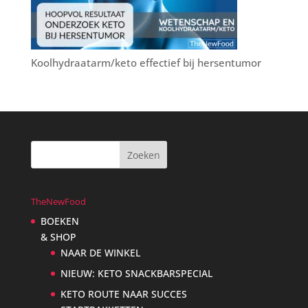
Koolhydraatarm/keto effectief bij hersentumor
TheNewFood
BOEKEN
& SHOP
NAAR DE WINKEL
NIEUW: KETO SNACKBARSPECIAL
KETO ROUTE NAAR SUCCES