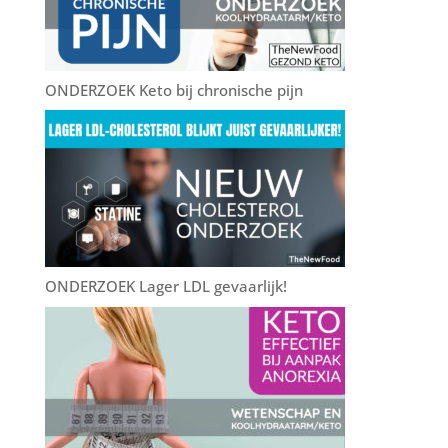
k
ONDERZOEK Keto bij chronische pijn
ONDERZOEK Lager LDL gevaarlijk!