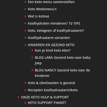
Een keto menu samenstellen
Keto Weekmenu’s
Wat is ketose
Koolhydraten minderen? 10 TIPS
Keto, ketogeen of koolhydraatarm?
Koolhydraatarm varianten
KINDEREN EN GEZOND KETO
Kan je kind keto eten?
BLOG LARA Gezond keto voor baby
Joep
BLOG NANCY Gezond keto voor de
kinderen
Keto & (deel)vasten is gezond
Recepten koolhydraatarm/keto
ONZE KETO HULP & SUPPORT
KETO SUPPORT PAKKET