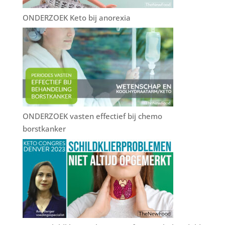
ONDERZOEK Keto bij anorexia
ONDERZOEK vasten effectief bij chemo
borstkanker