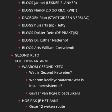
BLOGS Jannet (LEKKER SLANKER)
BLOGS Nancy 2.0 (60 KILO KWIJT)
DAGBOEK Rian (STARTGIDSEN VERSLAG)
BLOGS huisarts (np) Hetty
BLOGS Dokter Dete (DE PRAKTIJK)
BLOGS Dr. Esther Nederhof
BLOGS Arts William Cortvriendt
GEZOND KETO
KOOLHYDRAATARM
WAAROM GEZOND KETO
Wat is Gezond Keto eten?
Waarom koolhydraatarm? Wat is
insulineresistentie?
Gevaar van hoge bloedsuikers
HOE PAK JE HET AAN?
Onze 12 weken route