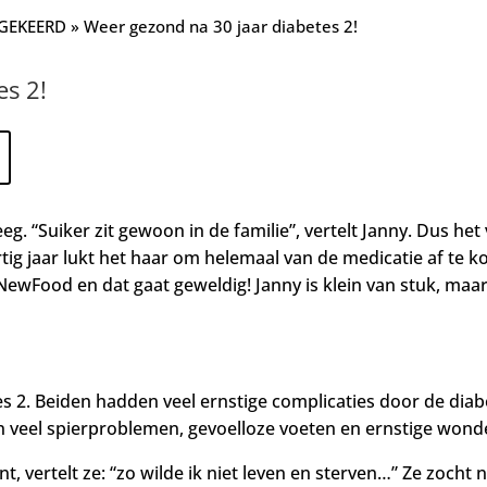
MGEKEERD
»
Weer gezond na 30 jaar diabetes 2!
es 2!
eeg.
“Suiker zit gewoon in de familie”, vertelt Janny. Dus het
rtig jaar lukt het haar om helemaal van de medicatie af te
ewFood en dat gaat geweldig! Janny is klein van stuk, maar
2. Beiden hadden veel ernstige complicaties door de diabe
veel spierproblemen, gevoelloze voeten en ernstige wonden
t, vertelt ze: “zo wilde ik niet leven en sterven…” Ze zocht 