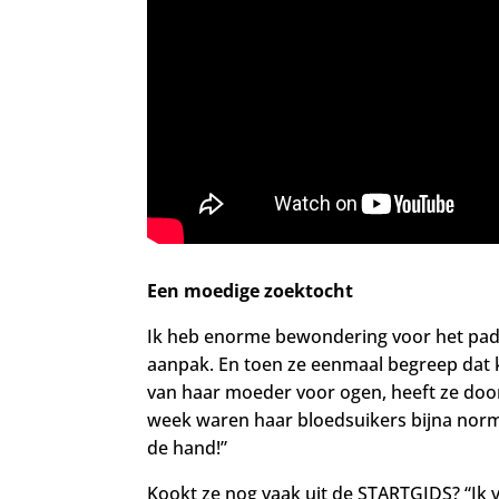
Een moedige zoektocht
Ik heb enorme bewondering voor het pad d
aanpak. En toen ze eenmaal begreep dat 
van haar moeder voor ogen, heeft ze doo
week waren haar bloedsuikers bijna normaal
de hand!”
Kookt ze nog vaak uit de STARTGIDS? “Ik v