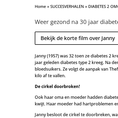
Home
»
SUCCESVERHALEN
»
DIABETES 2 O
Weer gezond na 30 jaar diabet
Bekijk de korte film over Janny
Janny (1957) was 32 toen ze diabetes 2 kr
jaar geleden diabetes type 2 kreeg. Na de
bloedsuikers. Ze volgt de aanpak van TheN
kilo af te vallen.
De cirkel doorbroken!
Ook haar oma en moeder hadden diabetes 
kwijt. Haar moeder had hartproblemen en 
Janny besloot de cirkel te doorbreken, wan