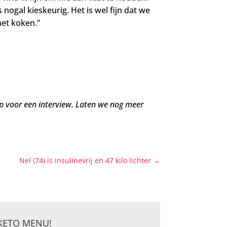
ogal kieskeurig. Het is wel fijn dat we
et koken.”
p voor een interview. Laten we nog meer
Nel (74) is insulinevrij en 47 kilo lichter
→
KETO MENU!