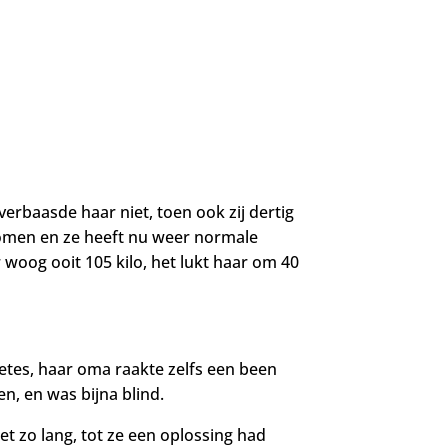
 verbaasde haar niet, toen ook zij dertig
 komen en ze heeft nu weer normale
 woog ooit 105 kilo, het lukt haar om 40
tes, haar oma raakte zelfs een been
, en was bijna blind.
net zo lang, tot ze een oplossing had