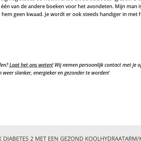
één van de andere boeken voor het avondeten. Mijn man is n
 hem geen kwaad. Je wordt er ook steeds handiger in met h
elen?
Laat het ons weten!
Wij nemen persoonlijk contact met je o
 weer slanker, energieker en gezonder te worden!
K DIABETES 2 MET EEN GEZOND KOOLHYDRAATARM/