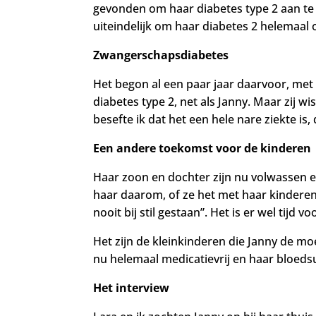
gevonden om haar diabetes type
2 aan te
uiteindelijk om haar diabetes 2 helemaal o
Zwangerschapsdiabetes
Het begon al een paar jaar daarvoor, me
diabetes type 2, net als Janny. Maar zij wi
besefte ik dat het een hele nare ziekte is,
Een andere toekomst voor de kinderen
Haar zoon en dochter zijn nu volwassen en 
haar daarom, of ze het met haar kinderen o
nooit bij stil gestaan”. Het is er wel tij
Het zijn de kleinkinderen die Janny de moe
nu helemaal medicatievrij en haar bloedsu
Het interview