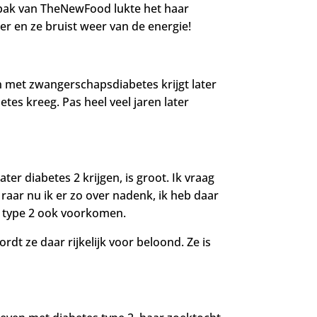
npak van TheNewFood lukte het haar
ker en ze bruist weer van de energie!
 met zwangerschapsdiabetes krijgt later
betes kreeg. Pas heel veel jaren later
er diabetes 2 krijgen, is groot. Ik vraag
 raar nu ik er zo over nadenk, ik heb daar
es type 2 ook voorkomen.
dt ze daar rijkelijk voor beloond. Ze is