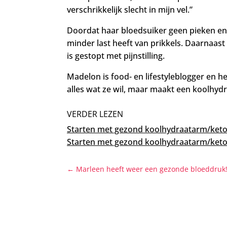
verschrikkelijk slecht in mijn vel.”
Doordat haar bloedsuiker geen pieken en d
minder last heeft van prikkels. Daarnaas
is gestopt met pijnstilling.
Madelon is food- en lifestyleblogger en h
alles wat ze wil, maar maakt een koolhydr
VERDER LEZEN
Starten met gezond k
oolhydraatarm/keto
Starten met gezond koolhydraatarm/keto
←
Marleen heeft weer een gezonde bloeddruk