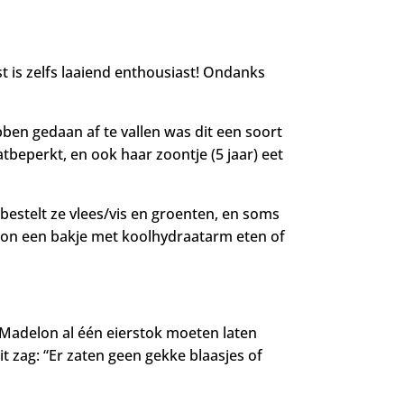
t is zelfs laaiend enthousiast! Ondanks
ben gedaan af te vallen was dit een soort
eperkt, en ook haar zoontje (5 jaar) eet
 bestelt ze vlees/vis en groenten, en soms
lon een bakje met koolhydraatarm eten of
 Madelon al één eierstok moeten laten
t zag: “Er zaten geen gekke blaasjes of