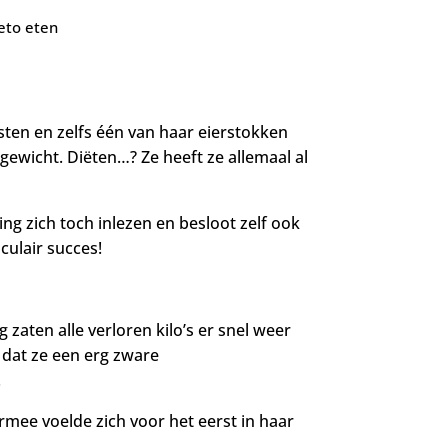
eto eten
ten en zelfs één van haar eierstokken
ewicht. Diëten…? Ze heeft ze allemaal al
 zich toch inlezen en besloot zelf ook
culair succes!
aten alle verloren kilo’s er snel weer
dat ze een erg zware
.
ee voelde zich voor het eerst in haar