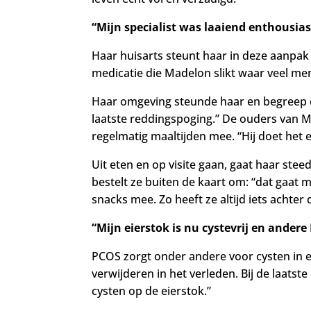
“Mijn specialist was laaiend enthousia
Haar huisarts steunt haar in deze aanpak 
medicatie die Madelon slikt waar veel men
Haar omgeving steunde haar en begreep da
laatste reddingspoging.” De ouders van M
regelmatig maaltijden mee. “Hij doet het 
Uit eten en op visite gaan, gaat haar stee
bestelt ze buiten de kaart om: “dat gaa
snacks mee. Zo heeft ze altijd iets achter
“Mijn eierstok is nu cystevrij en ander
PCOS zorgt onder andere voor cysten in e
verwijderen in het verleden. Bij de laatst
cysten op de eierstok.”