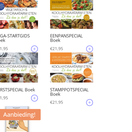
EGA-STARTGIDS
EENPANSPECIAL
oek
Boek
1,95
€
21,95
RSTSPECIAL Boek
STAMPPOTSPECIAL
Boek
1,95
€
21,95
Aanbieding!