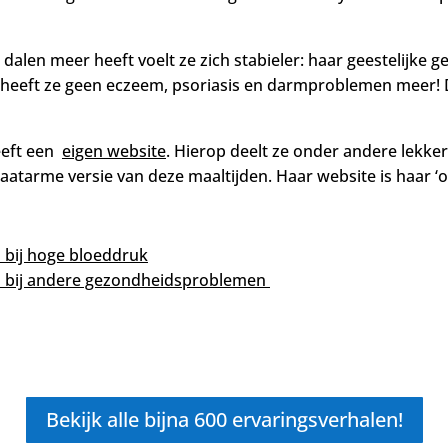
alen meer heeft voelt ze zich stabieler: haar geestelijke g
t heeft ze geen eczeem, psoriasis en darmproblemen meer! 
eeft een
eigen website
. Hierop deelt ze onder andere lekk
aatarme versie van deze maaltijden. Haar website is haar ‘
 bij hoge bloeddruk
 bij andere gezondheidsproblemen
!
Bekijk alle bijna 600 ervaringsverhalen!