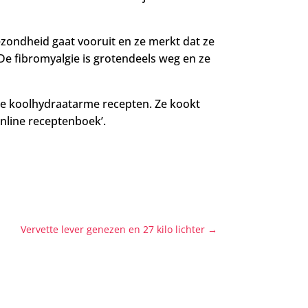
ezondheid gaat vooruit en ze merkt dat ze
De fibromyalgie is grotendeels weg en ze
ere koolhydraatarme recepten. Ze kookt
online receptenboek’.
Vervette lever genezen en 27 kilo lichter
→