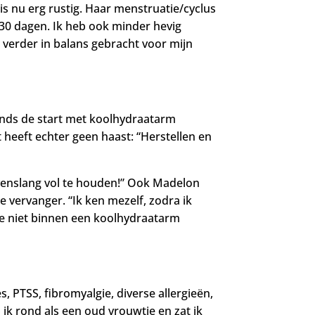
 nu erg rustig. Haar menstruatie/cyclus
 30 dagen. Ik heb ook minder hevig
 verder in balans gebracht voor mijn
sinds de start met koolhydraatarm
t heeft echter geen haast: “Herstellen en
evenslang vol te houden!” Ook Madelon
 vervanger. “Ik ken mezelf, zodra ik
die niet binnen een koolhydraatarm
PTSS, fibromyalgie, diverse allergieën,
k rond als een oud vrouwtje en zat ik