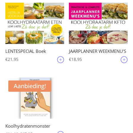
JAARPLANNER WEEKMENU’S
LENTESPECIAL Boek
€
18,95
€
21,95
Aanbieding!
Koolhydratenmonster