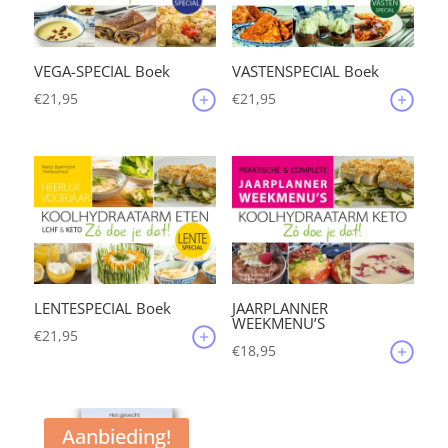
VEGA-SPECIAL Boek
VASTENSPECIAL Boek
€
21,95
€
21,95
JAARPLANNER
LENTESPECIAL Boek
WEEKMENU’S
€
21,95
€
18,95
Aanbieding!