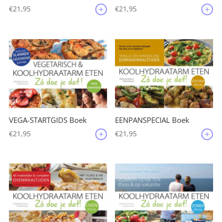
€
21,95
€
21,95
VEGA-STARTGIDS Boek
EENPANSPECIAL Boek
€
21,95
€
21,95