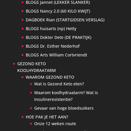
BLOGS Jannet (LEKKER SLANKER)
BLOGS Nancy 2.0 (60 KILO KWIJT)
DAGBOEK Rian (STARTGIDSEN VERSLAG)
BLOGS huisarts (np) Hetty
BLOGS Dokter Dete (DE PRAKTIJK)
BLOGS Dr. Esther Nederhof
BLOGS Arts William Cortvriendt
GEZOND KETO
KOOLHYDRAATARM
WAAROM GEZOND KETO
Wat is Gezond Keto eten?
Waarom koolhydraatarm? Wat is
insulineresistentie?
Gevaar van hoge bloedsuikers
HOE PAK JE HET AAN?
Onze 12 weken route