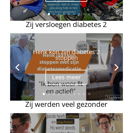
Zij versloegen diabetes 2
Bertha (74): na 30 jaar
insulinevrij
Lees meer
Zij werden veel gezonder