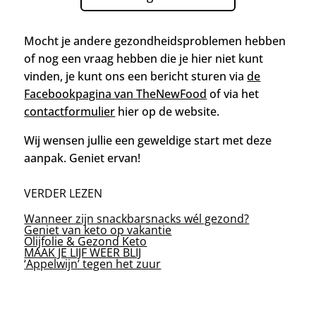
Mocht je andere gezondheidsproblemen hebben
of nog een vraag hebben die je hier niet kunt
vinden, je kunt ons een
bericht sturen via
de
Facebookpagina van TheNewFood
of via het
contactformulier
hier op de website.
Wij wensen jullie een geweldige start met deze
aanpak. Geniet ervan!
VERDER LEZEN
Wanneer zijn snackbarsnacks wél gezond?
Geniet van keto op vakantie
Olijfolie & Gezond Keto
MAAK JE LIJF WEER BLIJ
‘Appelwijn’ tegen het zuur