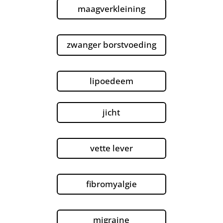
maagverkleining
zwanger borstvoeding
lipoedeem
jicht
vette lever
fibromyalgie
migraine