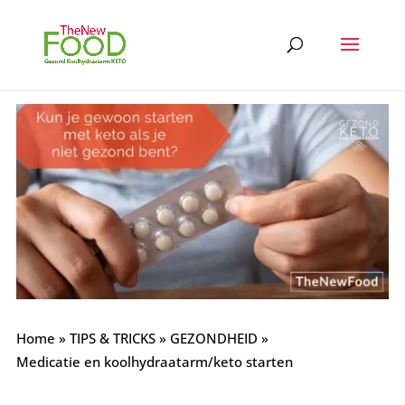
Home
»
TIPS & TRICKS
»
GEZONDHEID
»
Medicatie en koolhydraatarm/keto starten