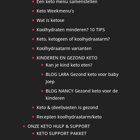
Een keto menu samenstellen
Keto Weekmenu’s
Wat is ketose
Koolhydraten minderen? 10 TIPS
Keto, ketogeen of koolhydraatarm?
Koolhydraatarm varianten
KINDEREN EN GEZOND KETO
Kan je kind keto eten?
BLOG LARA Gezond keto voor baby
Joep
BLOG NANCY Gezond keto voor de
kinderen
Keto & (deel)vasten is gezond
Recepten koolhydraatarm/keto
ONZE KETO HULP & SUPPORT
KETO SUPPORT PAKKET