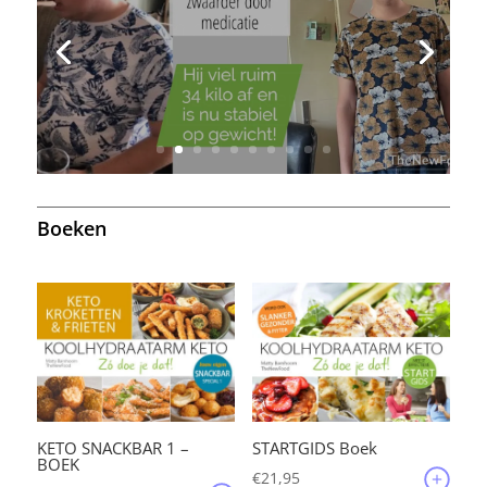
Afvallen met een beperking
Lees meer
Boeken
KETO SNACKBAR 1 –
STARTGIDS Boek
BOEK
€
21,95