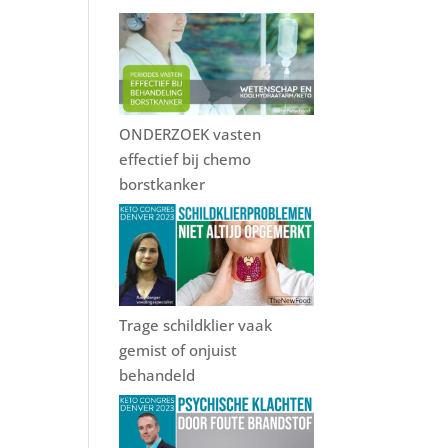
ONDERZOEK vasten
effectief bij chemo
borstkanker
Trage schildklier vaak
gemist of onjuist
behandeld