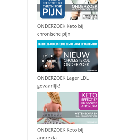
k
ONDERZOEK Keto bij
chronische pijn
ONDERZOEK Lager LDL
gevaarlijk!
ONDERZOEK Keto bij
anorexia