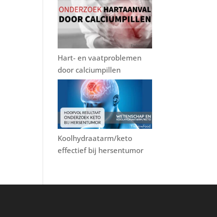
Hart- en vaatproblemen
door calciumpillen
Koolhydraatarm/keto
effectief bij hersentumor