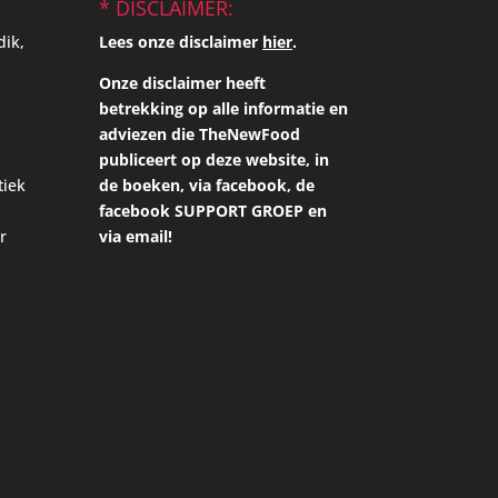
* DISCLAIMER:
dik,
Lees onze disclaimer
hier
.
Onze disclaimer heeft
betrekking op alle informatie en
adviezen die TheNewFood
publiceert op deze website, in
tiek
de boeken, via facebook, de
facebook SUPPORT GROEP en
r
via email!