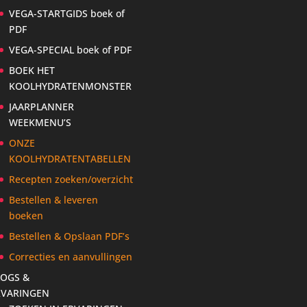
VEGA-STARTGIDS boek of
PDF
VEGA-SPECIAL boek of PDF
BOEK HET
KOOLHYDRATENMONSTER
JAARPLANNER
WEEKMENU’S
ONZE
KOOLHYDRATENTABELLEN
Recepten zoeken/overzicht
Bestellen & leveren
boeken
Bestellen & Opslaan PDF’s
Correcties en aanvullingen
LOGS &
RVARINGEN