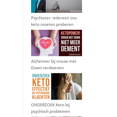
Psychiater: iedereen zou
keto moeten proberen
Alzheimer bij vrouw met
Down verdwenen
ONDERZOEK Keto bij
psychisch problemen