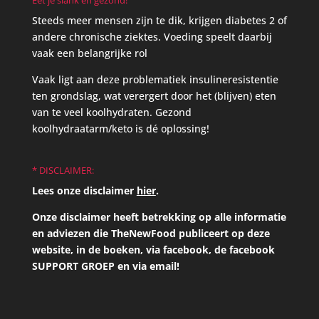
Eet je slank en gezond!
Steeds meer mensen zijn te dik, krijgen diabetes 2 of
andere chronische ziektes. Voeding speelt daarbij
vaak een belangrijke rol
Vaak ligt aan deze problematiek insulineresistentie
ten grondslag, wat verergert door het (blijven) eten
van te veel koolhydraten. Gezond
koolhydraatarm/keto is dé oplossing!
* DISCLAIMER:
Lees onze disclaimer
hier
.
Onze disclaimer heeft betrekking op alle informatie
en adviezen die TheNewFood publiceert op deze
website, in de boeken, via facebook, de facebook
SUPPORT GROEP en via email!