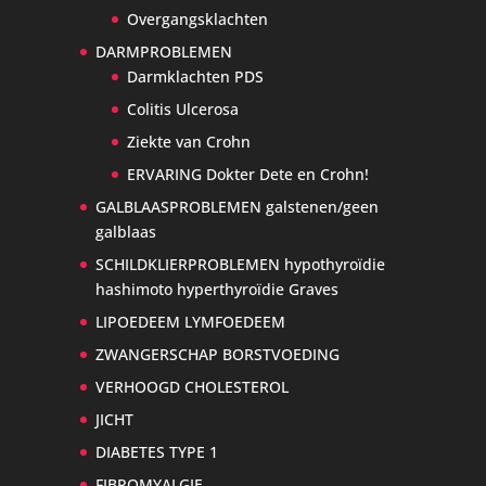
Overgangsklachten
DARMPROBLEMEN
Darmklachten PDS
Colitis Ulcerosa
Ziekte van Crohn
ERVARING Dokter Dete en Crohn!
GALBLAASPROBLEMEN galstenen/geen
galblaas
SCHILDKLIERPROBLEMEN hypothyroïdie
hashimoto hyperthyroïdie Graves
LIPOEDEEM LYMFOEDEEM
ZWANGERSCHAP BORSTVOEDING
VERHOOGD CHOLESTEROL
JICHT
DIABETES TYPE 1
FIBROMYALGIE