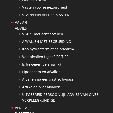
Vasten voor je gezondheid
STAPPENPLAN DEELVASTEN
VAL AF!
ADVIES
START met écht afvallen
AFVALLEN MET BEGELEIDING
Koolhydraatarm of caloriearm?
Valt afvallen tegen? 20 TIPS
Is bewegen belangrijk?
Lipoedeem en afvallen
Afvallen na een gastric bypass
Artikelen over afvallen
UITGEBREID PERSOONLIJK ADVIES VAN ONZE
VERPLEEGKUNDIGE
VERSLA JE