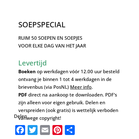
SOEPSPECIAL
RUIM 50 SOEPEN EN SOEPJES
VOOR ELKE DAG VAN HET JAAR
Levertijd
Boeken
op werkdagen vóór 12.00 uur besteld
ontvang je binnen 1 tot 4 werkdagen in de
brievenbus (via PosNL)
Meer info
.
PDF
direct na aankoop te downloaden. PDF's
zijn alleen voor eigen gebruik. Delen en
verspreiden (ook gratis) is wettelijk verboden
Delen
vanwege copyright!
Facebook
Twitter
Email
Pinterest
Delen