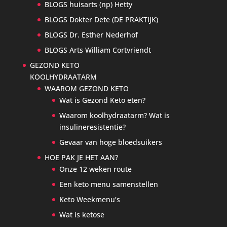
BLOGS huisarts (np) Hetty
BLOGS Dokter Dete (DE PRAKTIJK)
BLOGS Dr. Esther Nederhof
BLOGS Arts William Cortvriendt
GEZOND KETO
KOOLHYDRAATARM
WAAROM GEZOND KETO
Wat is Gezond Keto eten?
Waarom koolhydraatarm? Wat is
insulineresistentie?
Gevaar van hoge bloedsuikers
HOE PAK JE HET AAN?
Onze 12 weken route
Een keto menu samenstellen
Keto Weekmenu’s
Wat is ketose