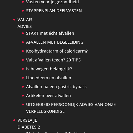
Vasten voor je gezondheid
STAPPENPLAN DEELVASTEN
VAL AF!
ADVIES
START met écht afvallen
AFVALLEN MET BEGELEIDING
Koolhydraatarm of caloriearm?
Valt afvallen tegen? 20 TIPS
Is bewegen belangrijk?
Lipoedeem en afvallen
Afvallen na een gastric bypass
Artikelen over afvallen
UITGEBREID PERSOONLIJK ADVIES VAN ONZE
VERPLEEGKUNDIGE
VERSLA JE
DIABETES 2