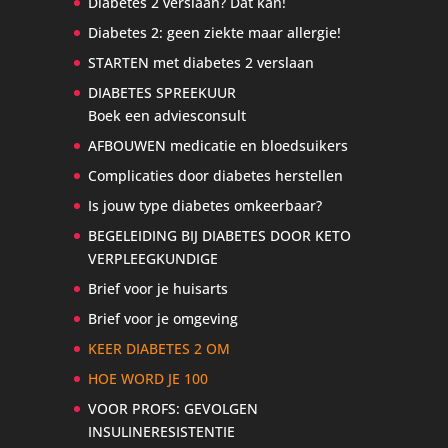
Diabetes 2 verslaan? Dat kan!
Diabetes 2: geen ziekte maar allergie!
STARTEN met diabetes 2 verslaan
DIABETES SPREEKUUR
Boek een adviesconsult
AFBOUWEN medicatie en bloedsuikers
Complicaties door diabetes herstellen
Is jouw type diabetes omkeerbaar?
BEGELEIDING BIJ DIABETES DOOR KETO
VERPLEEGKUNDIGE
Brief voor je huisarts
Brief voor je omgeving
KEER DIABETES 2 OM
HOE WORD JE 100
VOOR PROFS: GEVOLGEN
INSULINERESISTENTIE