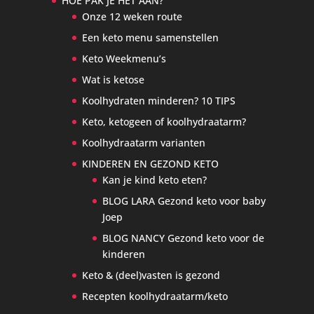
HOE PAK JE HET AAN?
Onze 12 weken route
Een keto menu samenstellen
Keto Weekmenu’s
Wat is ketose
Koolhydraten minderen? 10 TIPS
Keto, ketogeen of koolhydraatarm?
Koolhydraatarm varianten
KINDEREN EN GEZOND KETO
Kan je kind keto eten?
BLOG LARA Gezond keto voor baby
Joep
BLOG NANCY Gezond keto voor de
kinderen
Keto & (deel)vasten is gezond
Recepten koolhydraatarm/keto