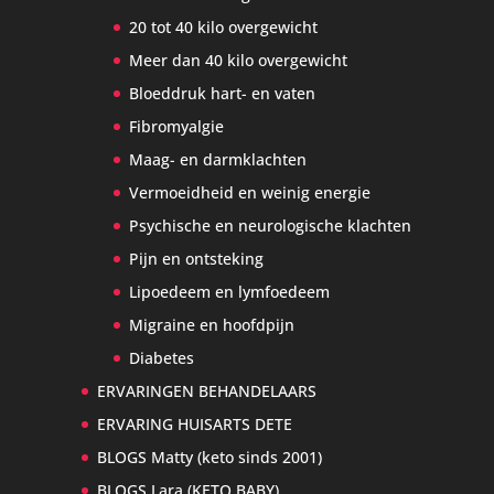
20 tot 40 kilo overgewicht
Meer dan 40 kilo overgewicht
Bloeddruk hart- en vaten
Fibromyalgie
Maag- en darmklachten
Vermoeidheid en weinig energie
Psychische en neurologische klachten
Pijn en ontsteking
Lipoedeem en lymfoedeem
Migraine en hoofdpijn
Diabetes
ERVARINGEN BEHANDELAARS
ERVARING HUISARTS DETE
BLOGS Matty (keto sinds 2001)
BLOGS Lara (KETO BABY)