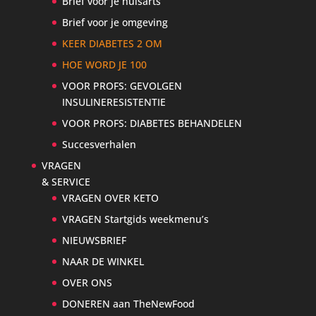
Brief voor je huisarts
Brief voor je omgeving
KEER DIABETES 2 OM
HOE WORD JE 100
VOOR PROFS: GEVOLGEN
INSULINERESISTENTIE
VOOR PROFS: DIABETES BEHANDELEN
Succesverhalen
VRAGEN
& SERVICE
VRAGEN OVER KETO
VRAGEN Startgids weekmenu’s
NIEUWSBRIEF
NAAR DE WINKEL
OVER ONS
DONEREN aan TheNewFood