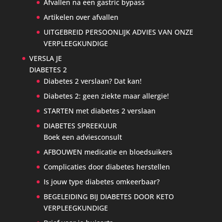
Afvallen na een gastric bypass
Artikelen over afvallen
UITGEBREID PERSOONLIJK ADVIES VAN ONZE
VERPLEEGKUNDIGE
VERSLA JE
DIABETES 2
Diabetes 2 verslaan? Dat kan!
Diabetes 2: geen ziekte maar allergie!
STARTEN met diabetes 2 verslaan
DIABETES SPREEKUUR
Boek een adviesconsult
AFBOUWEN medicatie en bloedsuikers
Complicaties door diabetes herstellen
Is jouw type diabetes omkeerbaar?
BEGELEIDING BIJ DIABETES DOOR KETO
VERPLEEGKUNDIGE