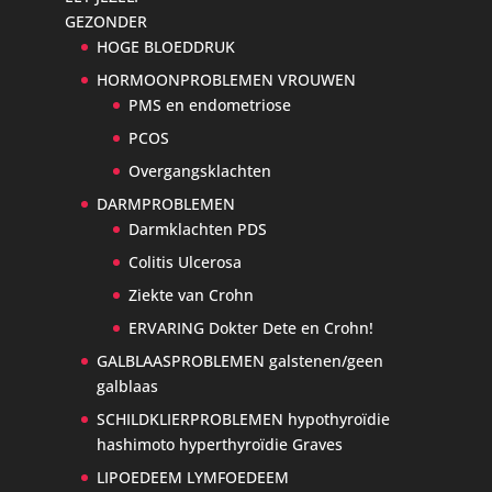
GEZONDER
HOGE BLOEDDRUK
HORMOONPROBLEMEN VROUWEN
PMS en endometriose
PCOS
Overgangsklachten
DARMPROBLEMEN
Darmklachten PDS
Colitis Ulcerosa
Ziekte van Crohn
ERVARING Dokter Dete en Crohn!
GALBLAASPROBLEMEN galstenen/geen
galblaas
SCHILDKLIERPROBLEMEN hypothyroïdie
hashimoto hyperthyroïdie Graves
LIPOEDEEM LYMFOEDEEM