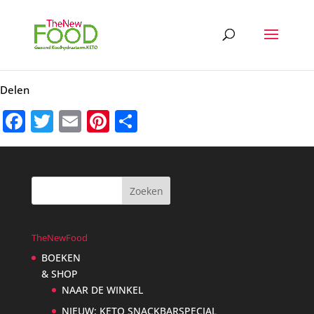
Delen
Facebook
Twitter
Email
Pinterest
Delen
TheNewFood
BOEKEN
& SHOP
NAAR DE WINKEL
NIEUW: KETO SNACKBARSPECIAL