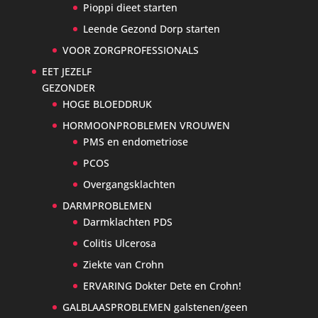
Pioppi dieet starten
Leende Gezond Dorp starten
VOOR ZORGPROFESSIONALS
EET JEZELF
GEZONDER
HOGE BLOEDDRUK
HORMOONPROBLEMEN VROUWEN
PMS en endometriose
PCOS
Overgangsklachten
DARMPROBLEMEN
Darmklachten PDS
Colitis Ulcerosa
Ziekte van Crohn
ERVARING Dokter Dete en Crohn!
GALBLAASPROBLEMEN galstenen/geen