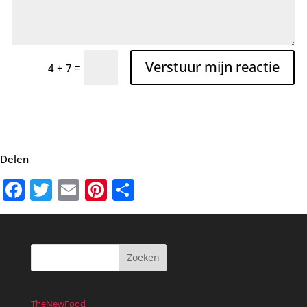
Verstuur mijn reactie
=
4 + 7
Delen
Facebook
Twitter
Email
Pinterest
Delen
TheNewFood