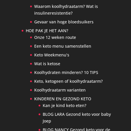
Waarom koolhydraatarm? Wat is
insulineresistentie?
Gevaar van hoge bloedsuikers
HOE PAK JE HET AAN?
Onze 12 weken route
Een keto menu samenstellen
Keto Weekmenu’s
Wat is ketose
Koolhydraten minderen? 10 TIPS
Keto, ketogeen of koolhydraatarm?
Koolhydraatarm varianten
KINDEREN EN GEZOND KETO
Kan je kind keto eten?
BLOG LARA Gezond keto voor baby
Joep
BLOG NANCY Gezond keto voor de