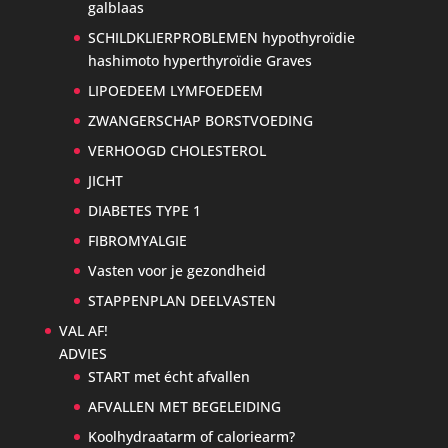
galblaas
SCHILDKLIERPROBLEMEN hypothyroïdie
hashimoto hyperthyroïdie Graves
LIPOEDEEM LYMFOEDEEM
ZWANGERSCHAP BORSTVOEDING
VERHOOGD CHOLESTEROL
JICHT
DIABETES TYPE 1
FIBROMYALGIE
Vasten voor je gezondheid
STAPPENPLAN DEELVASTEN
VAL AF!
ADVIES
START met écht afvallen
AFVALLEN MET BEGELEIDING
Koolhydraatarm of caloriearm?