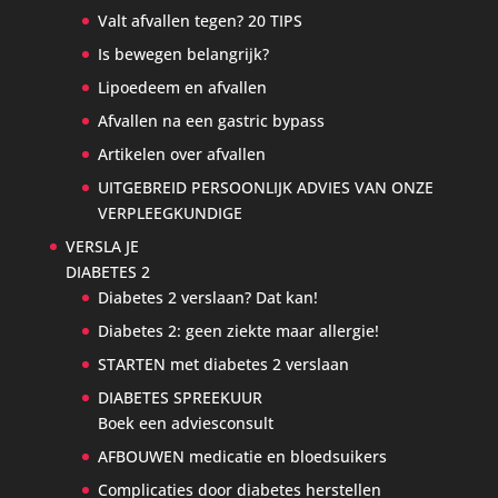
Valt afvallen tegen? 20 TIPS
Is bewegen belangrijk?
Lipoedeem en afvallen
Afvallen na een gastric bypass
Artikelen over afvallen
UITGEBREID PERSOONLIJK ADVIES VAN ONZE
VERPLEEGKUNDIGE
VERSLA JE
DIABETES 2
Diabetes 2 verslaan? Dat kan!
Diabetes 2: geen ziekte maar allergie!
STARTEN met diabetes 2 verslaan
DIABETES SPREEKUUR
Boek een adviesconsult
AFBOUWEN medicatie en bloedsuikers
Complicaties door diabetes herstellen