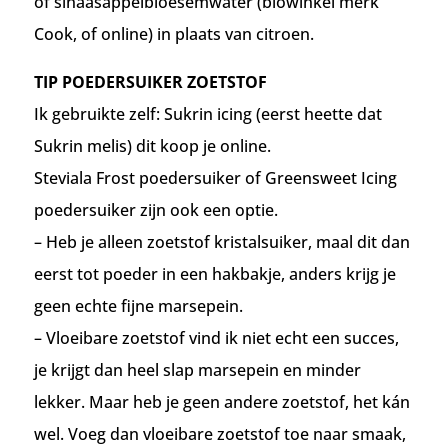
of sinaasappelbloesemwater (biowinkel merk
Cook, of online) in plaats van citroen.
TIP POEDERSUIKER ZOETSTOF
Ik gebruikte zelf: Sukrin icing (eerst heette dat
Sukrin melis) dit koop je online.
Steviala Frost poedersuiker of Greensweet Icing
poedersuiker zijn ook een optie.
– Heb je alleen zoetstof kristalsuiker, maal dit dan
eerst tot poeder in een hakbakje, anders krijg je
geen echte fijne marsepein.
– Vloeibare zoetstof vind ik niet echt een succes,
je krijgt dan heel slap marsepein en minder
lekker. Maar heb je geen andere zoetstof, het kán
wel. Voeg dan vloeibare zoetstof toe naar smaak,