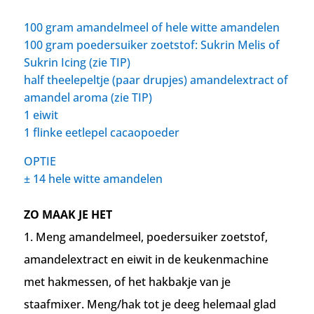
100 gram amandelmeel of hele witte amandelen
100 gram poedersuiker zoetstof: Sukrin Melis of
Sukrin Icing (zie TIP)
half theelepeltje (paar drupjes) amandelextract of
amandel aroma (zie TIP)
1 eiwit
1 flinke eetlepel cacaopoeder
OPTIE
±
14 hele witte amandelen
ZO MAAK JE HET
1. Meng amandelmeel, poedersuiker zoetstof,
amandelextract en eiwit in de keukenmachine
met hakmessen, of het hakbakje van je
staafmixer. Meng/hak tot je deeg helemaal glad