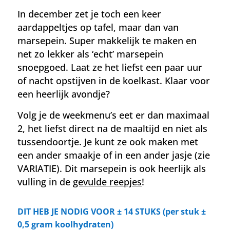
In december zet je toch een keer
aardappeltjes op tafel, maar dan van
marsepein. Super makkelijk te maken en
net zo lekker als ‘echt’ marsepein
snoepgoed. Laat ze het liefst een paar uur
of nacht opstijven in de koelkast. Klaar voor
een heerlijk avondje?
Volg je de weekmenu’s eet er dan maximaal
2, het liefst direct na de maaltijd en niet als
tussendoortje. Je kunt ze ook maken met
een ander smaakje of in een ander jasje (zie
VARIATIE). Dit marsepein is ook heerlijk als
vulling in de
gevulde reepjes
!
DIT HEB JE NODIG VOOR
± 14 STUKS (per stuk
±
0,5 gram koolhydraten)