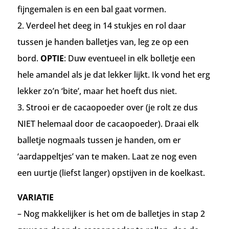
fijngemalen is en een bal gaat vormen.
2. Verdeel het deeg in 14 stukjes en rol daar
tussen je handen balletjes van, leg ze op een
bord.
OPTIE
: Duw eventueel in elk bolletje een
hele amandel als je dat lekker lijkt. Ik vond het erg
lekker zo’n ‘bite’, maar het hoeft dus niet.
3. Strooi er de cacaopoeder over (je rolt ze dus
NIET helemaal door de cacaopoeder). Draai elk
balletje nogmaals tussen je handen, om er
‘aardappeltjes’ van te maken. Laat ze nog even
een uurtje (liefst langer) opstijven in de koelkast.
VARIATIE
– Nog makkelijker is het om de balletjes in stap 2