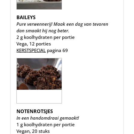
BAILEYS
Pure verwennerij! Maak een dag van tevoren
dan smaakt hij nog beter.
2 g koolhydraten per portie
Vega, 12 porties
KERSTSPECIAL
pagina 69
NOTENROTSJES
In een handomdraai gemaakt!
1 g koolhydraten per portie
Vegan, 20 stuks