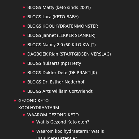
BLOGS Matty (keto sinds 2001)
BLOGS Lara (KETO BABY)
BLOGS KOOLHYDRATENMONSTER
BLOGS Jannet (LEKKER SLANKER)
BLOGS Nancy 2.0 (60 KILO KWIJT)
DAGBOEK Rian (STARTGIDSEN VERSLAG)
BLOGS huisarts (np) Hetty
BLOGS Dokter Dete (DE PRAKTIJK)
BLOGS Dr. Esther Nederhof
BLOGS Arts William Cortvriendt
GEZOND KETO
KOOLHYDRAATARM
WAAROM GEZOND KETO
Wat is Gezond Keto eten?
Waarom koolhydraatarm? Wat is
insulineresistentie?