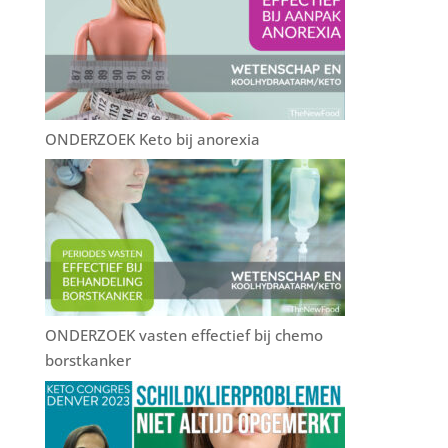
ONDERZOEK Keto bij anorexia
ONDERZOEK vasten effectief bij chemo
borstkanker