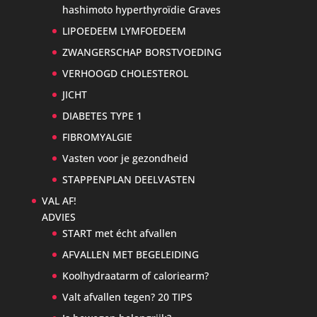
hashimoto hyperthyroïdie Graves
LIPOEDEEM LYMFOEDEEM
ZWANGERSCHAP BORSTVOEDING
VERHOOGD CHOLESTEROL
JICHT
DIABETES TYPE 1
FIBROMYALGIE
Vasten voor je gezondheid
STAPPENPLAN DEELVASTEN
VAL AF!
ADVIES
START met écht afvallen
AFVALLEN MET BEGELEIDING
Koolhydraatarm of caloriearm?
Valt afvallen tegen? 20 TIPS