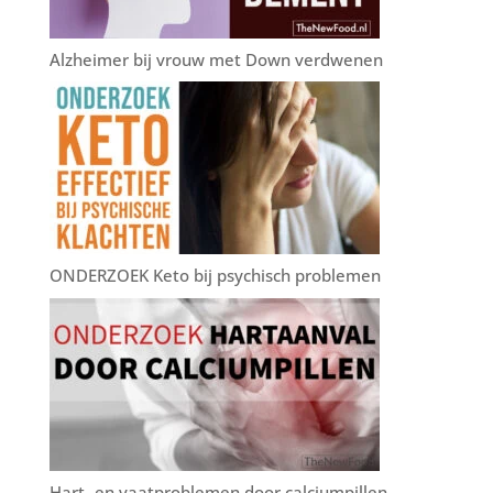
Alzheimer bij vrouw met Down verdwenen
ONDERZOEK Keto bij psychisch problemen
Hart- en vaatproblemen door calciumpillen