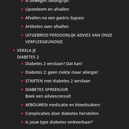
Is bewegen belangrijk?
Lipoedeem en afvallen
Afvallen na een gastric bypass
Artikelen over afvallen
UITGEBREID PERSOONLIJK ADVIES VAN ONZE
VERPLEEGKUNDIGE
VERSLA JE
DIABETES 2
Diabetes 2 verslaan? Dat kan!
Diabetes 2: geen ziekte maar allergie!
STARTEN met diabetes 2 verslaan
DIABETES SPREEKUUR
Boek een adviesconsult
AFBOUWEN medicatie en bloedsuikers
Complicaties door diabetes herstellen
Is jouw type diabetes omkeerbaar?