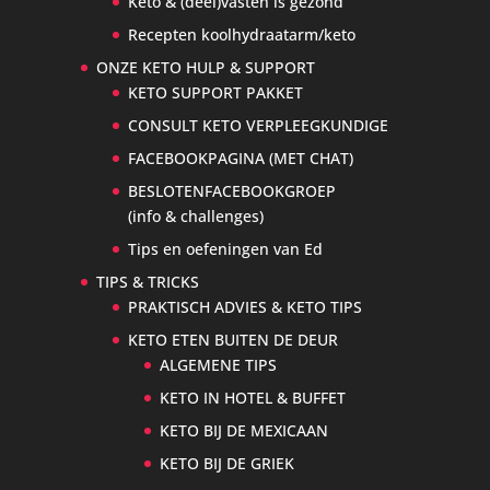
Keto & (deel)vasten is gezond
Recepten koolhydraatarm/keto
ONZE KETO HULP & SUPPORT
KETO SUPPORT PAKKET
CONSULT KETO VERPLEEGKUNDIGE
FACEBOOKPAGINA (MET CHAT)
BESLOTENFACEBOOKGROEP
(info & challenges)
Tips en oefeningen van Ed
TIPS & TRICKS
PRAKTISCH ADVIES & KETO TIPS
KETO ETEN BUITEN DE DEUR
ALGEMENE TIPS
KETO IN HOTEL & BUFFET
KETO BIJ DE MEXICAAN
KETO BIJ DE GRIEK