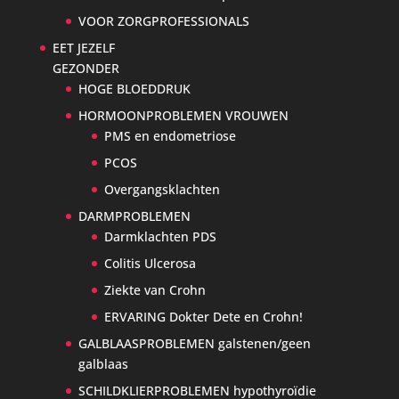
VOOR ZORGPROFESSIONALS
EET JEZELF
GEZONDER
HOGE BLOEDDRUK
HORMOONPROBLEMEN VROUWEN
PMS en endometriose
PCOS
Overgangsklachten
DARMPROBLEMEN
Darmklachten PDS
Colitis Ulcerosa
Ziekte van Crohn
ERVARING Dokter Dete en Crohn!
GALBLAASPROBLEMEN galstenen/geen
galblaas
SCHILDKLIERPROBLEMEN hypothyroïdie