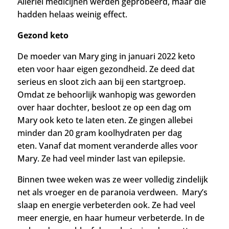
Allerlei medicijnen werden geprobeerd, maar die
hadden helaas weinig effect.
Gezond keto
De moeder van Mary ging in januari 2022 keto
eten voor haar eigen gezondheid. Ze deed dat
serieus en sloot zich aan bij een startgroep.
Omdat ze behoorlijk wanhopig was geworden
over haar dochter, besloot ze op een dag om
Mary ook keto te laten eten. Ze gingen allebei
minder dan 20 gram koolhydraten per dag
eten.
Vanaf dat moment veranderde alles voor
Mary. Ze had veel minder last van epilepsie.
Binnen twee weken was ze weer volledig zindelijk
net als vroeger en de paranoia verdween. Mary’s
slaap en energie verbeterden ook. Ze had veel
meer energie, en haar humeur verbeterde. In de