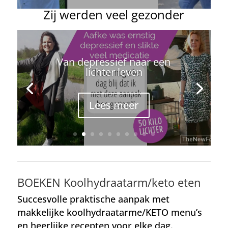
Zij werden veel gezonder
Van depressief naar een
lichter leven
Lees meer
BOEKEN Koolhydraatarm/keto eten
Succesvolle praktische aanpak met
makkelijke koolhydraatarme/KETO menu’s
en heerlijke recepten voor elke dag.