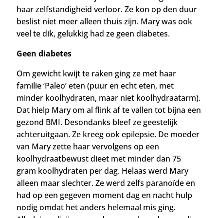
haar zelfstandigheid verloor. Ze kon op den duur
beslist niet meer alleen thuis zijn. Mary was ook
veel te dik, gelukkig had ze geen diabetes.
Geen diabetes
Om gewicht kwijt te raken ging ze met haar
familie ‘Paleo’ eten (puur en echt eten, met
minder koolhydraten, maar niet koolhydraatarm).
Dat hielp Mary om al flink af te vallen tot bijna een
gezond BMI. Desondanks bleef ze geestelijk
achteruitgaan. Ze kreeg ook epilepsie. De moeder
van Mary zette haar vervolgens op een
koolhydraatbewust dieet met minder dan 75
gram koolhydraten per dag. Helaas werd Mary
alleen maar slechter. Ze werd zelfs paranoïde en
had op een gegeven moment dag en nacht hulp
nodig omdat het anders helemaal mis ging.