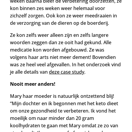
weken daarna bleef de verbetering doorzetten, ze
kon binnen zes weken weer helemaal voor
zichzelf zorgen. Ook kon ze weer meedraaien in
de verzorging van de dieren op de boerderij.
Ze kon zelfs weer alleen zijn en zelfs langere
woorden zeggen dan ze ooit had gekund. Alle
medicatie kon worden afgebouwd. Ze was
volgens haar arts niet meer dement! Bovendien
was ze heel veel afgevallen. In het onderzoek vind
je alle details van
deze case study
.
Nooit meer anders!
Mary haar moeder is natuurlijk ontzettend blij!
“Mijn dochter en ik begonnen met het keto dieet
om onze gezondheid te verbeteren. Ik vond het
moeilijk om naar minder dan 20 gram
koolhydraten te gaan met Mary omdat ze zo van