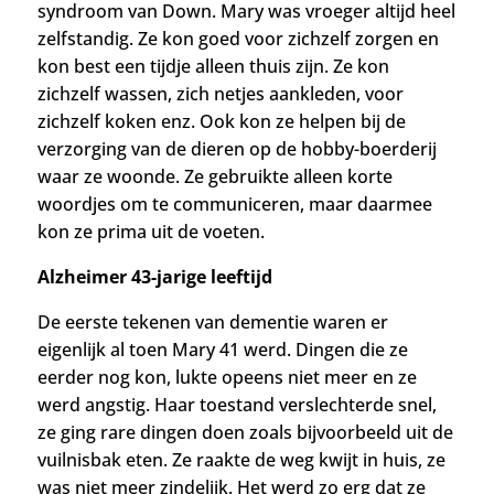
syndroom van Down. Mary was vroeger altijd heel
zelfstandig. Ze kon goed voor zichzelf zorgen en
kon best een tijdje alleen thuis zijn. Ze kon
zichzelf wassen, zich netjes aankleden, voor
zichzelf koken enz. Ook kon ze helpen bij de
verzorging van de dieren op de hobby-boerderij
waar ze woonde. Ze gebruikte alleen korte
woordjes om te communiceren, maar daarmee
kon ze prima uit de voeten.
Alzheimer 43-jarige leeftijd
De eerste tekenen van dementie waren er
eigenlijk al toen Mary 41 werd. Dingen die ze
eerder nog kon, lukte opeens niet meer en ze
werd angstig. Haar toestand verslechterde snel,
ze ging rare dingen doen zoals bijvoorbeeld uit de
vuilnisbak eten. Ze raakte de weg kwijt in huis, ze
was niet meer zindelijk. Het werd zo erg dat ze