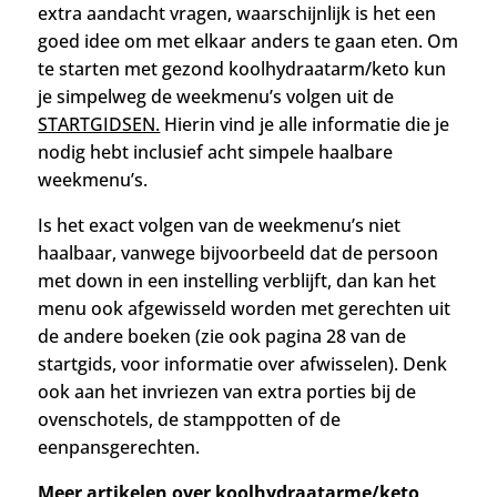
extra aandacht vragen, waarschijnlijk is het een
goed idee om met elkaar anders te gaan eten. Om
te starten met gezond koolhydraatarm/keto kun
je simpelweg de weekmenu’s volgen uit de
STARTGIDSEN.
Hierin vind je alle informatie die je
nodig hebt inclusief acht simpele haalbare
weekmenu’s.
Is het exact volgen van de weekmenu’s niet
haalbaar, vanwege bijvoorbeeld dat de persoon
met down in een instelling verblijft, dan kan het
menu ook afgewisseld worden met gerechten uit
de andere boeken (zie ook pagina 28 van de
startgids, voor informatie over afwisselen). Denk
ook aan het invriezen van extra porties bij de
ovenschotels, de stamppotten of de
eenpansgerechten.
Meer artikelen over koolhydraatarme/keto