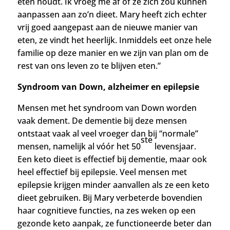
eten houdt. Ik vroeg me af of ze zich zou kunnen
aanpassen aan zo’n dieet. Mary heeft zich echter
vrij goed aangepast aan de nieuwe manier van
eten, ze vindt het heerlijk. Inmiddels eet onze hele
familie op deze manier en w
e zijn van plan om de
rest van ons leven zo te blijven eten.”
Syndroom van Down, alzheimer en epilepsie
Mensen met het syndroom van Down worden
vaak dement. De dementie bij deze mensen
ontstaat vaak al veel vroeger dan bij “normale”
ste
mensen, namelijk al vóór het 50
levensjaar.
Een keto dieet is effectief bij dementie, maar ook
heel effectief bij epilepsie. Veel mensen met
epilepsie krijgen minder aanvallen als ze een keto
dieet gebruiken. Bij Mary verbeterde bovendien
haar cognitieve functies, na zes weken op een
gezonde keto aanpak, ze functioneerde beter dan