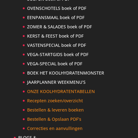
OVENSCHOTELS boek of PDF
EENPANSMAAL boek of PDF
ZOMER & SALADES boek of PDF
KERST & FEEST boek of PDF
VASTENSPECIAL boek of PDF
VEGA-STARTGIDS boek of PDF
VEGA-SPECIAL boek of PDF
BOEK HET KOOLHYDRATENMONSTER
JAARPLANNER WEEKMENU’S
ONZE KOOLHYDRATENTABELLEN
Recepten zoeken/overzicht
Bestellen & leveren boeken
Bestellen & Opslaan PDF’s
Correcties en aanvullingen
BLOGS &