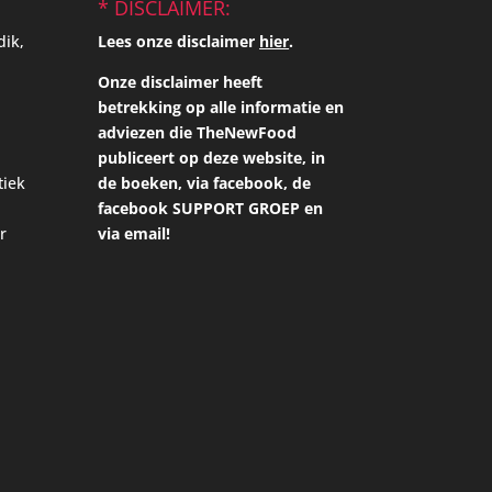
* DISCLAIMER:
dik,
Lees onze disclaimer
hier
.
Onze disclaimer heeft
betrekking op alle informatie en
adviezen die TheNewFood
publiceert op deze website, in
tiek
de boeken, via facebook, de
facebook SUPPORT GROEP en
r
via email!