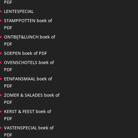
PDF
LENTESPECIAL
STAMPPOTTEN boek of
PDF
ONTBIJT&LUNCH boek of
PDF
SOEPEN boek of PDF
OVENSCHOTELS boek of
PDF
EENPANSMAAL boek of
PDF
ZOMER & SALADES boek of
PDF
KERST & FEEST boek of
PDF
VASTENSPECIAL boek of
PDF