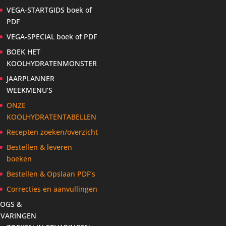
VEGA-STARTGIDS boek of
PDF
VEGA-SPECIAL boek of PDF
BOEK HET
KOOLHYDRATENMONSTER
JAARPLANNER
WEEKMENU’S
ONZE
KOOLHYDRATENTABELLEN
Recepten zoeken/overzicht
Bestellen & leveren
boeken
Bestellen & Opslaan PDF’s
Correcties en aanvullingen
LOGS &
RVARINGEN