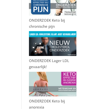
k
ONDERZOEK Keto bij
chronische pijn
ONDERZOEK Lager LDL
gevaarlijk!
ONDERZOEK Keto bij
anorexia