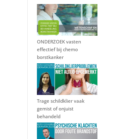
ONDERZOEK vasten
effectief bij chemo
borstkanker
Trage schildklier vaak
gemist of onjuist
behandeld