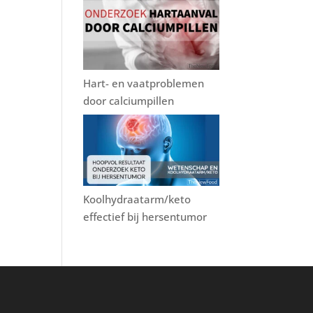
Hart- en vaatproblemen
door calciumpillen
Koolhydraatarm/keto
effectief bij hersentumor