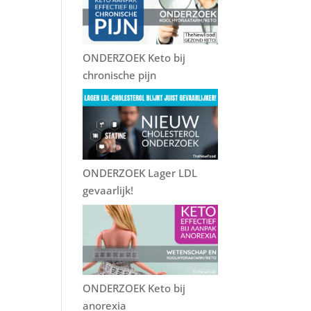
k
ONDERZOEK Keto bij
chronische pijn
ONDERZOEK Lager LDL
gevaarlijk!
ONDERZOEK Keto bij
anorexia