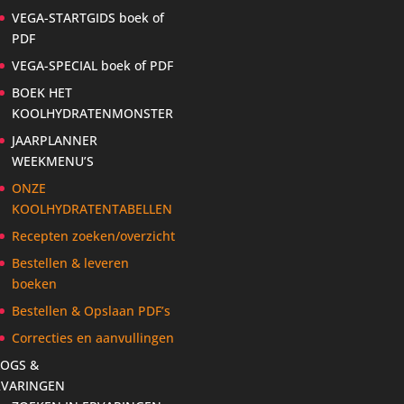
VEGA-STARTGIDS boek of
PDF
VEGA-SPECIAL boek of PDF
BOEK HET
KOOLHYDRATENMONSTER
JAARPLANNER
WEEKMENU’S
ONZE
KOOLHYDRATENTABELLEN
Recepten zoeken/overzicht
Bestellen & leveren
boeken
Bestellen & Opslaan PDF’s
Correcties en aanvullingen
LOGS &
RVARINGEN