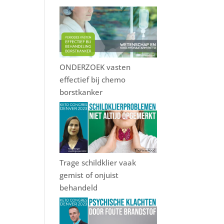
ONDERZOEK vasten
effectief bij chemo
borstkanker
Trage schildklier vaak
gemist of onjuist
behandeld