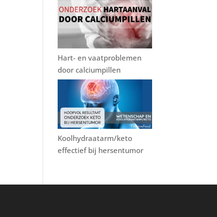
Hart- en vaatproblemen
door calciumpillen
Koolhydraatarm/keto
effectief bij hersentumor