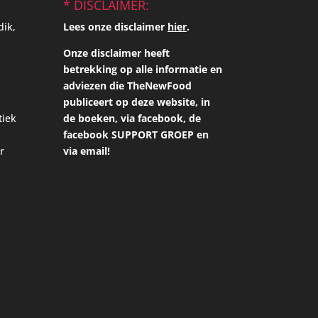
* DISCLAIMER:
dik,
Lees onze disclaimer
hier
.
Onze disclaimer heeft
betrekking op alle informatie en
adviezen die TheNewFood
publiceert op deze website, in
tiek
de boeken, via facebook, de
facebook SUPPORT GROEP en
r
via email!