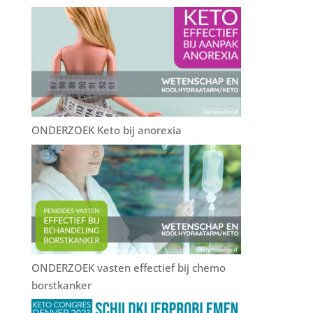
ONDERZOEK Keto bij anorexia
ONDERZOEK vasten effectief bij chemo
borstkanker