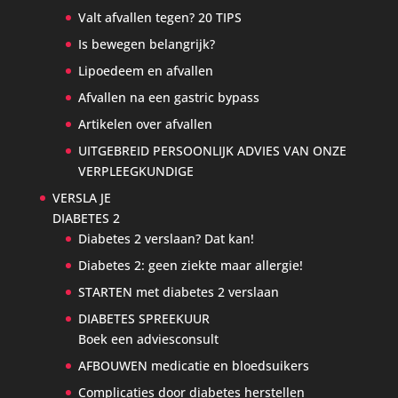
Valt afvallen tegen? 20 TIPS
Is bewegen belangrijk?
Lipoedeem en afvallen
Afvallen na een gastric bypass
Artikelen over afvallen
UITGEBREID PERSOONLIJK ADVIES VAN ONZE
VERPLEEGKUNDIGE
VERSLA JE
DIABETES 2
Diabetes 2 verslaan? Dat kan!
Diabetes 2: geen ziekte maar allergie!
STARTEN met diabetes 2 verslaan
DIABETES SPREEKUUR
Boek een adviesconsult
AFBOUWEN medicatie en bloedsuikers
Complicaties door diabetes herstellen