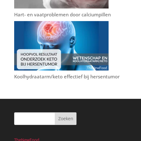
Hart- en vaatproblemen door calciumpillen
Koolhydraatarm/keto effectief bij hersentumor
TheNewFood