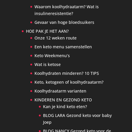
Waarom koolhydraatarm? Wat is
insulineresistentie?
Gevaar van hoge bloedsuikers
HOE PAK JE HET AAN?
Onze 12 weken route
Een keto menu samenstellen
Keto Weekmenu’s
Wat is ketose
Koolhydraten minderen? 10 TIPS
Keto, ketogeen of koolhydraatarm?
Koolhydraatarm varianten
KINDEREN EN GEZOND KETO
Kan je kind keto eten?
BLOG LARA Gezond keto voor baby
Joep
BLOG NANCY Gezond keto voor de