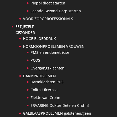
Pioppi dieet starten
Leende Gezond Dorp starten
VOOR ZORGPROFESSIONALS
EET JEZELF
GEZONDER
HOGE BLOEDDRUK
HORMOONPROBLEMEN VROUWEN
PMS en endometriose
PCOS
Overgangsklachten
DARMPROBLEMEN
Darmklachten PDS
Colitis Ulcerosa
Ziekte van Crohn
ERVARING Dokter Dete en Crohn!
GALBLAASPROBLEMEN galstenen/geen