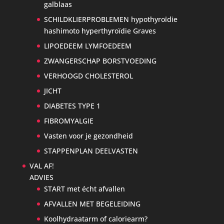
galblaas
SCHILDKLIERPROBLEMEN hypothyroïdie
hashimoto hyperthyroïdie Graves
LIPOEDEEM LYMFOEDEEM
ZWANGERSCHAP BORSTVOEDING
VERHOOGD CHOLESTEROL
JICHT
DIABETES TYPE 1
FIBROMYALGIE
Vasten voor je gezondheid
STAPPENPLAN DEELVASTEN
VAL AF!
ADVIES
START met écht afvallen
AFVALLEN MET BEGELEIDING
Koolhydraatarm of caloriearm?