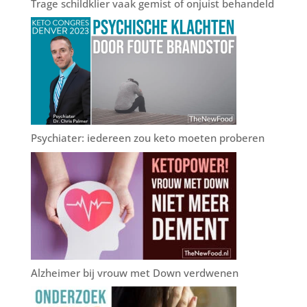
Trage schildklier vaak gemist of onjuist behandeld
Psychiater: iedereen zou keto moeten proberen
Alzheimer bij vrouw met Down verdwenen