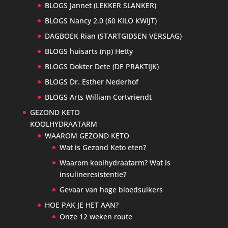
BLOGS Jannet (LEKKER SLANKER)
BLOGS Nancy 2.0 (60 KILO KWIJT)
DAGBOEK Rian (STARTGIDSEN VERSLAG)
BLOGS huisarts (np) Hetty
BLOGS Dokter Dete (DE PRAKTIJK)
BLOGS Dr. Esther Nederhof
BLOGS Arts William Cortvriendt
GEZOND KETO
KOOLHYDRAATARM
WAAROM GEZOND KETO
Wat is Gezond Keto eten?
Waarom koolhydraatarm? Wat is
insulineresistentie?
Gevaar van hoge bloedsuikers
HOE PAK JE HET AAN?
Onze 12 weken route