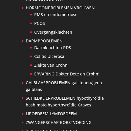
HORMOONPROBLEMEN VROUWEN
PMS en endometriose
PCOS
Overgangsklachten
DARMPROBLEMEN
Darmklachten PDS
Colitis Ulcerosa
Ziekte van Crohn
ERVARING Dokter Dete en Crohn!
GALBLAASPROBLEMEN galstenen/geen
galblaas
SCHILDKLIERPROBLEMEN hypothyroïdie
hashimoto hyperthyroïdie Graves
LIPOEDEEM LYMFOEDEEM
ZWANGERSCHAP BORSTVOEDING