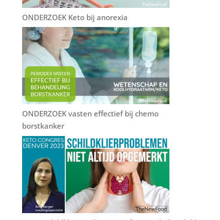
ONDERZOEK Keto bij anorexia
ONDERZOEK vasten effectief bij chemo
borstkanker