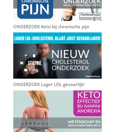
k
ONDERZOEK Keto bij chronische pijn
ONDERZOEK Lager LDL gevaarlijk!