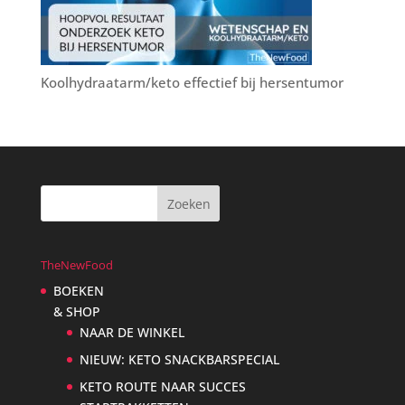
Koolhydraatarm/keto effectief bij hersentumor
TheNewFood
BOEKEN
& SHOP
NAAR DE WINKEL
NIEUW: KETO SNACKBARSPECIAL
KETO ROUTE NAAR SUCCES