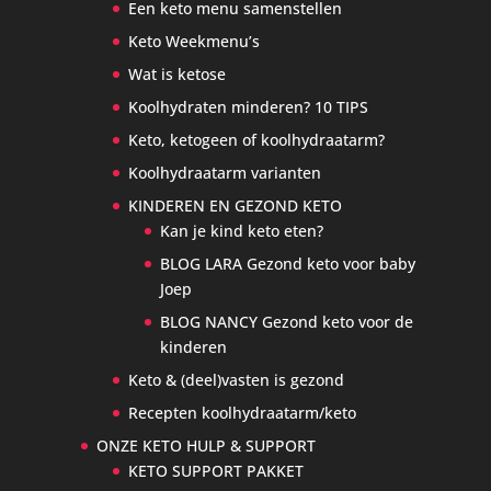
Een keto menu samenstellen
Keto Weekmenu’s
Wat is ketose
Koolhydraten minderen? 10 TIPS
Keto, ketogeen of koolhydraatarm?
Koolhydraatarm varianten
KINDEREN EN GEZOND KETO
Kan je kind keto eten?
BLOG LARA Gezond keto voor baby
Joep
BLOG NANCY Gezond keto voor de
kinderen
Keto & (deel)vasten is gezond
Recepten koolhydraatarm/keto
ONZE KETO HULP & SUPPORT
KETO SUPPORT PAKKET