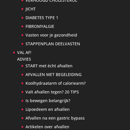
VERHOOGD CHOLESTEROL
JICHT
DIABETES TYPE 1
FIBROMYALGIE
Vasten voor je gezondheid
STAPPENPLAN DEELVASTEN
VAL AF!
ADVIES
START met écht afvallen
AFVALLEN MET BEGELEIDING
Koolhydraatarm of caloriearm?
Valt afvallen tegen? 20 TIPS
Is bewegen belangrijk?
Lipoedeem en afvallen
Afvallen na een gastric bypass
Artikelen over afvallen