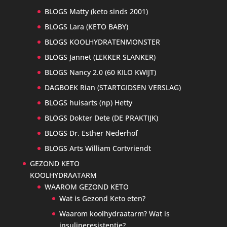
BLOGS Matty (keto sinds 2001)
BLOGS Lara (KETO BABY)
BLOGS KOOLHYDRATENMONSTER
BLOGS Jannet (LEKKER SLANKER)
BLOGS Nancy 2.0 (60 KILO KWIJT)
DAGBOEK Rian (STARTGIDSEN VERSLAG)
BLOGS huisarts (np) Hetty
BLOGS Dokter Dete (DE PRAKTIJK)
BLOGS Dr. Esther Nederhof
BLOGS Arts William Cortvriendt
GEZOND KETO
KOOLHYDRAATARM
WAAROM GEZOND KETO
Wat is Gezond Keto eten?
Waarom koolhydraatarm? Wat is
insulineresistentie?