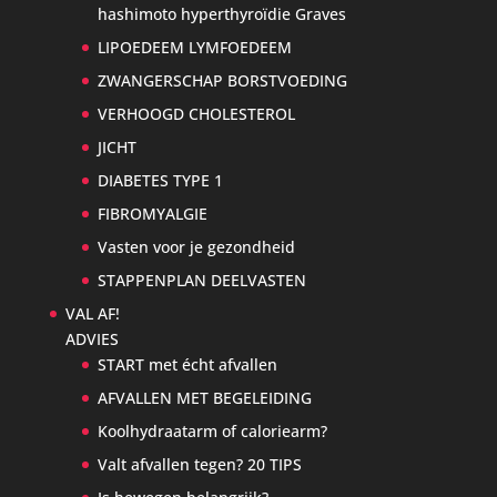
hashimoto hyperthyroïdie Graves
LIPOEDEEM LYMFOEDEEM
ZWANGERSCHAP BORSTVOEDING
VERHOOGD CHOLESTEROL
JICHT
DIABETES TYPE 1
FIBROMYALGIE
Vasten voor je gezondheid
STAPPENPLAN DEELVASTEN
VAL AF!
ADVIES
START met écht afvallen
AFVALLEN MET BEGELEIDING
Koolhydraatarm of caloriearm?
Valt afvallen tegen? 20 TIPS