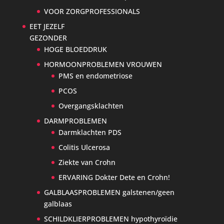
VOOR ZORGPROFESSIONALS
EET JEZELF
GEZONDER
HOGE BLOEDDRUK
HORMOONPROBLEMEN VROUWEN
PMS en endometriose
PCOS
Overgangsklachten
DARMPROBLEMEN
Darmklachten PDS
Colitis Ulcerosa
Ziekte van Crohn
ERVARING Dokter Dete en Crohn!
GALBLAASPROBLEMEN galstenen/geen
galblaas
SCHILDKLIERPROBLEMEN hypothyroïdie