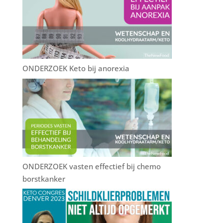
ONDERZOEK Keto bij anorexia
ONDERZOEK vasten effectief bij chemo
borstkanker