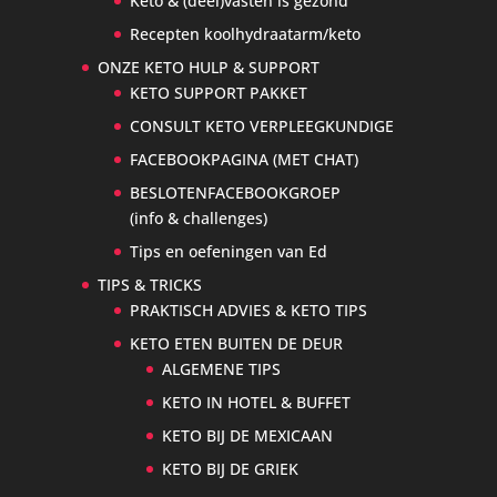
Keto & (deel)vasten is gezond
Recepten koolhydraatarm/keto
ONZE KETO HULP & SUPPORT
KETO SUPPORT PAKKET
CONSULT KETO VERPLEEGKUNDIGE
FACEBOOKPAGINA (MET CHAT)
BESLOTENFACEBOOKGROEP
(info & challenges)
Tips en oefeningen van Ed
TIPS & TRICKS
PRAKTISCH ADVIES & KETO TIPS
KETO ETEN BUITEN DE DEUR
ALGEMENE TIPS
KETO IN HOTEL & BUFFET
KETO BIJ DE MEXICAAN
KETO BIJ DE GRIEK