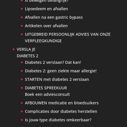
Is bewegen belangrijk?
Lipoedeem en afvallen
Afvallen na een gastric bypass
Artikelen over afvallen
UITGEBREID PERSOONLIJK ADVIES VAN ONZE
VERPLEEGKUNDIGE
VERSLA JE
DIABETES 2
Diabetes 2 verslaan? Dat kan!
Diabetes 2: geen ziekte maar allergie!
STARTEN met diabetes 2 verslaan
DIABETES SPREEKUUR
Boek een adviesconsult
AFBOUWEN medicatie en bloedsuikers
Complicaties door diabetes herstellen
Is jouw type diabetes omkeerbaar?