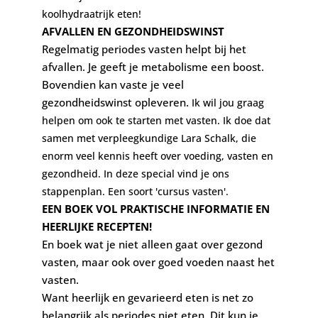
koolhydraatrijk eten!
AFVALLEN EN GEZONDHEIDSWINST
Regelmatig periodes vasten helpt bij het
afvallen. Je geeft je metabolisme een boost.
Bovendien kan vaste je veel
gezondheidswinst opleveren.
Ik wil jou graag
helpen om ook te starten met vasten. Ik doe dat
samen met verpleegkundige Lara Schalk, die
enorm veel kennis heeft over voeding, vasten en
gezondheid. In deze special vind je ons
stappenplan. Een soort 'cursus vasten'.
EEN BOEK VOL PRAKTISCHE INFORMATIE EN
HEERLIJKE RECEPTEN!
En boek wat je niet alleen gaat over gezond
vasten, maar ook over goed voeden naast het
vasten.
Want heerlijk en gevarieerd eten is net zo
belangrijk als periodes niet eten. Dit kun je