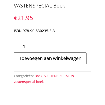
VASTENSPECIAL Boek
€
21,95
ISBN 978-90-830235-3-3
VASTENSPECIAL
Boek
aantal
Toevoegen aan winkelwagen
Categorieën:
Boek
,
VASTENSPECIAL
,
zz
vastenspecial boek