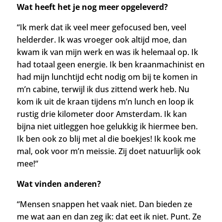
Wat heeft het je nog meer opgeleverd?
“Ik merk dat ik veel meer gefocused ben, veel
helderder. Ik was vroeger ook altijd moe, dan
kwam ik van mijn werk en was ik helemaal op. Ik
had totaal geen energie. Ik ben kraanmachinist en
had mijn lunchtijd echt nodig om bij te komen in
m’n cabine, terwijl ik dus zittend werk heb. Nu
kom ik uit de kraan tijdens m’n lunch en loop ik
rustig drie kilometer door Amsterdam. Ik kan
bijna niet uitleggen hoe gelukkig ik hiermee ben.
Ik ben ook zo blij met al die boekjes! Ik kook me
mal, ook voor m’n meissie. Zij doet natuurlijk ook
mee!
“
Wat vinden anderen?
“Mensen snappen het vaak niet.
Dan bieden ze
me wat aan en dan zeg ik: dat eet ik niet. Punt. Ze