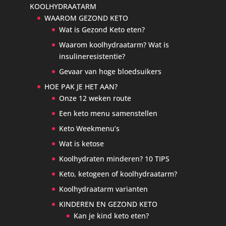
KOOLHYDRAATARM
WAAROM GEZOND KETO
Wat is Gezond Keto eten?
Waarom koolhydraatarm? Wat is
insulineresistentie?
Gevaar van hoge bloedsuikers
HOE PAK JE HET AAN?
Onze 12 weken route
Een keto menu samenstellen
Keto Weekmenu’s
Wat is ketose
Koolhydraten minderen? 10 TIPS
Keto, ketogeen of koolhydraatarm?
Koolhydraatarm varianten
KINDEREN EN GEZOND KETO
Kan je kind keto eten?