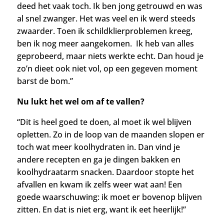
deed het vaak toch. Ik ben j
ong getrouwd en was
al snel zwanger. Het was veel en ik werd steeds
zwaarder.
Toen ik s
childklierproblemen kreeg,
ben ik nog meer aangekomen.
Ik heb van alles
geprobeerd, maar niets werkte echt. Dan houd je
zo’n dieet ook niet vol, op een gegeven moment
barst de bom.”
Nu lukt het wel om af te vallen?
“Dit is heel goed te doen, al moet ik wel blijven
opletten. Zo in de loop van de maanden slopen er
toch wat meer koolhydraten in. Dan vind je
andere recepten en ga je dingen bakken en
koolhydraatarm snacken. Daardoor stopte het
afvallen en kwam ik zelfs weer wat aan! Een
goede waarschuwing: ik moet er bovenop blijven
zitten. En dat is niet erg, want ik eet heerlijk!”