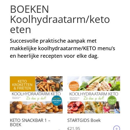
BOEKEN
Koolhydraatarm/keto
eten
Succesvolle praktische aanpak met
makkelijke koolhydraatarme/KETO menu’s
en heerlijke recepten voor elke dag.
KETO SNACKBAR 1 –
STARTGIDS Boek
BOEK
€
21,95