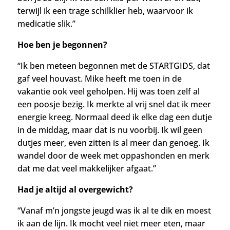
terwijl ik een trage schilklier heb, waarvoor ik
medicatie slik.”
Hoe ben je begonnen?
“Ik ben meteen begonnen met de STARTGIDS, dat
gaf veel houvast. Mike heeft me toen in de
vakantie ook veel geholpen. Hij was toen zelf al
een poosje bezig. Ik merkte al vrij snel dat ik meer
energie kreeg. Normaal deed ik elke dag een dutje
in de middag, maar dat is nu voorbij. Ik wil geen
dutjes meer, even zitten is al meer dan genoeg. Ik
wandel door de week met o
ppashonden en merk
dat me dat veel makkelijker afgaat.”
Had je altijd al overgewicht?
“Vanaf m’n jongste jeugd was ik al te dik en moest
ik aan de lijn. Ik mocht veel niet meer eten, maar