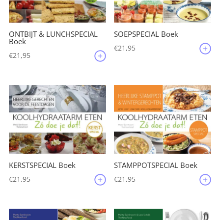
ONTBIJT & LUNCHSPECIAL
SOEPSPECIAL Boek
Boek
€
21,95
€
21,95
KERSTSPECIAL Boek
STAMPPOTSPECIAL Boek
€
21,95
€
21,95