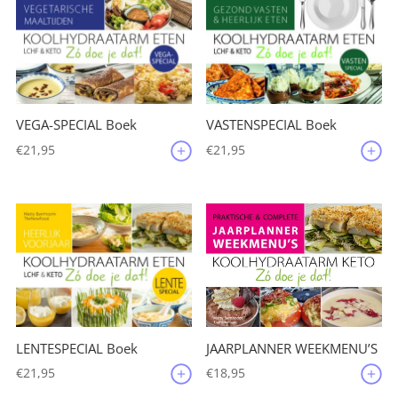
VEGA-SPECIAL Boek
VASTENSPECIAL Boek
€
21,95
€
21,95
JAARPLANNER WEEKMENU’S
LENTESPECIAL Boek
€
18,95
€
21,95