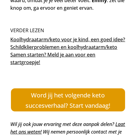
waard, omdat je je veel beter voelt.
Emmy
: zet die
knop om, ga ervoor en geniet ervan.
VERDER LEZEN
Koolhydraatarm/keto voor je kind, een goed idee?
Schildklierproblemen en koolhydraatarm/keto
Samen starten? Meld je aan voor een
startgroepje!
Word jij het volgende keto
succesverhaal? Start vandaag!
Wil jij ook jouw ervaring met deze aanpak delen?
Laat
het ons weten!
Wij nemen persoonlijk contact met je