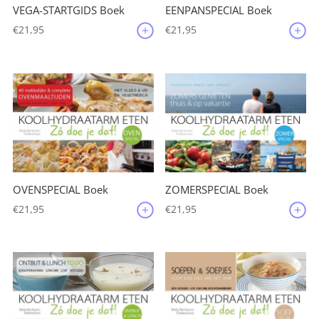
VEGA-STARTGIDS Boek
EENPANSPECIAL Boek
€
21,95
€
21,95
OVENSPECIAL Boek
ZOMERSPECIAL Boek
€
21,95
€
21,95