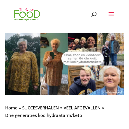
Home
»
SUCCESVERHALEN
»
VEEL AFGEVALLEN
»
Drie generaties koolhydraatarm/keto