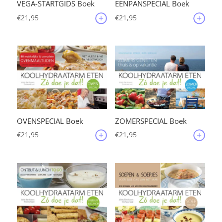
VEGA-STARTGIDS Boek
EENPANSPECIAL Boek
€
21,95
€
21,95
OVENSPECIAL Boek
ZOMERSPECIAL Boek
€
21,95
€
21,95