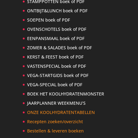
STAMPPOTTEN boek of PDF
ONTBIJT&LUNCH boek of PDF
SOEPEN boek of PDF
OVENSCHOTELS boek of PDF
EENPANSMAAL boek of PDF
ZOMER & SALADES boek of PDF
KERST & FEEST boek of PDF
VASTENSPECIAL boek of PDF
VEGA-STARTGIDS boek of PDF
VEGA-SPECIAL boek of PDF
BOEK HET KOOLHYDRATENMONSTER
JAARPLANNER WEEKMENU’S
ONZE KOOLHYDRATENTABELLEN
Recepten zoeken/overzicht
Bestellen & leveren boeken