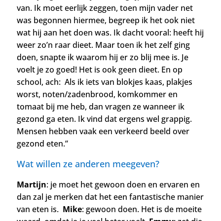
van. Ik moet eerlijk zeggen, toen mijn vader net
was begonnen hiermee, begreep ik het ook niet
wat hij aan het doen was. Ik dacht vooral: heeft hij
weer zo’n raar dieet. Maar toen ik het zelf ging
doen, snapte ik waarom hij er zo blij mee is. Je
voelt je zo goed! Het is ook geen dieet.
En op
school, ach: Als ik iets van blokjes kaas, plakjes
worst, noten/zadenbrood, komkommer en
tomaat bij me heb, dan vragen ze wanneer ik
gezond ga eten. Ik vind dat ergens wel grappig.
Mensen hebben vaak een verkeerd beeld over
gezond eten.”
Wat willen ze anderen meegeven?
Martijn
: je moet het gewoon doen en ervaren en
dan zal je merken dat het een fantastische manier
van eten is.
Mike
: gewoon doen. Het is de moeite