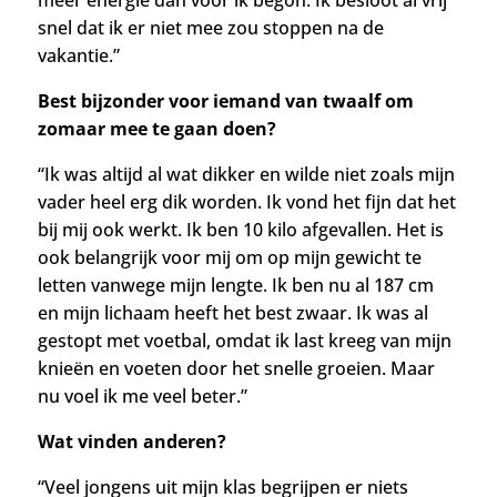
snel dat ik er niet mee zou stoppen na de
vakantie.”
Best bijzonder voor iemand van twaalf om
zomaar mee te gaan doen?
“
Ik was altijd al wat dikker en wilde niet zoals mijn
vader heel erg dik worden. Ik vond het fijn dat het
bij mij ook werkt.
Ik ben 10 kilo afgevallen. Het is
ook belangrijk voor mij om op mijn gewicht te
letten vanwege
mijn lengte. Ik ben nu al 187 cm
en mijn lichaam heeft het best zwaar.
Ik was al
gestopt met voetbal, omdat ik last kreeg van mijn
knieën en voeten door het snelle groeien. Maar
nu voel ik me veel beter.”
Wat vinden anderen?
“Veel jongens uit mijn klas begrijpen er niets