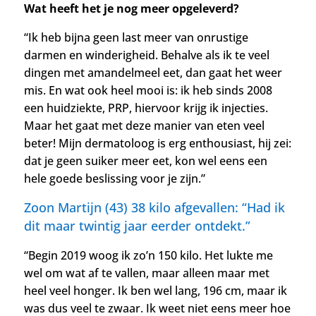
Wat heeft het je nog meer opgeleverd?
“Ik heb bijna geen last meer van onrustige
darmen en winderigheid. Behalve als ik te veel
dingen met amandelmeel eet, dan gaat het weer
mis. En w
at ook heel mooi is: ik heb sinds 2008
een huidziekte, PRP, hiervoor krijg ik injecties.
Maar het gaat met deze manier van eten veel
beter! Mijn dermatoloog is erg enthousiast, hij zei:
d
at je geen suiker meer eet, kon wel eens een
hele goede beslissing voor je zijn.”
Zoon Martijn (43) 38 kilo afgevallen: “
Had ik
dit maar twintig jaar eerder ontdekt.”
“Begin 2019 woog ik zo’n 150 kilo. Het lukte me
wel om wat af te vallen, maar alleen maar met
heel veel honger. Ik ben wel lang, 196 cm, maar ik
was dus veel te zwaar. Ik weet niet eens meer hoe