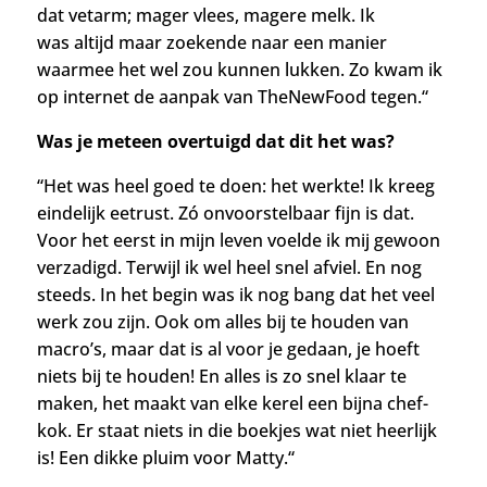
dat vetarm; mager vlees, magere melk. Ik
was
altijd maar zoekende naar een manier
waarmee het wel zou kunnen lukken. Zo kwam ik
op internet de aanpak van TheNewFood tegen.
“
Was je meteen overtuigd dat dit het was?
“H
et was heel goed te doen: het werkte! Ik kreeg
eindelijk
eetrust. Zó onvoorstelbaar fijn is dat.
Voor het eerst in mijn leven voelde ik mij gewoon
verzadigd. Terwijl ik wel heel snel afviel. En nog
steeds. In het begin
was ik nog bang dat het veel
werk zou zijn. Ook om alles bij te houden van
macro’s, maar dat is al voor je gedaan, je hoeft
niets bij te houden!
En alles is zo snel klaar te
maken, het maakt van elke kerel een bijna chef-
kok. Er staat niets in die boekjes wat niet heerlijk
is! Een dikke pluim voor Matty.
“