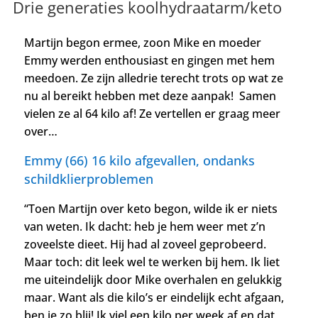
Drie generaties koolhydraatarm/keto
Martijn begon ermee, zoon Mike en moeder
Emmy werden enthousiast en gingen met hem
meedoen. Ze zijn alledrie terecht trots op wat ze
nu al bereikt hebben met deze aanpak! Samen
vielen ze al 64 kilo af! Ze vertellen er graag meer
over…
Emmy (66) 16 kilo afgevallen, ondanks
schildklierproblemen
“Toen Martijn over keto begon, wilde ik er niets
van weten. Ik dacht: heb je hem weer met z’n
zoveelste dieet. Hij had al zoveel geprobeerd.
Maar toch: dit leek wel te werken bij hem. Ik liet
me uiteindelijk door Mike overhalen en gelukkig
maar. Want als die kilo’s er eindelijk echt afgaan,
ben je zo blij! Ik viel een kilo per week af en dat,