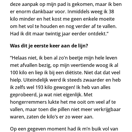
deze aanpak op mijn pad is gekomen, maar ik ben
er enorm dankbaar voor. Inmiddels weeg ik 38
kilo minder en het kost me geen enkele moeite
om het vol te houden en nog verder af te vallen.
Had ik dit maar twintig jaar eerder ontdekt.
“
Was dit je eerste keer aan de lijn?
“Helaas niet, ik ben al zo’n beetje mijn hele leven
met afvallen bezig, op mijn veertiende woog ik al
100 kilo en liep ik bij een diëtiste. Niet dat dat veel
hielp. Uiteindelijk werd ik steeds zwaarder en heb
ik zelfs wel 193 kilo gewogen! Ik heb van alles
geprobeerd, ja wat niet eigenlijk. Met
hongerremmers lukte het me ooit om veel af te
vallen, maar toen die pillen niet meer verkrijgbaar
waren, zaten de kilo’s er zo weer aan.
Op een gegeven moment had ik m’n buik vol van