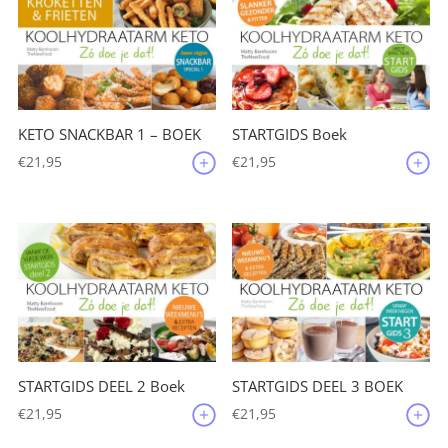
KETO SNACKBAR 1 – BOEK
STARTGIDS Boek
€
21,95
€
21,95
STARTGIDS DEEL 2 Boek
STARTGIDS DEEL 3 BOEK
€
21,95
€
21,95