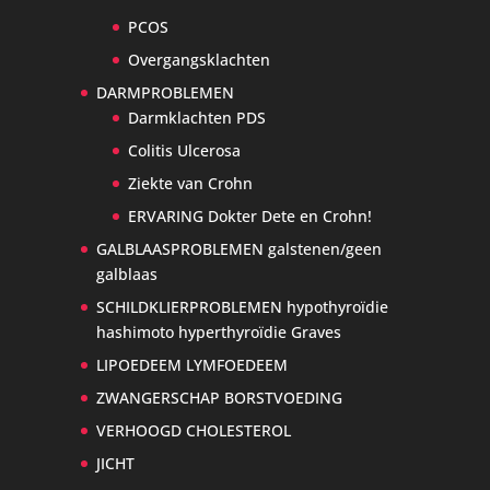
PCOS
Overgangsklachten
DARMPROBLEMEN
Darmklachten PDS
Colitis Ulcerosa
Ziekte van Crohn
ERVARING Dokter Dete en Crohn!
GALBLAASPROBLEMEN galstenen/geen
galblaas
SCHILDKLIERPROBLEMEN hypothyroïdie
hashimoto hyperthyroïdie Graves
LIPOEDEEM LYMFOEDEEM
ZWANGERSCHAP BORSTVOEDING
VERHOOGD CHOLESTEROL
JICHT