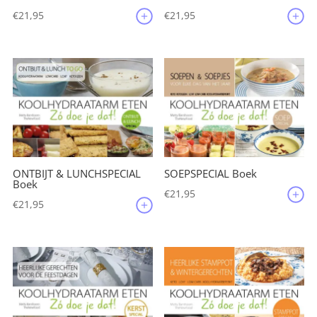
€
21,95
€
21,95
ONTBIJT & LUNCHSPECIAL
SOEPSPECIAL Boek
Boek
€
21,95
€
21,95