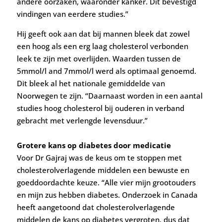
andere oorzaken, waaronder kanker. Dit bevestigd
vindingen van eerdere studies.”
Hij geeft ook aan dat bij mannen bleek dat zowel
een hoog als een erg laag cholesterol verbonden
leek te zijn met overlijden. Waarden tussen de
5mmol/l and 7mmol/l werd als optimaal genoemd.
Dit bleek al het nationale gemiddelde van
Noorwegen te zijn. “Daarnaast worden in een aantal
studies hoog cholesterol bij ouderen in verband
gebracht met verlengde levensduur.”
Grotere kans op diabetes door medicatie
Voor Dr Gajraj was de keus om te stoppen met
cholesterolverlagende middelen een bewuste en
goeddoordachte keuze. “Alle vier mijn grootouders
en mijn zus hebben diabetes. Onderzoek in Canada
heeft aangetoond dat cholesterolverlagende
middelen de kans op diabetes vergroten, dus dat