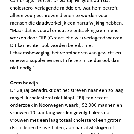
Cambridge.” Vertelt Dr Gajraj. Hij geeft aan dat
cholesterol verlagende middelen, wat hem betreft,
alleen voorgeschreven dienen te worden voor
mensen die daadwerkelijk een hartafwijking hebben.
“Maar dat is vooral omdat ze ontstekingsremmend
werken door CRP (C-reactief eiwit) verlagend werken.
Dit kan echter ook worden bereikt met
lichaamsbeweging, het verminderen van gewicht en
omega 3 supplementen. In feite zijn ze dus ook dan
niet nodig.”
Geen bewijs
Dr Gajraj benadrukt dat het streven naar een zo laag
mogelijk cholesterol niet klopt. “Bij een recent
onderzoek in Noorwegen waarbij 52,000 mannen en
vrouwen 10 jaar lang werden gevolgd bleek dat
vrouwen met een laag totaal cholesterol een groter
risico liepen te overlijden, aan hartafwijkingen of