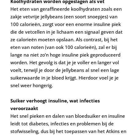
Koolhydraten worden opgeslagen als vet
Het eten van geraffineerde koolhydraten zoals een
zakje vetvrije jellybeans (een soort snoepjes) van
100 calorieën, zorgt voor een enorme insuline piek
die de vetcellen in je lichaam een signaal geven dat
ze calorieën moeten opslaan. Als contrast, bij het
eten van noten (van ook 100 calorieën), zal er bij
lange na niet zo’n hoge insuline piek geproduceerd
worden. Het gevolg is dat je je voller en langer vol
voelt, terwijl je door de jellybeans al snel een lage
suikerwaarde in je bloed krijgt. Hierdoor voel je je
snel weer hongerig.
Suiker verhoogt insuline, wat infecties
veroorzaakt
Het snel pieken en dalen van bloedsuiker en insuline
leidt tot diabetes, infecties en problemen bij de
stofwisseling, dus bij het toepassen van het Atkins en