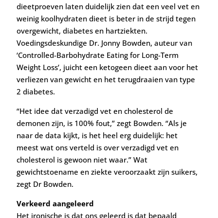
dieetproeven laten duidelijk zien dat een veel vet en
weinig koolhydraten dieet is beter in de strijd tegen
overgewicht, diabetes en hartziekten.
Voedingsdeskundige Dr. Jonny Bowden, auteur van
‘Controlled-Barbohydrate Eating for Long-Term
Weight Loss’, juicht een ketogeen dieet aan voor het
verliezen van gewicht en het terugdraaien van type
2 diabetes.
“Het idee dat verzadigd vet en cholesterol de
demonen zijn, is 100% fout,” zegt Bowden. “Als je
naar de data kijkt, is het heel erg duidelijk: het
meest wat ons verteld is over verzadigd vet en
cholesterol is gewoon niet waar.” Wat
gewichtstoename en ziekte veroorzaakt zijn suikers,
zegt Dr Bowden.
Verkeerd aangeleerd
Het ironische is dat ons geleerd is dat bepaald