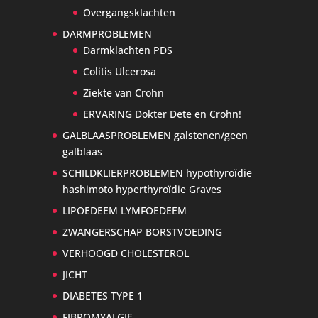
Overgangsklachten
DARMPROBLEMEN
Darmklachten PDS
Colitis Ulcerosa
Ziekte van Crohn
ERVARING Dokter Dete en Crohn!
GALBLAASPROBLEMEN galstenen/geen
galblaas
SCHILDKLIERPROBLEMEN hypothyroïdie
hashimoto hyperthyroïdie Graves
LIPOEDEEM LYMFOEDEEM
ZWANGERSCHAP BORSTVOEDING
VERHOOGD CHOLESTEROL
JICHT
DIABETES TYPE 1
FIBROMYALGIE