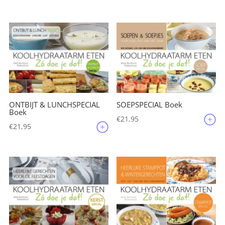
ONTBIJT & LUNCHSPECIAL
SOEPSPECIAL Boek
Boek
€
21,95
€
21,95