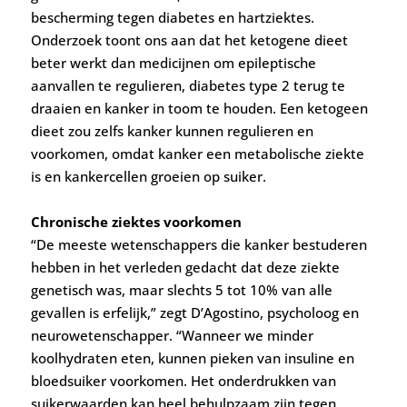
bescherming tegen diabetes en hartziektes.
Onderzoek toont ons aan dat het ketogene dieet
beter werkt dan medicijnen om epileptische
aanvallen te regulieren, diabetes type 2 terug te
draaien en kanker in toom te houden. Een ketogeen
dieet zou zelfs kanker kunnen regulieren en
voorkomen, omdat kanker een metabolische ziekte
is en kankercellen groeien op suiker.
Chronische ziektes voorkomen
“De meeste wetenschappers die kanker bestuderen
hebben in het verleden gedacht dat deze ziekte
genetisch was, maar slechts 5 tot 10% van alle
gevallen is erfelijk,” zegt D’Agostino, psycholoog en
neurowetenschapper. “Wanneer we minder
koolhydraten eten, kunnen pieken van insuline en
bloedsuiker voorkomen. Het onderdrukken van
suikerwaarden kan heel behulpzaam zijn tegen