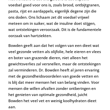
voedsel goed voor ons is, zoals brood, ontbijtgranen,
pasta, rijst en aardappels, eigenlijk degene zijn die
ons doden. Ons lichaam zet dit voedsel vrijwel
meteen om in suiker, wat de insuline doet stijgen,
wat ontstekingen veroorzaak. Dit is de fundamentele
oorzaak van hartziekten.
Bowden geeft aan dat het volgen van een dieet wat
veel gezonde vetten als olijfolie, hele eieren en vlees
en boter van grazende dieren, niet alleen het
gewichtsverlies zal versnellen, maar de ontstekingen
zal verminderen. Dr. Bowden heeft al jaren ervaring
met de gezondheidsvoordelen van goede vetten en
is blij dat meer mensen het van belang vinden. Voor
mensen die willen afvallen zonder ontberingen en
het genieten van optimale gezondheid, juicht
Bowden het veel vet en weinig koolhydraten dieet
aan.