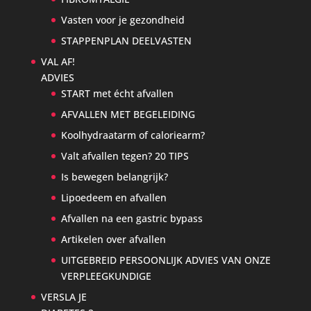
Vasten voor je gezondheid
STAPPENPLAN DEELVASTEN
VAL AF!
ADVIES
START met écht afvallen
AFVALLEN MET BEGELEIDING
Koolhydraatarm of caloriearm?
Valt afvallen tegen? 20 TIPS
Is bewegen belangrijk?
Lipoedeem en afvallen
Afvallen na een gastric bypass
Artikelen over afvallen
UITGEBREID PERSOONLIJK ADVIES VAN ONZE
VERPLEEGKUNDIGE
VERSLA JE