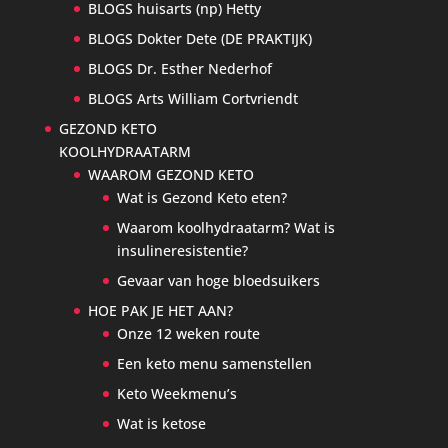
BLOGS huisarts (np) Hetty
BLOGS Dokter Dete (DE PRAKTIJK)
BLOGS Dr. Esther Nederhof
BLOGS Arts William Cortvriendt
GEZOND KETO
KOOLHYDRAATARM
WAAROM GEZOND KETO
Wat is Gezond Keto eten?
Waarom koolhydraatarm? Wat is
insulineresistentie?
Gevaar van hoge bloedsuikers
HOE PAK JE HET AAN?
Onze 12 weken route
Een keto menu samenstellen
Keto Weekmenu’s
Wat is ketose