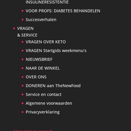
INSULINERESISTENTIE
VOOR PROFS: DIABETES BEHANDELEN
Succesverhalen
VRAGEN
& SERVICE
VRAGEN OVER KETO
VRAGEN Startgids weekmenu’s
NIEUWSBRIEF
NAAR DE WINKEL
OVER ONS
DONEREN aan TheNewFood
Service en contact
Algemene voorwaarden
Privacyverklaring
Eet je slank en gezond!