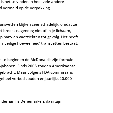
s het te vinden in heel vele andere
ijd vermeld op de verpakking.
ansvetten blijken zeer schadelijk, omdat ze
t breekt nagenoeg niet af in je lichaam,
 hart- en vaatziekten tot gevolg. Het heeft
n ‘veilige hoeveelheid’ transvetten bestaat.
 te beginnen de McDonald’s zijn formule
sojabonen. Sinds 2005 zouden Amerikaanse
gebracht. Maar volgens FDA-commissaris
eheel verbod zouden er jaarlijks 20.000
 ondernam is Denemarken; daar zijn