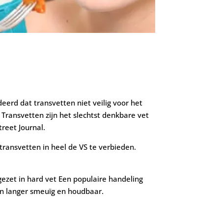
eerd dat transvetten niet veilig voor het
 Transvetten zijn het slechtst denkbare vet
treet Journal.
transvetten in heel de VS te verbieden.
gezet in hard vet Een populaire handeling
en langer smeuïg en houdbaar.