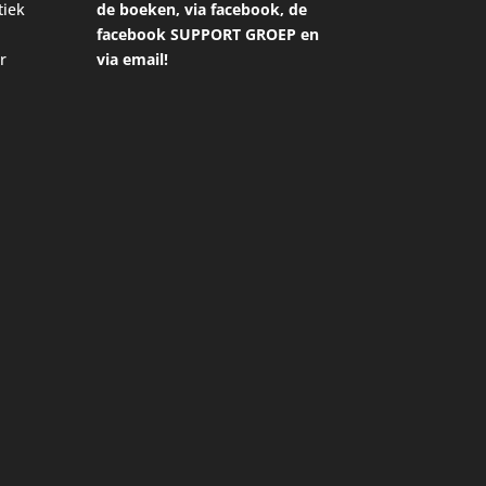
tiek
de boeken, via facebook, de
facebook SUPPORT GROEP en
r
via email!