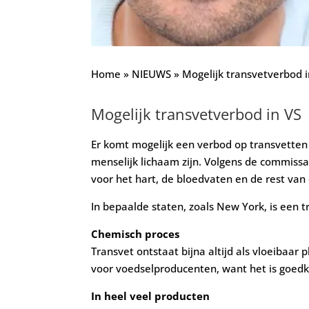
Home
»
NIEUWS
»
Mogelijk transvetverbod i
Mogelijk transvetverbod in VS
Er komt mogelijk een verbod op transvetten i
menselijk lichaam zijn. Volgens de commissar
voor het hart, de bloedvaten en de rest van o
In bepaalde staten, zoals New York, is een t
Chemisch proces
Transvet ontstaat bijna altijd als vloeibaa
voor voedselproducenten, want het is goedk
In heel veel producten