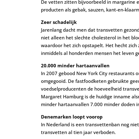
De vetten zitten bijvoorbeeld in margarine 
producten als gebak, sauzen, kant-en-klaarma
Zeer schadelijk
Jarenlang dacht men dat transvetten gezonde
niet alleen het slechte cholesterol in het b
waardoor het zich opstapelt. Het hecht zich
inmiddels al honderden mensen het leven geko
20.000 minder hartaanvallen
In 2007 gebood New York City restaurants o
omgegooid. De fastfoodketen gebruikte gee
voedselproducenten de hoeveelheid transve
Margaret Hamburg is de huidige inname alsno
minder hartaanvallen 7.000 minder doden in 
Denemarken loopt voorop
In Nederland is een transvettenban nog nie
transvetten al tien jaar verboden.