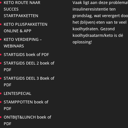
KETO ROUTE NAAR
Vaak ligt aan deze problema
SUCCES
insulineresistentie ten
STARTPAKKETTEN
grondslag, wat verergert doo
het (blijven) eten van te veel
KETO PLUSPAKKETTEN
koolhydraten. Gezond
ONLINE & APP
koolhydraatarm/keto is dé
KETO VERDIEPING –
oplossing!
WEBINARS
STARTGIDS boek of PDF
STARTGIDS DEEL 2 boek of
PDF
STARTGIDS DEEL 3 Boek of
PDF
LENTESPECIAL
STAMPPOTTEN boek of
PDF
ONTBIJT&LUNCH boek of
PDF