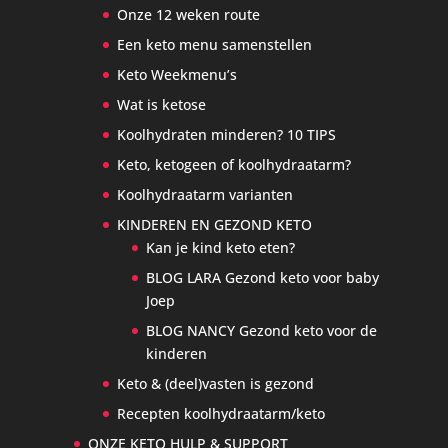
Onze 12 weken route
Een keto menu samenstellen
Keto Weekmenu’s
Wat is ketose
Koolhydraten minderen? 10 TIPS
Keto, ketogeen of koolhydraatarm?
Koolhydraatarm varianten
KINDEREN EN GEZOND KETO
Kan je kind keto eten?
BLOG LARA Gezond keto voor baby
Joep
BLOG NANCY Gezond keto voor de
kinderen
Keto & (deel)vasten is gezond
Recepten koolhydraatarm/keto
ONZE KETO HULP & SUPPORT