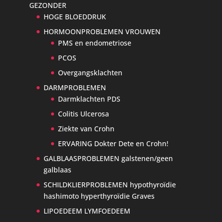
GEZONDER
HOGE BLOEDDRUK
HORMOONPROBLEMEN VROUWEN
PMS en endometriose
PCOS
Overgangsklachten
DARMPROBLEMEN
Darmklachten PDS
Colitis Ulcerosa
Ziekte van Crohn
ERVARING Dokter Dete en Crohn!
GALBLAASPROBLEMEN galstenen/geen
galblaas
SCHILDKLIERPROBLEMEN hypothyroïdie
hashimoto hyperthyroïdie Graves
LIPOEDEEM LYMFOEDEEM