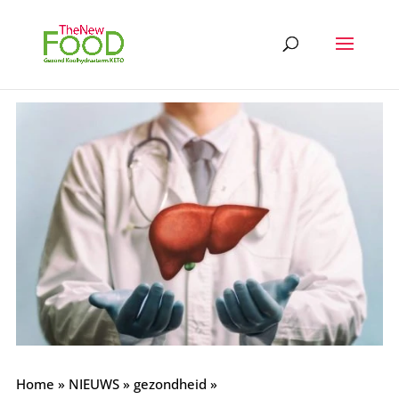
Home
»
NIEUWS
»
gezondheid
»