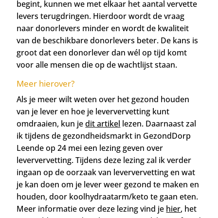
begint, kunnen we met elkaar het aantal vervette
levers terugdringen. Hierdoor wordt de vraag
naar donorlevers minder en wordt de kwaliteit
van de beschikbare donorlevers beter. De kans is
groot dat een donorlever dan wél op tijd komt
voor alle mensen die op de wachtlijst staan.
Meer hierover?
Als je meer wilt weten over het gezond houden
van je lever en hoe je leververvetting kunt
omdraaien, kun je
dit artikel
lezen. Daarnaast zal
ik tijdens de gezondheidsmarkt in GezondDorp
Leende op 24 mei een lezing geven over
leververvetting. Tijdens deze lezing zal ik verder
ingaan op de oorzaak van leververvetting en wat
je kan doen om je lever weer gezond te maken en
houden, door koolhydraatarm/keto te gaan eten.
Meer informatie over deze lezing vind je
hier
, het