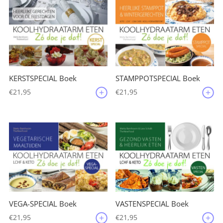
KERSTSPECIAL Boek
STAMPPOTSPECIAL Boek
€
21,95
€
21,95
VEGA-SPECIAL Boek
VASTENSPECIAL Boek
€
21,95
€
21,95