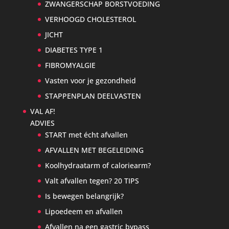
ZWANGERSCHAP BORSTVOEDING
VERHOOGD CHOLESTEROL
JICHT
DIABETES TYPE 1
FIBROMYALGIE
Vasten voor je gezondheid
STAPPENPLAN DEELVASTEN
VAL AF!
ADVIES
START met écht afvallen
AFVALLEN MET BEGELEIDING
Koolhydraatarm of caloriearm?
Valt afvallen tegen? 20 TIPS
Is bewegen belangrijk?
Lipoedeem en afvallen
Afvallen na een gastric bypass