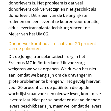
donorlevers is. Het probleem is dat veel
donorlevers ook vervet zijn en niet geschikt als
donorlever. Dit is éé
n van de belangrijkste
redenen om een lever af te keuren voor donatie,
aldus levertransplantatiechirurg Vincent de
Meijer van het UMCG.
Donorlever komt nu al te laat voor 20 procent
van de patiënten
Dr. de Jonge, transplantatiechirurg in het
Erasmus MC in Rotterdam: “Uit voorzorg
weigeren we vaak organen. We durven het niet
aan, omdat we bang zijn om de ontvanger in
grote problemen te brengen.” Het gevolg hiervan:
voor 20 procent van de patiënten die op de
wachtlijst staat voor een nieuwe lever, komt deze
lever te laat. Niet per se omdat er niet voldoende
levers beschikbaar zijn, maar wel omdat de levers