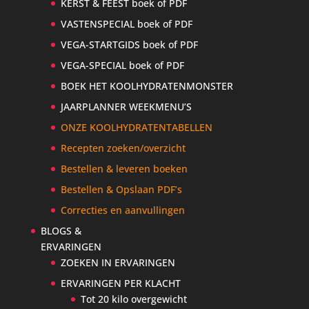
KERST & FEEST boek of PDF
VASTENSPECIAL boek of PDF
VEGA-STARTGIDS boek of PDF
VEGA-SPECIAL boek of PDF
BOEK HET KOOLHYDRATENMONSTER
JAARPLANNER WEEKMENU’S
ONZE KOOLHYDRATENTABELLEN
Recepten zoeken/overzicht
Bestellen & leveren boeken
Bestellen & Opslaan PDF’s
Correcties en aanvullingen
BLOGS &
ERVARINGEN
ZOEKEN IN ERVARINGEN
ERVARINGEN PER KLACHT
Tot 20 kilo overgewicht