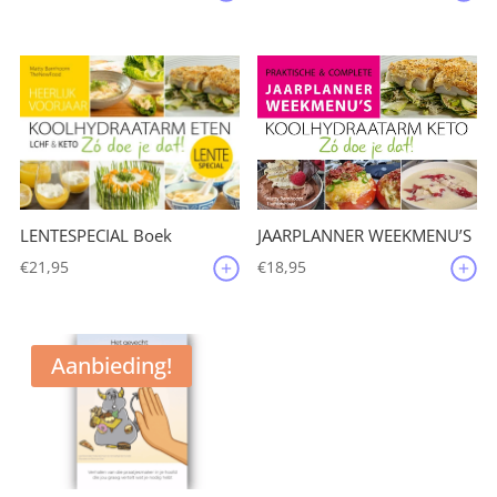
JAARPLANNER WEEKMENU’S
LENTESPECIAL Boek
€
18,95
€
21,95
Aanbieding!