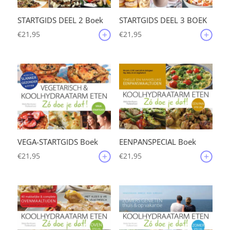
STARTGIDS DEEL 2 Boek
STARTGIDS DEEL 3 BOEK
€
21,95
€
21,95
VEGA-STARTGIDS Boek
EENPANSPECIAL Boek
€
21,95
€
21,95