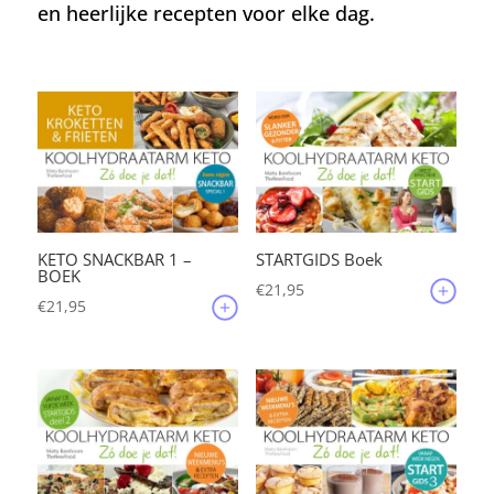
en heerlijke recepten voor elke dag.
KETO SNACKBAR 1 –
STARTGIDS Boek
BOEK
€
21,95
€
21,95