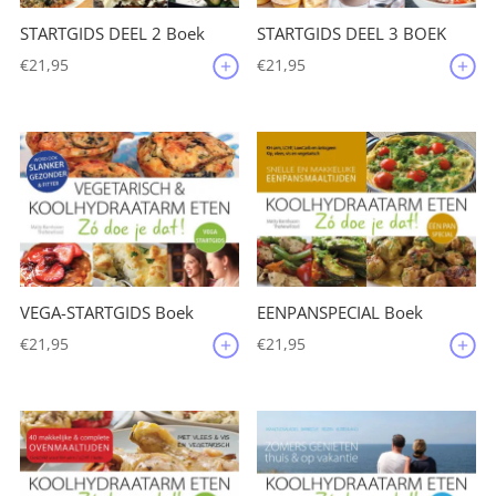
STARTGIDS DEEL 2 Boek
STARTGIDS DEEL 3 BOEK
€
21,95
€
21,95
VEGA-STARTGIDS Boek
EENPANSPECIAL Boek
€
21,95
€
21,95