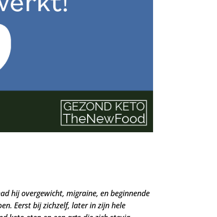
had hij overgewicht, migraine, en beginnende
n. Eerst bij zichzelf, later in zijn hele