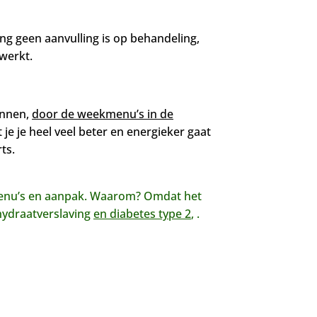
ng geen aanvulling is op behandeling,
 werkt.
innen,
door de weekmenu’s in de
 je je heel veel beter en energieker gaat
ts.
menu’s en aanpak. Waarom? Omdat het
lhydraatverslaving
en diabetes type 2
, .