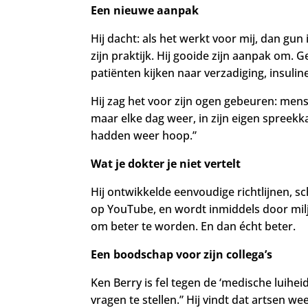
Een nieuwe aanpak
Hij dacht: als het werkt voor mij, dan gun
zijn praktijk. Hij gooide zijn aanpak om. 
patiënten kijken naar verzadiging, insuli
Hij zag het voor zijn ogen gebeuren: mens
maar elke dag weer, in zijn eigen spreekk
hadden weer hoop.”
Wat je dokter je niet vertelt
Hij ontwikkelde eenvoudige richtlijnen, s
op YouTube, en wordt inmiddels door milj
om beter te worden. En dan écht beter.
Een boodschap voor zijn collega’s
Ken Berry is fel tegen de ‘medische luiheid
vragen te stellen.” Hij vindt dat artsen 