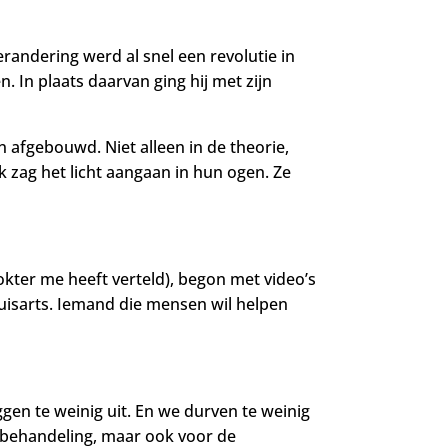
erandering werd al snel een revolutie in
. In plaats daarvan ging hij met zijn
 afgebouwd. Niet alleen in de theorie,
k zag het licht aangaan in hun ogen. Ze
okter me heeft verteld), begon met video’s
uisarts. Iemand die mensen wil helpen
eggen te weinig uit. En we durven te weinig
e behandeling, maar ook voor de