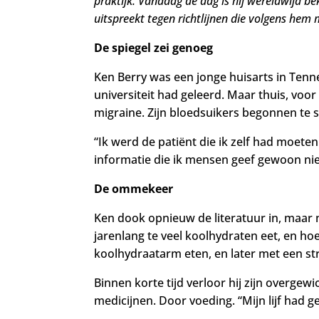
praktijk. Vandaag de dag is hij wereldwijd b
uitspreekt tegen richtlijnen die volgens hem
De spiegel zei genoeg
Ken Berry was een jonge huisarts in Tennes
universiteit had geleerd. Maar thuis, voor
migraine. Zijn bloedsuikers begonnen te st
“Ik werd de patiënt die ik zelf had moeten 
informatie die ik mensen geef gewoon nie
De ommekeer
Ken dook opnieuw de literatuur in, maar n
jarenlang te veel koolhydraten eet, en hoe
koolhydraatarm eten, en later met een str
Binnen korte tijd verloor hij zijn overge
medicijnen. Door voeding. “Mijn lijf had 