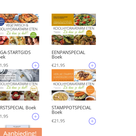
EGA-STARTGIDS
EENPANSPECIAL
oek
Boek
1,95
€
21,95
RSTSPECIAL Boek
STAMPPOTSPECIAL
Boek
1,95
€
21,95
Aanbieding!