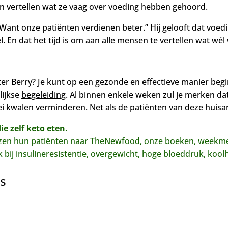
en vertellen wat ze vaag over voeding hebben gehoord.
ant onze patiënten verdienen beter.” Hij gelooft dat voedi
 En dat het tijd is om aan alle mensen te vertellen wat wél
ter Berry?
Je kunt op een gezonde en effectieve manier beg
lijkse
begeleiding
. Al binnen enkele weken zul je merken dat
rlei kwalen verminderen. Net als de patiënten van deze huisar
 zelf keto eten.
wijzen hun patiënten naar TheNewfood, onze boeken, week
ook bij insulineresistentie, overgewicht, hoge bloeddruk, koo
ls