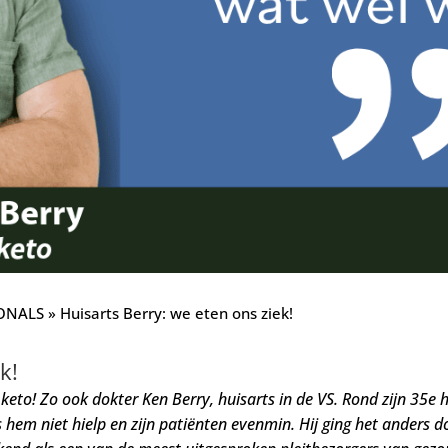
ONALS
»
Huisarts Berry: we eten ons ziek!
k!
eto! Zo ook dokter Ken Berry, huisarts in de VS. Rond zijn 35e 
 hem niet hielp en zijn patiënten evenmin.
Hij ging het anders doe