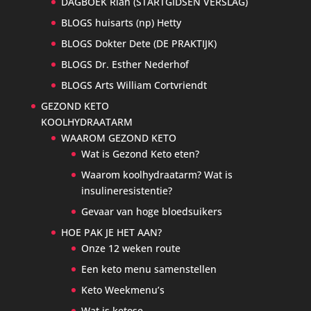
DAGBOEK Rian (STARTGIDSEN VERSLAG)
BLOGS huisarts (np) Hetty
BLOGS Dokter Dete (DE PRAKTIJK)
BLOGS Dr. Esther Nederhof
BLOGS Arts William Cortvriendt
GEZOND KETO
KOOLHYDRAATARM
WAAROM GEZOND KETO
Wat is Gezond Keto eten?
Waarom koolhydraatarm? Wat is
insulineresistentie?
Gevaar van hoge bloedsuikers
HOE PAK JE HET AAN?
Onze 12 weken route
Een keto menu samenstellen
Keto Weekmenu’s
Wat is ketose