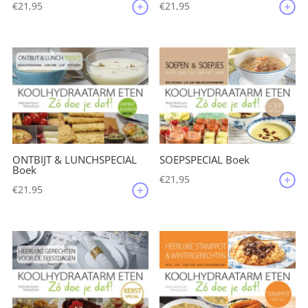
€
21,95
€
21,95
ONTBIJT & LUNCHSPECIAL
SOEPSPECIAL Boek
Boek
€
21,95
€
21,95