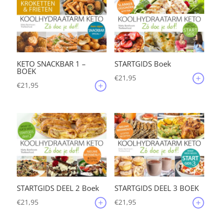
KETO SNACKBAR 1 –
STARTGIDS Boek
BOEK
€
21,95
€
21,95
STARTGIDS DEEL 2 Boek
STARTGIDS DEEL 3 BOEK
€
21,95
€
21,95