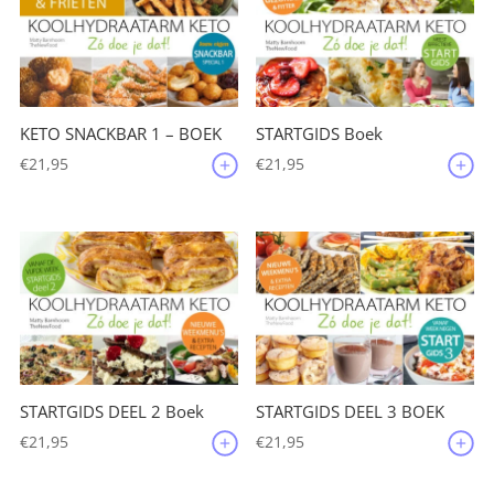
KETO SNACKBAR 1 – BOEK
STARTGIDS Boek
€
21,95
€
21,95
STARTGIDS DEEL 2 Boek
STARTGIDS DEEL 3 BOEK
€
21,95
€
21,95