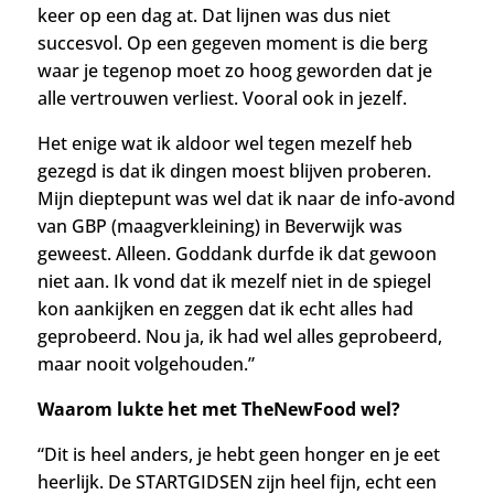
keer op een dag at. Dat lijnen was dus niet
succesvol. Op een gegeven moment is die berg
waar je tegenop moet zo hoog geworden dat je
alle vertrouwen verliest. Vooral ook in jezelf.
Het enige wat ik aldoor wel tegen mezelf heb
gezegd is dat ik dingen moest blijven proberen.
Mijn dieptepunt was wel dat ik naar de info-avond
van GBP (maagverkleining) in Beverwijk was
geweest. Alleen. Goddank durfde ik dat gewoon
niet aan. Ik vond dat ik mezelf niet in de spiegel
kon aankijken en zeggen dat ik echt alles had
geprobeerd. Nou ja, ik had wel alles geprobeerd,
maar nooit volgehouden.”
Waarom lukte het met TheNewFood wel?
“Dit is heel anders, je hebt geen honger en je eet
heerlijk. De STARTGIDSEN zijn heel fijn, echt een