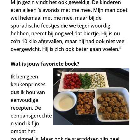
Mijn gezin vindt het ook geweldig. De kinderen
eten alleen ’s avonds met me mee. Mijn man doet
wel helemaal met me mee, maar bij de
sporadische feestjes die we tegenwoordig
hebben, neemt hij nog wel dat biertje. Hij is nu
zo’n 10 kilo afgevallen, maar hij had ook niet veel
overgewicht. Hij is zich ook beter gaan voelen.”
Wat is jouw favoriete boek?
Ik ben geen
keukenprinses
dus ik hou van
eenvoudige
recepten. De
eenpansgerechte
n vind ik fijn
omdat het
zo simpel is. Maar ook de startgidsen zijn heel