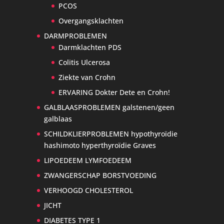
PCOS
Overgangsklachten
DARMPROBLEMEN
Darmklachten PDS
Colitis Ulcerosa
Ziekte van Crohn
ERVARING Dokter Dete en Crohn!
GALBLAASPROBLEMEN galstenen/geen
galblaas
SCHILDKLIERPROBLEMEN hypothyroïdie
hashimoto hyperthyroïdie Graves
LIPOEDEEM LYMFOEDEEM
ZWANGERSCHAP BORSTVOEDING
VERHOOGD CHOLESTEROL
JICHT
DIABETES TYPE 1