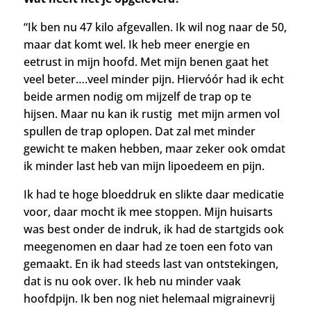
“Ik ben nu 47 kilo afgevallen. Ik wil nog naar de 50,
maar dat komt wel. Ik heb meer energie en
eetrust in mijn hoofd. Met mijn benen gaat het
veel beter….veel minder pijn. Hiervóór had ik echt
beide armen nodig om mijzelf de trap op te
hijsen. Maar nu kan ik rustig met mijn armen vol
spullen de trap oplopen. Dat zal met minder
gewicht te maken hebben, maar zeker ook omdat
ik minder last heb van mijn lipoedeem en pijn.
Ik had te hoge bloeddruk en slikte daar medicatie
voor, daar mocht ik mee stoppen. Mijn huisarts
was best onder de indruk, ik had de startgids ook
meegenomen en daar had ze toen een foto van
gemaakt. En ik had steeds last van ontstekingen,
dat is nu ook over. Ik heb nu m
inder vaak
hoofdpijn. Ik ben nog niet helemaal migrainevrij