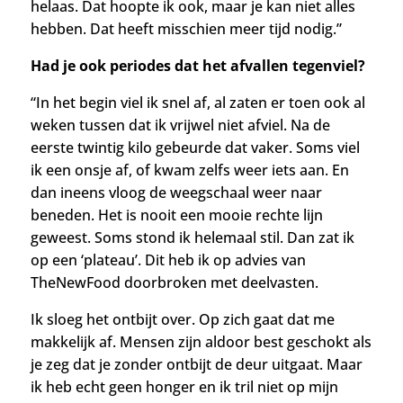
helaas. Dat hoopte ik ook, maar je kan niet alles
hebben. Dat heeft misschien meer tijd nodig.”
Had je ook periodes dat het afvallen tegenviel?
“In het begin viel ik snel af, al zaten er toen ook al
weken tussen dat ik vrijwel niet afviel. Na de
eerste twintig kilo gebeurde dat vaker. Soms viel
ik een onsje af, of kwam zelfs weer iets aan. En
dan ineens vloog de weegschaal weer naar
beneden. Het is nooit een mooie rechte lijn
geweest. Soms sto
nd ik helemaal stil. Dan zat ik
op een ‘plateau’. Dit heb ik op advies van
TheNewFood doorbroken met deelvasten.
Ik sloeg het ontbijt over. Op zich gaat dat me
makkelijk af. Mensen zijn aldoor best geschokt als
je zeg dat je zonder ontbijt de deur uitgaat. Maar
ik heb echt geen honger en ik tril niet op mijn