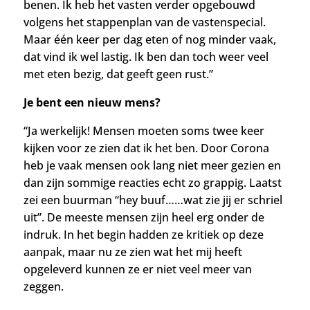
benen. Ik heb het vasten verder opgebouwd
volgens het stappenplan van de vastenspecial.
Maar één keer per dag eten of nog minder vaak,
dat vind ik wel lastig. Ik ben dan toch weer veel
met eten bezig, dat geeft geen rust.”
Je bent een nieuw mens?
“Ja werkelijk! Mensen moeten soms twee keer
kijken voor ze zien dat ik het ben. Door Corona
heb je vaak mensen ook lang niet meer gezien en
dan zijn sommige reacties echt zo grappig. Laatst
zei een buurman “hey buuf……wat zie jij er schriel
uit”. De meeste
mensen zijn heel erg onder de
indruk. In het begin hadden ze kritiek op deze
aanpak, maar nu ze zien wat het mij heeft
opgeleverd kunnen ze er niet veel meer van
zeggen.