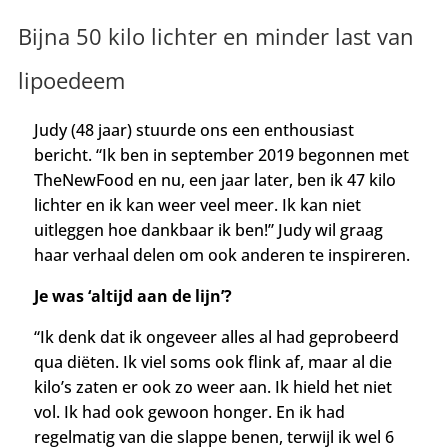
Bijna 50 kilo lichter en minder last van
lipoedeem
Judy (48 jaar) stuurde ons een enthousiast
bericht. “Ik ben in september 2019 begonnen met
TheNewFood en nu, een jaar later, ben ik 47 kilo
lichter en ik kan weer veel meer. Ik kan niet
uitleggen hoe dankbaar ik ben!” Judy wil graag
haar verhaal delen om ook anderen te inspireren.
Je was ‘altijd aan de lijn’?
“Ik denk dat ik ongeveer alles al had geprobeerd
qua diëten. Ik viel soms ook flink af, maar al die
kilo’s zaten er ook zo weer aan. Ik hield het niet
vol. Ik had ook gewoon honger. En ik had
regelmatig van die slappe benen, terwijl ik wel 6