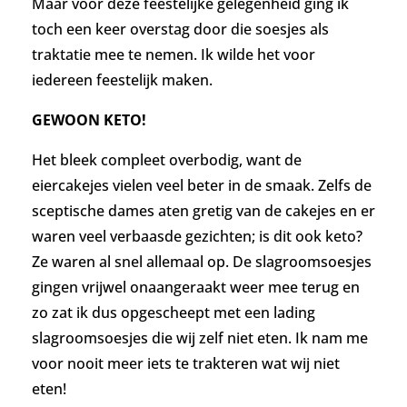
Maar voor deze feestelijke gelegenheid ging ik
toch een keer overstag door die soesjes als
traktatie mee te nemen. Ik wilde het voor
iedereen feestelijk maken.
GEWOON KETO!
Het bleek compleet overbodig, want de
eiercakejes vielen veel beter in de smaak. Zelfs de
sceptische dames aten gretig van de cakejes en er
waren veel verbaasde gezichten; is dit ook keto?
Ze waren al snel allemaal op. De slagroomsoesjes
gingen vrijwel onaangeraakt weer mee terug en
zo zat ik dus opgescheept met een lading
slagroomsoesjes die wij zelf niet eten. Ik nam me
voor nooit meer iets te trakteren wat wij niet
eten!