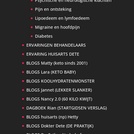
Psychische en neurologische klachten
Pijn en ontsteking
Lipoedeem en lymfoedeem
Migraine en hoofdpijn
Diabetes
ERVARINGEN BEHANDELAARS
ERVARING HUISARTS DETE
BLOGS Matty (keto sinds 2001)
BLOGS Lara (KETO BABY)
BLOGS KOOLHYDRATENMONSTER
BLOGS Jannet (LEKKER SLANKER)
BLOGS Nancy 2.0 (60 KILO KWIJT)
DAGBOEK Rian (STARTGIDSEN VERSLAG)
BLOGS huisarts (np) Hetty
BLOGS Dokter Dete (DE PRAKTIJK)