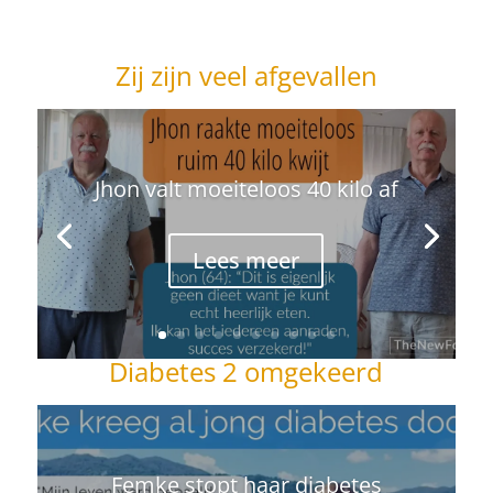
Zij zijn veel afgevallen
Jhon valt moeiteloos 40 kilo af
Lees meer
Diabetes 2 omgekeerd
Femke stopt haar diabetes