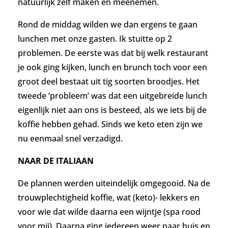
natuurlijk zelf maken en meenemen.
Rond de middag wilden we dan ergens te gaan
lunchen met onze gasten. Ik stuitte op 2
problemen. De eerste was dat bij welk restaurant
je ook ging kijken, lunch en brunch toch voor een
groot deel bestaat uit tig soorten broodjes.
Het
tweede ‘probleem’ was dat een uitgebreide lunch
eigenlijk niet aan ons is besteed, als we iets bij de
koffie hebben gehad. Sinds we keto eten zijn we
nu eenmaal snel verzadigd.
NAAR DE ITALIAAN
De plannen werden uiteindelijk omgegooid. Na de
trouwplechtigheid koffie, wat (keto)- lekkers en
voor wie dat wilde daarna een wijntje (spa rood
voor mij). Daarna ging iedereen weer naar huis en