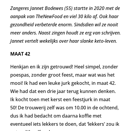
Zangeres J
annet Bodewes (55)
startte in 2020 met de
aanpak van TheNewFood en viel 30 kilo af. Ook haar
gezondheid verbeterde enorm. Sindsdien wil ze nooit
meer anders. Naast zingen houdt ze erg van schrijven.
Jannet vertelt wekelijks over haar slanke keto-leven.
MAAT 42
Henkjan en ik zijn getrouwd! Heel simpel, zonder
poespas, zonder groot feest, maar wat was het
mooi! Ik had een leuke jurk gekocht, in maat 42.
Wie had dat een drie jaar terug kunnen denken.
Ik kocht toen met kerst een feestjurk in maat
50!
De trouwerij zelf was om 10.00 in de ochtend,
dus ik had bedacht om daarna koffie met
eventueel iets lekkers te doen, dat ‘lekkers’ zou ik