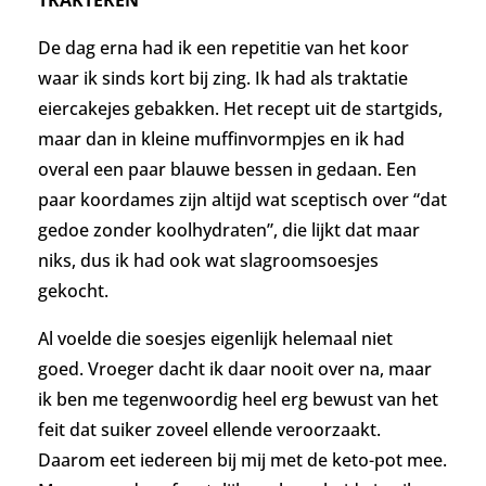
De dag erna had ik een repetitie van het koor
waar ik sinds kort bij zing. Ik had als traktatie
eiercakejes gebakken. Het recept uit de startgids,
maar dan in kleine muffinvormpjes en ik had
overal een paar blauwe bessen in gedaan. Een
paar koordames zijn altijd wat sceptisch over “dat
gedoe zonder koolhydraten”, die lijkt dat maar
niks, dus ik had ook wat slagroomsoesjes
gekocht.
Al voelde die soesjes eigenlijk helemaal niet
goed.
Vroeger dacht ik daar nooit over na, maar
ik ben me tegenwoordig heel erg bewust van het
feit dat suiker zoveel ellende veroorzaakt.
Daarom eet iedereen bij mij met de keto-pot mee.