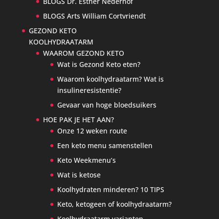
BLOGS Dr. Esther Nederhof
BLOGS Arts William Cortvriendt
GEZOND KETO
KOOLHYDRAATARM
WAAROM GEZOND KETO
Wat is Gezond Keto eten?
Waarom koolhydraatarm? Wat is
insulineresistentie?
Gevaar van hoge bloedsuikers
HOE PAK JE HET AAN?
Onze 12 weken route
Een keto menu samenstellen
Keto Weekmenu’s
Wat is ketose
Koolhydraten minderen? 10 TIPS
Keto, ketogeen of koolhydraatarm?
Koolhydraatarm varianten