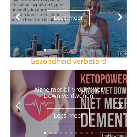
Lees meer
Gezondheid verbeterd
Alzheimer bij vrouw met
Down verdwenen
Lees meer