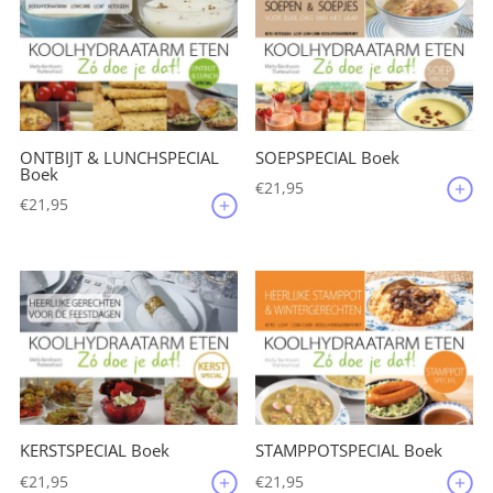
ONTBIJT & LUNCHSPECIAL
SOEPSPECIAL Boek
Boek
€
21,95
€
21,95
KERSTSPECIAL Boek
STAMPPOTSPECIAL Boek
€
21,95
€
21,95