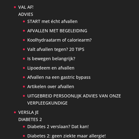
VAL AF!
ADVIES
START met écht afvallen
AFVALLEN MET BEGELEIDING
Koolhydraatarm of caloriearm?
Valt afvallen tegen? 20 TIPS
Is bewegen belangrijk?
Lipoedeem en afvallen
Afvallen na een gastric bypass
Artikelen over afvallen
UITGEBREID PERSOONLIJK ADVIES VAN ONZE
VERPLEEGKUNDIGE
VERSLA JE
DIABETES 2
Diabetes 2 verslaan? Dat kan!
Diabetes 2: geen ziekte maar allergie!