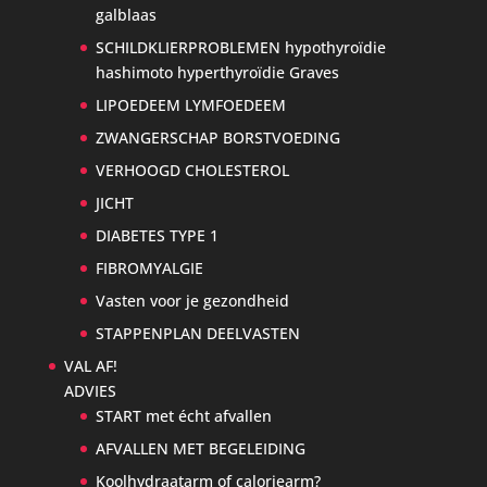
galblaas
SCHILDKLIERPROBLEMEN hypothyroïdie
hashimoto hyperthyroïdie Graves
LIPOEDEEM LYMFOEDEEM
ZWANGERSCHAP BORSTVOEDING
VERHOOGD CHOLESTEROL
JICHT
DIABETES TYPE 1
FIBROMYALGIE
Vasten voor je gezondheid
STAPPENPLAN DEELVASTEN
VAL AF!
ADVIES
START met écht afvallen
AFVALLEN MET BEGELEIDING
Koolhydraatarm of caloriearm?