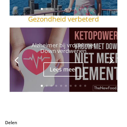
Gezondheid verbeterd
Alzheimer bij vrouw met
Down verdwenen
Lees meer
Delen