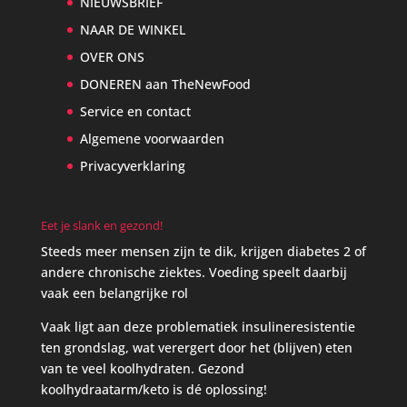
NIEUWSBRIEF
NAAR DE WINKEL
OVER ONS
DONEREN aan TheNewFood
Service en contact
Algemene voorwaarden
Privacyverklaring
Eet je slank en gezond!
Steeds meer mensen zijn te dik, krijgen diabetes 2 of
andere chronische ziektes. Voeding speelt daarbij
vaak een belangrijke rol
Vaak ligt aan deze problematiek insulineresistentie
ten grondslag, wat verergert door het (blijven) eten
van te veel koolhydraten. Gezond
koolhydraatarm/keto is dé oplossing!