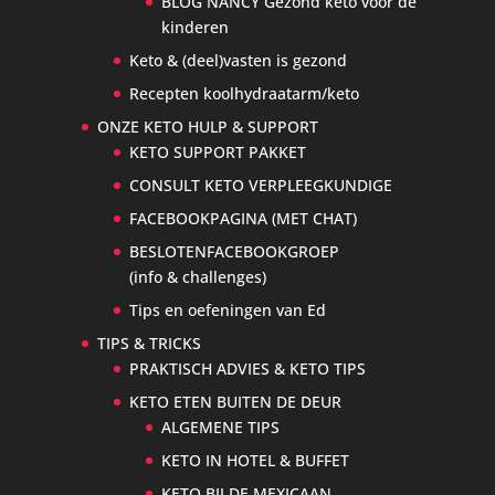
BLOG NANCY Gezond keto voor de
kinderen
Keto & (deel)vasten is gezond
Recepten koolhydraatarm/keto
ONZE KETO HULP & SUPPORT
KETO SUPPORT PAKKET
CONSULT KETO VERPLEEGKUNDIGE
FACEBOOKPAGINA (MET CHAT)
BESLOTENFACEBOOKGROEP
(info & challenges)
Tips en oefeningen van Ed
TIPS & TRICKS
PRAKTISCH ADVIES & KETO TIPS
KETO ETEN BUITEN DE DEUR
ALGEMENE TIPS
KETO IN HOTEL & BUFFET
KETO BIJ DE MEXICAAN