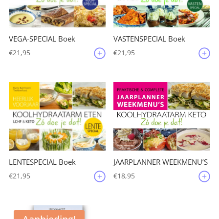
VEGA-SPECIAL Boek
VASTENSPECIAL Boek
€
21,95
€
21,95
JAARPLANNER WEEKMENU’S
LENTESPECIAL Boek
€
18,95
€
21,95