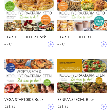
STARTGIDS DEEL 2 Boek
STARTGIDS DEEL 3 BOEK
€
21,95
€
21,95
VEGA-STARTGIDS Boek
EENPANSPECIAL Boek
€
21,95
€
21,95