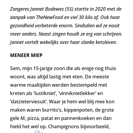
Zangeres J
annet Bodewes (55)
startte in 2020 met de
aanpak van TheNewFood en viel 30 kilo af. Ook haar
gezondheid verbeterde enorm. Sindsdien wil ze nooit
meer anders. Naast zingen houdt ze erg van schrijven.
Jannet vertelt wekelijks over haar slanke ketoleven.
MENEER MIEP
Sem, mijn 15-jarige zoon die als enige nog thuis
woont, was altijd lastig met eten. De meeste
warme maaltijden werden bestempeld met
kreten als ‘lustikniet’, ‘vinniknietlekker’ en
‘datzieterviesuit’. Waar je hem wel blij mee kon
maken waren burrito’s, kippenpoten, de grote
gele M, pizza, patat en pannenkoeken en dan
hield het wel op. Champignons bijvoorbeeld,