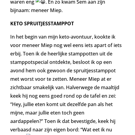
waren eng
. En zo kwam Sem aan zijn
bijnaam: meneer Miep.
KETO SPRUITJESSTAMPPOT
In het begin van mijn keto-avontuur, kookte ik
voor meneer Miep nog wel eens iets apart of iets
erbij. Toen ik de heerlijke stamppotten uit de
stamppotspecial ontdekte, besloot ik op een
avond hem ook gewoon de spruitjesstamppot
met worst voor te zetten. Meneer Miep at er
zichtbaar smakelijk van.
Halverwege de maaltijd
keek hij nog eens goed rond op de tafel en zei:
“Hey, jullie eten komt uit dezelfde pan als het
mijne,
maar jullie eten toch geen
aardappelen?”
Toen ik dat bevestigde, keek hij
verbaasd naar zijn eigen bord: “Wat eet ik nu