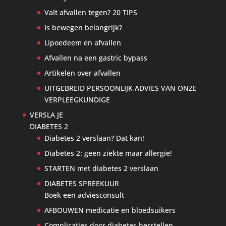
Valt afvallen tegen? 20 TIPS
Is bewegen belangrijk?
Lipoedeem en afvallen
Afvallen na een gastric bypass
Artikelen over afvallen
UITGEBREID PERSOONLIJK ADVIES VAN ONZE
VERPLEEGKUNDIGE
VERSLA JE
DIABETES 2
Diabetes 2 verslaan? Dat kan!
Diabetes 2: geen ziekte maar allergie!
STARTEN met diabetes 2 verslaan
DIABETES SPREEKUUR
Boek een adviesconsult
AFBOUWEN medicatie en bloedsuikers
Complicaties door diabetes herstellen