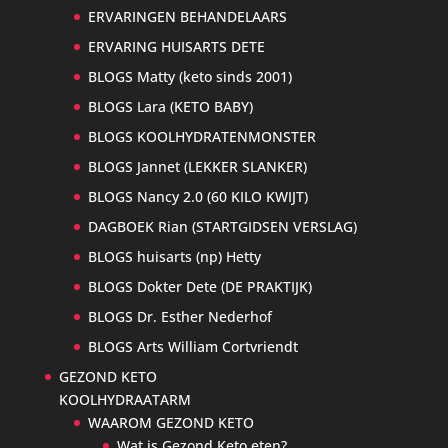
ERVARINGEN BEHANDELAARS
ERVARING HUISARTS DETE
BLOGS Matty (keto sinds 2001)
BLOGS Lara (KETO BABY)
BLOGS KOOLHYDRATENMONSTER
BLOGS Jannet (LEKKER SLANKER)
BLOGS Nancy 2.0 (60 KILO KWIJT)
DAGBOEK Rian (STARTGIDSEN VERSLAG)
BLOGS huisarts (np) Hetty
BLOGS Dokter Dete (DE PRAKTIJK)
BLOGS Dr. Esther Nederhof
BLOGS Arts William Cortvriendt
GEZOND KETO
KOOLHYDRAATARM
WAAROM GEZOND KETO
Wat is Gezond Keto eten?