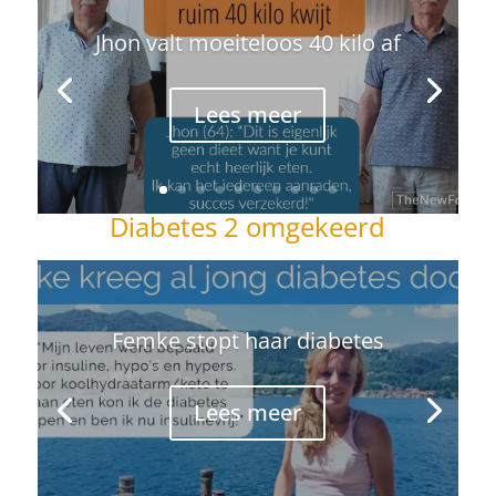
Jhon valt moeiteloos 40 kilo af
Lees meer
Diabetes 2 omgekeerd
Femke stopt haar diabetes
Lees meer