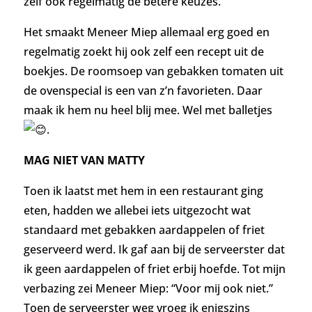
zelf ook regelmatig de betere keuzes.
Het smaakt Meneer Miep allemaal erg goed en
regelmatig zoekt hij ook zelf een recept uit de
boekjes. De roomsoep van gebakken tomaten uit
de ovenspecial is een van z’n favorieten. Daar
maak ik hem nu heel blij mee. Wel met balletjes
.
MAG NIET VAN MATTY
Toen ik laatst met hem in een restaurant ging
eten, hadden we allebei iets uitgezocht wat
standaard met gebakken aardappelen of friet
geserveerd werd. Ik gaf aan bij de serveerster dat
ik geen aardappelen of friet erbij hoefde. Tot mijn
verbazing zei Meneer Miep: “Voor mij ook niet.”
Toen de serveerster weg vroeg ik enigszins