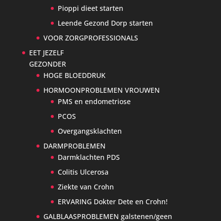
Pioppi dieet starten
Leende Gezond Dorp starten
VOOR ZORGPROFESSIONALS
EET JEZELF
GEZONDER
HOGE BLOEDDRUK
HORMOONPROBLEMEN VROUWEN
PMS en endometriose
PCOS
Overgangsklachten
DARMPROBLEMEN
Darmklachten PDS
Colitis Ulcerosa
Ziekte van Crohn
ERVARING Dokter Dete en Crohn!
GALBLAASPROBLEMEN galstenen/geen