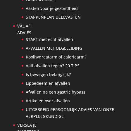
Vasten voor je gezondheid
STAPPENPLAN DEELVASTEN
VAL AF!
ADVIES
START met écht afvallen
AFVALLEN MET BEGELEIDING
Koolhydraatarm of caloriearm?
Valt afvallen tegen? 20 TIPS
Is bewegen belangrijk?
Lipoedeem en afvallen
Afvallen na een gastric bypass
Artikelen over afvallen
UITGEBREID PERSOONLIJK ADVIES VAN ONZE
VERPLEEGKUNDIGE
VERSLA JE