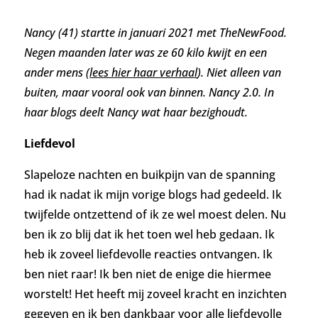
Nancy (41) startte in januari 2021 met TheNewFood.
Negen maanden later was ze 60 kilo kwijt en een
ander mens (
lees hier haar verhaal
). Niet alleen van
buiten, maar vooral ook van binnen. Nancy 2.0. In
haar blogs deelt Nancy wat haar bezighoudt.
Liefdevol
Slapeloze nachten en buikpijn van de spanning
had ik nadat ik mijn vorige blogs had gedeeld. Ik
twijfelde ontzettend of ik ze wel moest delen. Nu
ben ik zo blij dat ik het toen wel heb gedaan. Ik
heb ik zoveel liefdevolle reacties ontvangen. Ik
ben niet raar! Ik ben niet de enige die hiermee
worstelt! Het heeft mij zoveel kracht en inzichten
gegeven en ik ben dankbaar voor alle liefdevolle