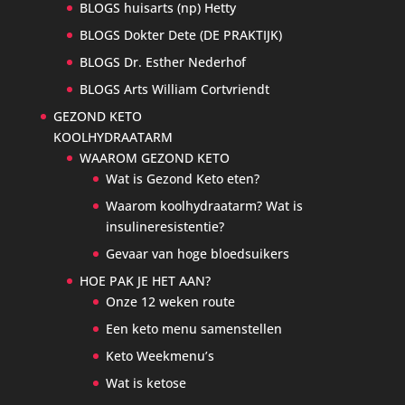
BLOGS huisarts (np) Hetty
BLOGS Dokter Dete (DE PRAKTIJK)
BLOGS Dr. Esther Nederhof
BLOGS Arts William Cortvriendt
GEZOND KETO
KOOLHYDRAATARM
WAAROM GEZOND KETO
Wat is Gezond Keto eten?
Waarom koolhydraatarm? Wat is
insulineresistentie?
Gevaar van hoge bloedsuikers
HOE PAK JE HET AAN?
Onze 12 weken route
Een keto menu samenstellen
Keto Weekmenu’s
Wat is ketose