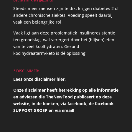
Eet je slank en gezond!
Steeds meer mensen zijn te dik, krijgen diabetes 2 of
andere chronische ziektes. Voeding speelt daarbij
vaak een belangrijke rol
Vaak ligt aan deze problematiek insulineresistentie
ten grondslag, wat verergert door het (blijven) eten
van te veel koolhydraten. Gezond
koolhydraatarm/keto is dé oplossing!
* DISCLAIMER:
Lees onze disclaimer
hier
.
Onze disclaimer heeft betrekking op alle informatie
en adviezen die TheNewFood publiceert op deze
website, in de boeken, via facebook, de facebook
SUPPORT GROEP en via email!