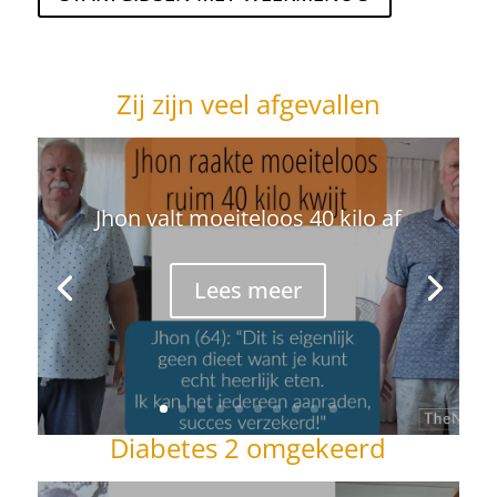
Zij zijn veel afgevallen
Jhon valt moeiteloos 40 kilo af
Lees meer
Diabetes 2 omgekeerd