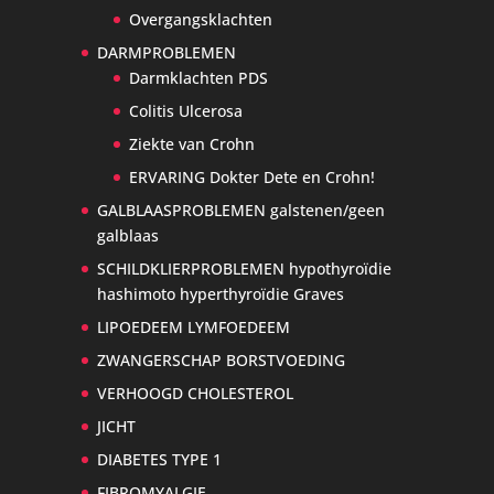
Overgangsklachten
DARMPROBLEMEN
Darmklachten PDS
Colitis Ulcerosa
Ziekte van Crohn
ERVARING Dokter Dete en Crohn!
GALBLAASPROBLEMEN galstenen/geen
galblaas
SCHILDKLIERPROBLEMEN hypothyroïdie
hashimoto hyperthyroïdie Graves
LIPOEDEEM LYMFOEDEEM
ZWANGERSCHAP BORSTVOEDING
VERHOOGD CHOLESTEROL
JICHT
DIABETES TYPE 1
FIBROMYALGIE