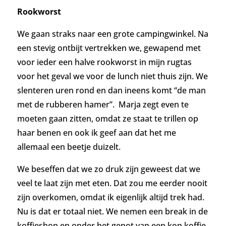
Rookworst
We gaan straks naar een grote campingwinkel.
Na
een stevig ontbijt vertrekken we, gewapend met
voor ieder een halve rookworst in mijn rugtas
voor het geval we voor de lunch niet thuis zijn. We
slenteren uren rond en dan ineens komt “de man
met de rubberen hamer”. Marja zegt even te
moeten gaan zitten, omdat ze staat te trillen op
haar benen en ook ik geef aan dat het me
allemaal een beetje duizelt.
We beseffen dat we zo druk zijn geweest dat we
veel te laat zijn met eten. Dat zou me eerder nooit
zijn overkomen, omdat ik eigenlijk altijd trek had.
Nu is dat er totaal niet. We nemen een break in de
koffieshop en onder het genot van een kop koffie