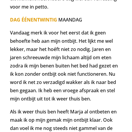
voor me in petto.
DAG ÉÉNENTWINTIG
MAANDAG
Vandaag merk ik voor het eerst dat ik geen
behoefte heb aan mijn ontbijt. Het lijkt me wel
lekker, maar het hoéft niet zo nodig. Jaren en
jaren schreeuwde mijn lichaam altijd om eten
zodra ik mijn benen buiten het bed had gezet en
ik kon zonder ontbijt ook niet functioneren. Nu
word ik net zo verzadigd wakker als ik naar bed
ben gegaan. Ik heb een vroege afspraak en stel
mijn ontbijt uit tot ik weer thuis ben.
Als ik weer thuis ben heeft Marja al ontbeten en
maak ik op mijn gemak mijn ontbijt klaar. Ook
dan voel ik me nog steeds niet gammel van de