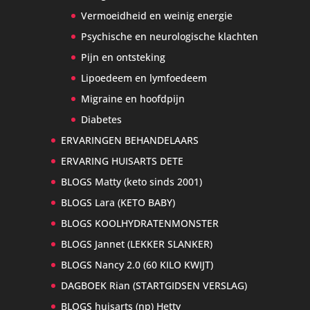
Vermoeidheid en weinig energie
Psychische en neurologische klachten
Pijn en ontsteking
Lipoedeem en lymfoedeem
Migraine en hoofdpijn
Diabetes
ERVARINGEN BEHANDELAARS
ERVARING HUISARTS DETE
BLOGS Matty (keto sinds 2001)
BLOGS Lara (KETO BABY)
BLOGS KOOLHYDRATENMONSTER
BLOGS Jannet (LEKKER SLANKER)
BLOGS Nancy 2.0 (60 KILO KWIJT)
DAGBOEK Rian (STARTGIDSEN VERSLAG)
BLOGS huisarts (np) Hetty