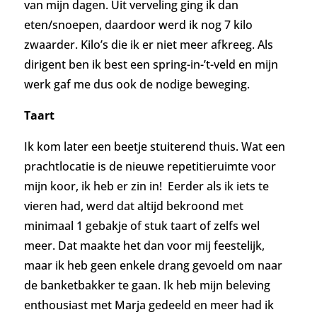
van mijn dagen. Uit verveling ging ik dan
eten/snoepen, daardoor werd ik nog 7 kilo
zwaarder. Kilo’s die ik er niet meer afkreeg. Als
dirigent ben ik best een spring-in-’t-veld en mijn
werk gaf me dus ook de nodige beweging.
Taart
Ik kom later een beetje stuiterend thuis. Wat een
prachtlocatie is de nieuwe repetitieruimte voor
mijn koor, ik heb er zin in! Eerder als ik iets te
vieren had, werd dat altijd bekroond met
minimaal 1 gebakje of stuk taart of zelfs wel
meer. Dat maakte het dan voor mij feestelijk,
maar ik heb geen enkele drang gevoeld om naar
de banketbakker te gaan. Ik heb mijn beleving
enthousiast met Marja gedeeld en meer had ik