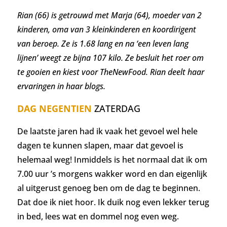
Rian (66) is getrouwd met Marja (64), moeder van 2
kinderen, oma van 3 kleinkinderen en koordirigent
van beroep. Ze is 1.68 lang en na ‘een leven lang
lijnen’ weegt ze bijna 107 kilo. Ze besluit het roer om
te gooien en kiest voor TheNewFood. Rian deelt haar
ervaringen in haar blogs.
DAG NEGENTIEN
ZATERDAG
De laatste jaren had ik vaak het gevoel wel hele
dagen te kunnen slapen, maar dat gevoel is
helemaal weg!
I
nmiddels is het normaal dat ik om
7.00 uur ’s morgens wakker word en dan eigenlijk
al uitgerust genoeg ben om de dag te beginnen.
Dat doe ik niet hoor. Ik duik nog even lekker terug
in bed, lees wat en dommel nog even weg.