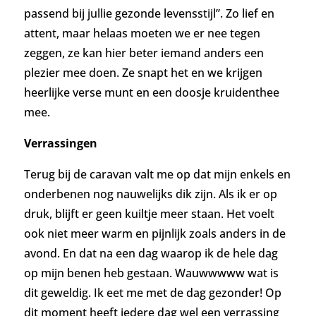
passend bij jullie gezonde levensstijl”. Zo lief en
attent, maar helaas moeten we er nee tegen
zeggen, ze kan hier beter iemand anders een
plezier mee doen. Ze snapt het en we krijgen
heerlijke verse munt en een doosje kruidenthee
mee.
Verrassingen
Terug bij de caravan valt me op dat mijn enkels en
onderbenen nog nauwelijks dik zijn.
Als ik er op
druk, blijft er geen kuiltje meer staan.
Het voelt
ook niet meer warm en pijnlijk zoals anders in de
avond. En dat na een dag waarop ik de hele dag
op mijn benen heb gestaan. Wauwwwww wat is
dit geweldig. Ik eet me met de dag gezonder!
Op
dit moment heeft iedere dag wel een verrassing