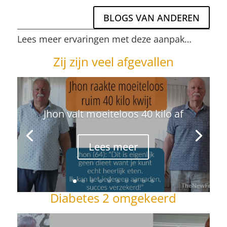
BLOGS VAN ANDEREN
Lees meer ervaringen met deze aanpak…
Zij zijn veel afgevallen
Jhon valt moeiteloos 40 kilo af
Lees meer
Diabetes 2 omgekeerd