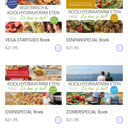
VEGA-STARTGIDS Boek
EENPANSPECIAL Boek
€
21,95
€
21,95
OVENSPECIAL Boek
ZOMERSPECIAL Boek
€
21,95
€
21,95