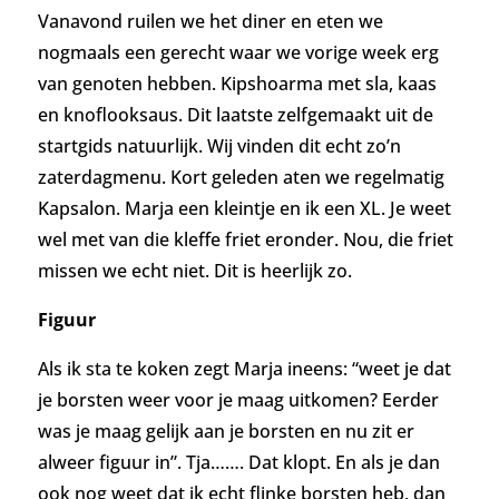
Vanavond ruilen we het diner en eten we
nogmaals een gerecht waar we vorige week erg
van genoten hebben. Kipshoarma met sla, kaas
en knoflooksaus. Dit laatste zelfgemaakt uit de
startgids natuurlijk. Wij vinden dit echt zo’n
zaterdagmenu. Kort geleden aten we regelmatig
Kapsalon. Marja een kleintje en ik een XL. Je weet
wel met van die kleffe friet eronder. Nou, die friet
missen we echt niet. Dit is heerlijk zo.
Figuur
Als ik sta te koken zegt Marja ineens: “weet je dat
je borsten weer voor je maag uitkomen? Eerder
was je maag gelijk aan je borsten en nu zit er
alweer figuur in”. Tja……. Dat klopt. En als je dan
ook nog weet dat ik echt flinke borsten heb, dan