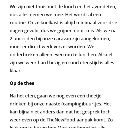
We zijn niet thuis met de lunch en het avondeten,
dus alles nemen we mee. Het wordt al een
routine. Onze koelkast is altijd minimaal voor drie
dagen gevuld, dus we grijpen nooit mis.
Als we na
2 uur rijden bij onze caravan zijn aangekomen,
moet er direct werk verzet worden. We
onderbreken alleen even om te lunchen.
Al snel
zijn we weer hard bezig en rond etenstijd is alles
klaar.
Op de thee
Na het eten, gaan we nog even een theetje
drinken bij onze naaste (camping)buurtjes. Het
kan bijna niet anders dan dat het gesprek toch
weer even op de TheNewFood-aanpak komt. Zo
leuk om te horen hoe Marja enthousiast alle