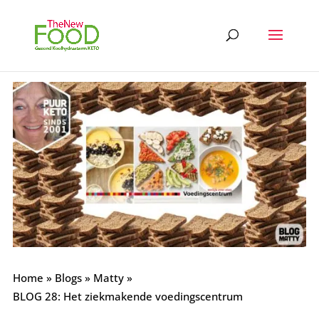
Home
»
Blogs
»
Matty
»
BLOG 28: Het ziekmakende voedingscentrum