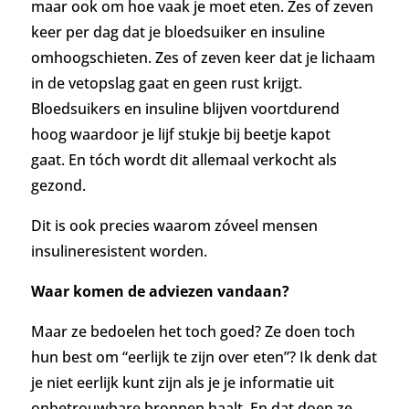
maar ook om hoe vaak je moet eten. Zes of zeven
keer per dag dat je bloedsuiker en insuline
omhoogschieten. Zes of zeven keer dat je lichaam
in de vetopslag gaat en geen rust krijgt.
Bloedsuikers en insuline blijven voortdurend
hoog waardoor je lijf stukje bij beetje kapot
gaat. En tóch wordt dit allemaal verkocht als
gezond.
Dit is ook precies waarom zóveel mensen
insulineresistent worden.
Waar komen de adviezen vandaan?
Maar ze bedoelen het toch goed? Ze doen toch
hun best om “eerlijk te zijn over eten”? Ik denk dat
je niet eerlijk kunt zijn als je je informatie uit
onbetrouwbare bronnen haalt. En dat doen ze.