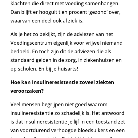
klachten die direct met voeding samenhangen.
Dan blijft er hooguit tien procent ‘gezond’ over,
waarvan een deel ook al ziek is.
Als je het zo bekijkt, zijn de adviezen van het
Voedingscentrum eigenlijk voor vrijwel niemand
bedoeld. En toch zijn dit de adviezen die als
standaard gelden in de zorg, in ziekenhuizen en
op scholen. En bij je huisarts!
Hoe kan insulineresistentie zoveel ziekten
veroorzaken?
Veel mensen begrijpen niet goed waarom
insulineresistentie zo schadelijk is. Het antwoord
is dat insulineresistentie je lijf in een toestand zet
van voortdurend verhoogde bloedsuikers en een