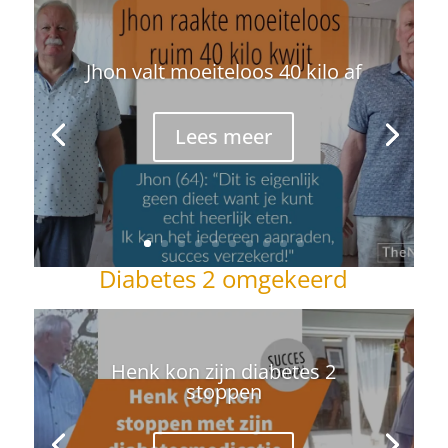
Jhon valt moeiteloos 40 kilo af
Lees meer
Diabetes 2 omgekeerd
Henk kon zijn diabetes 2
stoppen