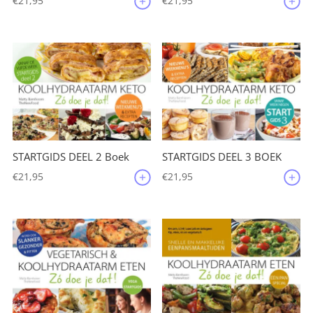
€
21,95
€
21,95
STARTGIDS DEEL 2 Boek
STARTGIDS DEEL 3 BOEK
€
21,95
€
21,95