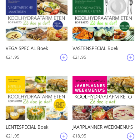
VEGA-SPECIAL Boek
VASTENSPECIAL Boek
€
21,95
€
21,95
JAARPLANNER WEEKMENU’S
LENTESPECIAL Boek
€
18,95
€
21,95