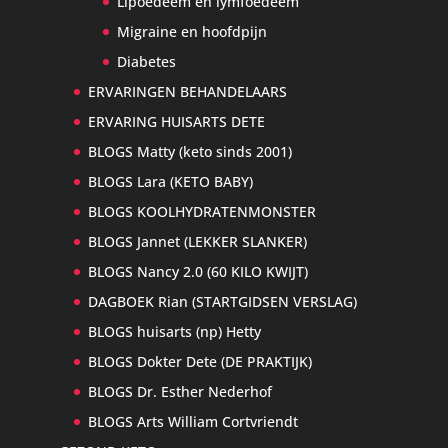
Lipoedeem en lymfoedeem
Migraine en hoofdpijn
Diabetes
ERVARINGEN BEHANDELAARS
ERVARING HUISARTS DETE
BLOGS Matty (keto sinds 2001)
BLOGS Lara (KETO BABY)
BLOGS KOOLHYDRATENMONSTER
BLOGS Jannet (LEKKER SLANKER)
BLOGS Nancy 2.0 (60 KILO KWIJT)
DAGBOEK Rian (STARTGIDSEN VERSLAG)
BLOGS huisarts (np) Hetty
BLOGS Dokter Dete (DE PRAKTIJK)
BLOGS Dr. Esther Nederhof
BLOGS Arts William Cortvriendt