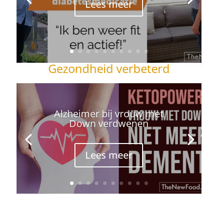
Lees meer
Gezondheid verbeterd
Alzheimer bij vrouw met
Down verdwenen
Lees meer