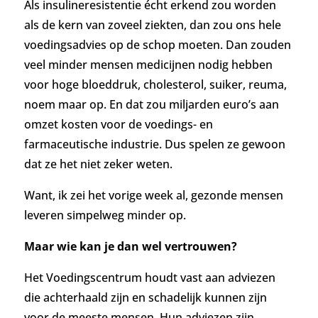
Als insulineresistentie écht erkend zou worden
als de kern van zoveel ziekten, dan zou ons hele
voedingsadvies op de schop moeten. Dan zouden
veel minder mensen medicijnen nodig hebben
voor hoge bloeddruk, cholesterol, suiker, reuma,
noem maar op. En dat zou miljarden euro’s aan
omzet kosten voor de voedings- en
farmaceutische industrie. Dus spelen ze gewoon
dat ze het niet zeker weten.
Want, ik zei het vorige week al, gezonde mensen
leveren simpelweg minder op.
Maar wie kan je dan wel vertrouwen?
Het Voedingscentrum houdt vast aan adviezen
die achterhaald zijn en schadelijk kunnen zijn
voor de meeste mensen. Hun adviezen zijn