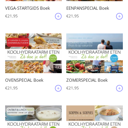
VEGA-STARTGIDS Boek
EENPANSPECIAL Boek
€
21,95
€
21,95
OVENSPECIAL Boek
ZOMERSPECIAL Boek
€
21,95
€
21,95