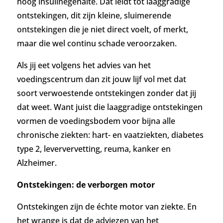
hoog insulinegehalte. Dat leidt tot laaggradige
ontstekingen, dit zijn kleine, sluimerende
ontstekingen die je niet direct voelt, of merkt,
maar die wel continu schade veroorzaken.
Als jij eet volgens het advies van het
voedingscentrum dan zit jouw lijf vol met dat
soort verwoestende ontstekingen zonder dat jij
dat weet. Want juist die laaggradige ontstekingen
vormen de voedingsbodem voor bijna alle
chronische ziekten: hart- en vaatziekten, diabetes
type 2, leververvetting, reuma, kanker en
Alzheimer.
Ontstekingen: de verborgen motor
Ontstekingen zijn de échte motor van ziekte. En
het wrange is dat de adviezen van het