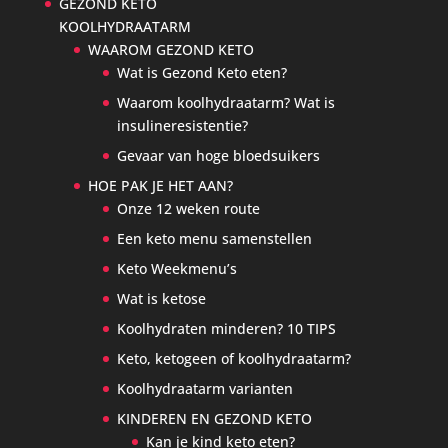
GEZOND KETO
KOOLHYDRAATARM
WAAROM GEZOND KETO
Wat is Gezond Keto eten?
Waarom koolhydraatarm? Wat is
insulineresistentie?
Gevaar van hoge bloedsuikers
HOE PAK JE HET AAN?
Onze 12 weken route
Een keto menu samenstellen
Keto Weekmenu’s
Wat is ketose
Koolhydraten minderen? 10 TIPS
Keto, ketogeen of koolhydraatarm?
Koolhydraatarm varianten
KINDEREN EN GEZOND KETO
Kan je kind keto eten?