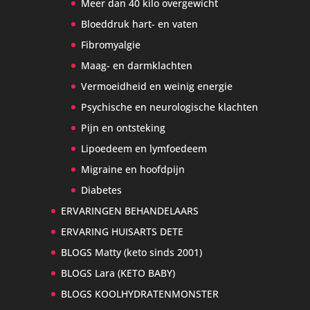
Meer dan 40 kilo overgewicht
Bloeddruk hart- en vaten
Fibromyalgie
Maag- en darmklachten
Vermoeidheid en weinig energie
Psychische en neurologische klachten
Pijn en ontsteking
Lipoedeem en lymfoedeem
Migraine en hoofdpijn
Diabetes
ERVARINGEN BEHANDELAARS
ERVARING HUISARTS DETE
BLOGS Matty (keto sinds 2001)
BLOGS Lara (KETO BABY)
BLOGS KOOLHYDRATENMONSTER