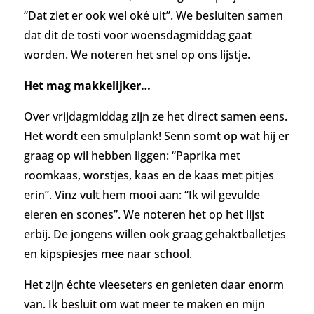
“Dat ziet er ook wel oké uit”. We besluiten samen
dat dit de tosti voor woensdagmiddag gaat
worden. We noteren het snel op ons lijstje.
Het mag makkelijker…
Over vrijdagmiddag zijn ze het direct samen eens.
Het wordt een smulplank! Senn somt op wat hij er
graag op wil hebben liggen: “Paprika met
roomkaas, worstjes, kaas en de kaas met pitjes
erin”. Vinz vult hem mooi aan: “Ik wil gevulde
eieren en scones”. We noteren het op het lijst
erbij.
De jongens willen ook graag gehaktballetjes
en kipspiesjes mee naar school.
Het zijn échte vleeseters en genieten daar enorm
van. Ik besluit om wat meer te maken en mijn