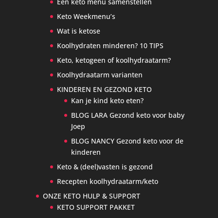
Een keto menu samenstellen
Keto Weekmenu’s
Wat is ketose
Koolhydraten minderen? 10 TIPS
Keto, ketogeen of koolhydraatarm?
Koolhydraatarm varianten
KINDEREN EN GEZOND KETO
Kan je kind keto eten?
BLOG LARA Gezond keto voor baby
Joep
BLOG NANCY Gezond keto voor de
kinderen
Keto & (deel)vasten is gezond
Recepten koolhydraatarm/keto
ONZE KETO HULP & SUPPORT
KETO SUPPORT PAKKET