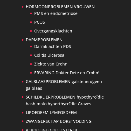
HORMOONPROBLEMEN VROUWEN
PMS en endometriose
PCOS
Overgangsklachten
DARMPROBLEMEN
Darmklachten PDS
Colitis Ulcerosa
Ziekte van Crohn
ERVARING Dokter Dete en Crohn!
GALBLAASPROBLEMEN galstenen/geen
galblaas
SCHILDKLIERPROBLEMEN hypothyroïdie
hashimoto hyperthyroïdie Graves
LIPOEDEEM LYMFOEDEEM
ZWANGERSCHAP BORSTVOEDING
VERHOOGD CHOLESTEROL