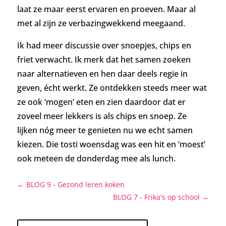
laat ze maar eerst ervaren en proeven.
Maar al
met al zijn ze verbazingwekkend meegaand.
Ik had meer discussie over snoepjes, chips en
friet verwacht. Ik merk dat het samen zoeken
naar alternatieven en hen daar deels regie in
geven, écht werkt. Ze ontdekken steeds meer wat
ze ook ‘mogen’ eten en zien daardoor dat er
zoveel meer lekkers is als chips en snoep.
Ze
lijken nóg meer te genieten nu we echt samen
kiezen. Die tosti woensdag was een hit en ‘moest’
ook meteen de donderdag mee als lunch.
←
BLOG 9 - Gezond leren koken
BLOG 7 - Frika's op school
→