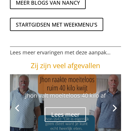
MEER BLOGS VAN NANCY
STARTGIDSEN MET WEEKMENU'S
Lees meer ervaringen met deze aanpak…
Zij zijn veel afgevallen
Jhon valt moeiteloos 40 kilo af
Lees meer