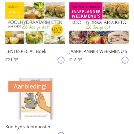
JAARPLANNER WEEKMENU’S
LENTESPECIAL Boek
€
18,95
€
21,95
Aanbieding!
Koolhydratenmonster