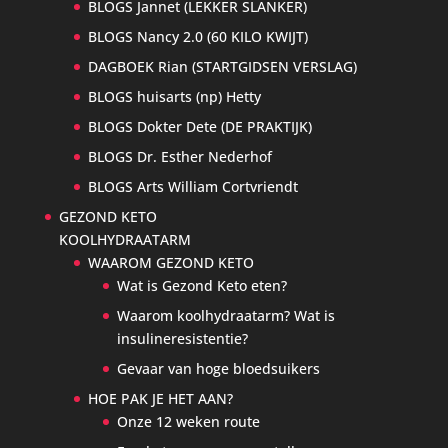
BLOGS Jannet (LEKKER SLANKER)
BLOGS Nancy 2.0 (60 KILO KWIJT)
DAGBOEK Rian (STARTGIDSEN VERSLAG)
BLOGS huisarts (np) Hetty
BLOGS Dokter Dete (DE PRAKTIJK)
BLOGS Dr. Esther Nederhof
BLOGS Arts William Cortvriendt
GEZOND KETO
KOOLHYDRAATARM
WAAROM GEZOND KETO
Wat is Gezond Keto eten?
Waarom koolhydraatarm? Wat is
insulineresistentie?
Gevaar van hoge bloedsuikers
HOE PAK JE HET AAN?
Onze 12 weken route