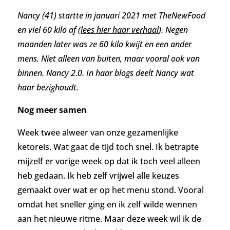
Nancy (41) startte in januari 2021 met TheNewFood
en viel 60 kilo af (
lees hier haar verhaal
).
Negen
maanden later was ze 60 kilo kwijt en een ander
mens. Niet alleen van buiten, maar vooral ook van
binnen. Nancy 2.0.
In haar blogs deelt Nancy wat
haar bezighoudt.
Nog meer samen
W
eek twee alweer van onze gezamenlijke
ketoreis. Wat gaat de tijd toch snel. Ik betrapte
mijzelf er vorige week op dat ik toch veel alleen
heb gedaan. Ik heb zelf vrijwel alle
keuzes
gemaakt over wat er op het menu stond. Vooral
omdat het sneller ging en ik zelf wilde wennen
aan het nieuwe ritme. Maar deze week
wil ik de