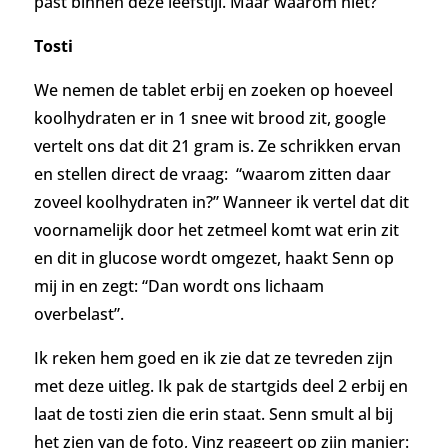
past binnen deze leefstijl. Maar waarom niet?
Tosti
We nemen de tablet erbij en zoeken op hoeveel
koolhydraten er in 1 snee wit brood zit, google
vertelt ons dat dit 21 gram is. Ze schrikken ervan
en stellen direct de vraag: “waarom zitten daar
zoveel koolhydraten in?”
Wanneer ik vertel dat dit
voornamelijk door het zetmeel komt wat erin zit
en dit in glucose wordt omgezet, haakt Senn op
mij in en zegt: “Dan wordt ons lichaam
overbelast”.
Ik reken hem goed en ik zie dat ze tevreden zijn
met deze uitleg.
Ik pak de startgids deel 2 erbij en
laat de tosti zien die erin staat. Senn smult al bij
het zien van de foto, Vinz reageert op zijn manier: