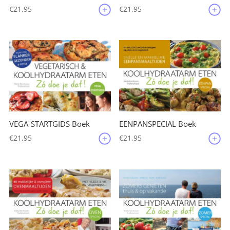
€
21,95
€
21,95
VEGA-STARTGIDS Boek
EENPANSPECIAL Boek
€
21,95
€
21,95