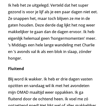
Ik heb het ze uitgelegd. Verteld dat het super
gezond is voor je lijf als je een paar dagen niet eet.
Ze snappen het, maar toch blijven ze me in de
gaten houden. Deze derde dag lijkt het nog weer
makkelijker te gaan dan de dagen ervoor. Ik heb
eigenlijk helemaal geen ‘hongermomenten’ meer.
’s Middags een hele lange wandeling met Charlie
en ’s avonds val ik als een blok in slaap, zónder
honger.
Fluitend
Blij word ik wakker. Ik heb er drie dagen vasten
opzitten en vandaag wil ik met het avondeten
mijn OMAD maaltijd weer oppakken. Ik ga
fluitend door de ochtend heen. Ik voel me zó
ontzettend goed! Het lijkt wel of alles makkelijker