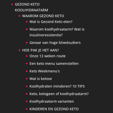
GEZOND KETO
KOOLHYDRAATARM
WAAROM GEZOND KETO
Wat is Gezond Keto eten?
Waarom koolhydraatarm? Wat is
insulineresistentie?
Gevaar van hoge bloedsuikers
HOE PAK JE HET AAN?
Onze 12 weken route
Een keto menu samenstellen
Keto Weekmenu’s
Wat is ketose
Koolhydraten minderen? 10 TIPS
Keto, ketogeen of koolhydraatarm?
Koolhydraatarm varianten
KINDEREN EN GEZOND KETO