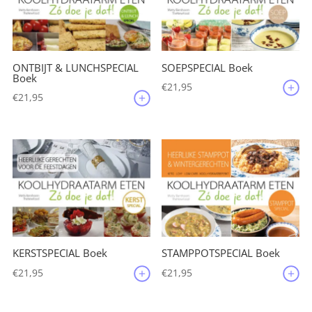
ONTBIJT & LUNCHSPECIAL
SOEPSPECIAL Boek
Boek
€
21,95
€
21,95
KERSTSPECIAL Boek
STAMPPOTSPECIAL Boek
€
21,95
€
21,95