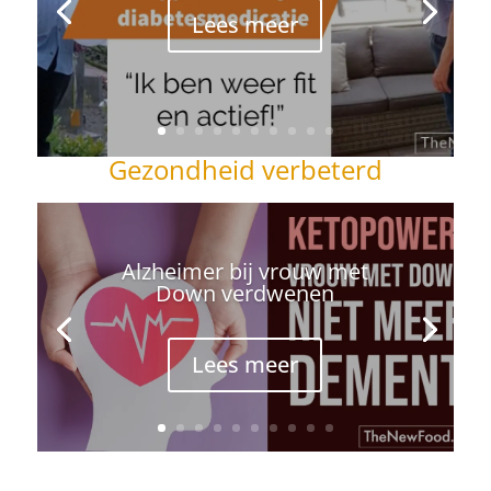
Lees meer
Gezondheid verbeterd
Alzheimer bij vrouw met
Down verdwenen
Lees meer