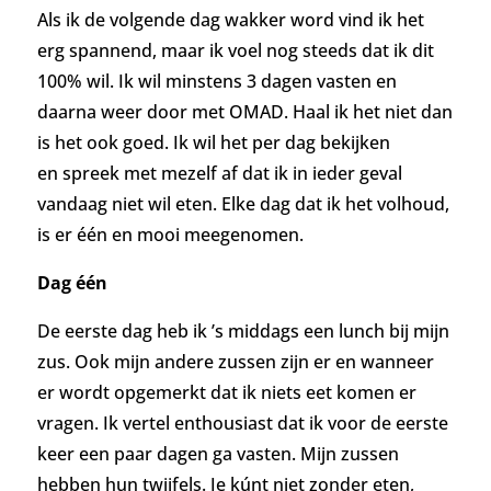
Als ik de volgende dag wakker word vind ik het
erg spannend, maar ik voel nog steeds dat ik dit
100% wil. Ik wil
minstens 3 dagen vasten en
daarna weer door met OMAD. Haal ik het niet dan
is het ook goed. Ik wil het per dag bekijken
en
spreek met mezelf af dat ik in ieder geval
vandaag niet wil eten. Elke dag dat ik het volhoud,
is er één en mooi meegenomen.
Dag één
De eerste dag heb ik ’s middags een lunch bij mijn
zus. Ook mijn andere zussen zijn er en wanneer
er wordt opgemerkt dat ik niets eet komen er
vragen. Ik vertel enthousiast dat ik voor de eerste
keer een paar dagen ga vasten. Mijn zussen
hebben hun twijfels. Je kúnt niet zonder eten,