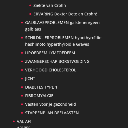
Ziekte van Crohn
ERVARING Dokter Dete en Crohn!
GALBLAASPROBLEMEN galstenen/geen
galblaas
SCHILDKLIERPROBLEMEN hypothyroïdie
hashimoto hyperthyroïdie Graves
LIPOEDEEM LYMFOEDEEM
ZWANGERSCHAP BORSTVOEDING
VERHOOGD CHOLESTEROL
JICHT
DIABETES TYPE 1
FIBROMYALGIE
Vasten voor je gezondheid
STAPPENPLAN DEELVASTEN
VAL AF!
ADVIES