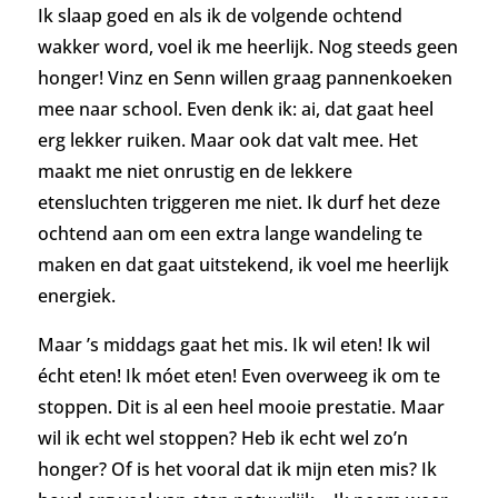
Ik slaap goed en als ik de volgende ochtend
wakker word, voel ik me heerlijk. Nog steeds geen
honger! Vinz en Senn willen graag pannenkoeken
mee naar school. Even denk ik: ai, dat gaat heel
erg lekker ruiken. Maar ook dat valt mee. Het
maakt me niet onrustig en de lekkere
etensluchten triggeren me niet. Ik durf het deze
ochtend aan om een extra lange wandeling te
maken en dat gaat uitstekend, ik voel me heerlijk
energiek.
Maar ’s middags gaat het mis. Ik wil eten! Ik wil
écht eten! Ik móet eten! Even overweeg ik om te
stoppen. Dit is al een heel mooie prestatie. Maar
wil ik echt wel stoppen? Heb ik echt wel zo’n
honger? Of is het vooral dat ik mijn eten mis? Ik