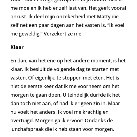
me moe en ik heb er zelf last van. Het geeft vooral
onrust. Ik deel mijn onzekerheid met Matty die
zelf net een paar dagen aan het vasten is. “Ik voel
me geweldig!” Verzekert ze me.
Klaar
En dan, v
an het ene op het andere moment, is het
klaar. Ik besluit de volgende dag
te starten met
vasten. Of eigenlijk: te stoppen met eten. Het is
niet de eerste keer dat ik me voorneem om het
morgen te gaan doen. Uiteindelijk durfde ik het
dan toch niet aan, of had ik er geen zin in. Maar
nu voelt het anders. Ik voel me krachtig en
overtuigd. Morgen ga ik ervoor! Ondanks de
lunchafspraak die ik heb staan voor morgen.