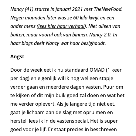
Nancy (41) startte in januari 2021 met TheNewFood.
Negen maanden later was ze 60 kilo kwijt en een
ander mens (
lees hier haar verhaal
). Niet alleen van
buiten, maar vooral ook van binnen. Nancy 2.0.
In
haar blogs deelt Nancy wat haar bezighoudt.
Angst
Door de week eet ik nu standaard OMAD (1 keer
per dag) en eigenlijk wil ik nog wel een stapje
verder gaan en meerdere dagen vasten.
Puur om
te kijken of dit mijn buik goed zal doen en wat het
me verder oplevert. Als je langere tijd niet eet,
gaat je lichaam aan de slag met opruimen en
herstel, lees ik in de vastenspecial. Het is super
goed voor je lijf. Er staat precies in beschreven