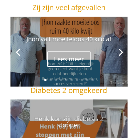
Zij zijn veel afgevallen
Jhon valt moeiteloos 40 kilo af
Lees meer
Diabetes 2 omgekeerd
Henk kon zijn diabetes 2
stoppen