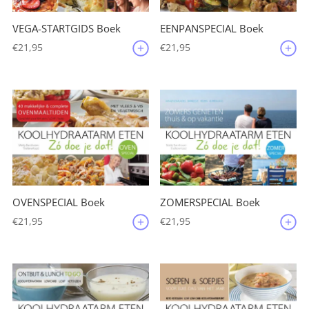
VEGA-STARTGIDS Boek
EENPANSPECIAL Boek
€
21,95
€
21,95
OVENSPECIAL Boek
ZOMERSPECIAL Boek
€
21,95
€
21,95