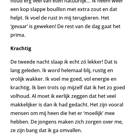
houd erg veel van eten natuurlijk… Ik neem weer
een kop slappe bouillon met extra zout en dat
helpt. Ik voel de rust in mij terugkeren. Het
‘gevaar’ is geweken! De rest van de dag gaat het
prima.
Krachtig
De tweede nacht slaap ik echt zó lekker! Dat is
lang geleden. Ik word helemaal blij, rustig en
vrolijk wakker. Ik voel me goed, vol energie en
krachtig. Ik ben trots op mijzelf dat ik het zo goed
volhoud. Al moet ik eerlijk zeggen dat het veel
makkelijker is dan ik had gedacht. Het zijn vooral
mensen om mij heen die het er ‘moeilijk’ mee
hebben. De jongens maken zich zorgen over me,
ze zijn bang dat ik ga omvallen.