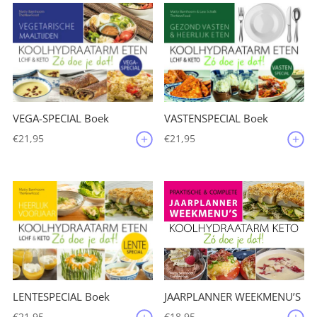
VEGA-SPECIAL Boek
VASTENSPECIAL Boek
€
21,95
€
21,95
JAARPLANNER WEEKMENU’S
LENTESPECIAL Boek
€
18,95
€
21,95