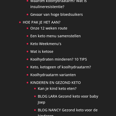
Waarom koolhydraatarm? Wat is
insulineresistentie?
Gevaar van hoge bloedsuikers
HOE PAK JE HET AAN?
Onze 12 weken route
Een keto menu samenstellen
Keto Weekmenu’s
Wat is ketose
Koolhydraten minderen? 10 TIPS
Keto, ketogeen of koolhydraatarm?
Koolhydraatarm varianten
KINDEREN EN GEZOND KETO
Kan je kind keto eten?
BLOG LARA Gezond keto voor baby
Joep
BLOG NANCY Gezond keto voor de
kinderen