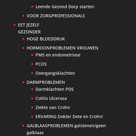
Leende Gezond Dorp starten
VOOR ZORGPROFESSIONALS
EET JEZELF
GEZONDER
HOGE BLOEDDRUK
HORMOONPROBLEMEN VROUWEN
PMS en endometriose
PCOS
Overgangsklachten
DARMPROBLEMEN
Darmklachten PDS
Colitis Ulcerosa
Ziekte van Crohn
ERVARING Dokter Dete en Crohn!
GALBLAASPROBLEMEN galstenen/geen
galblaas