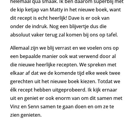
helemaal qua smaak. Ik ben daarom superblij met
de kip ketjap van Matty in het nieuwe boek, want
dit recept is echt heerlijk! Dave is er ook van
onder de indruk. Nog een blijvertje dus die
absoluut vaker terug zal komen bij ons op tafel.
Allemaal zijn we blij verrast en we voelen ons op
een bepaalde manier ook wat verwend door al
die nieuwe heerlijke recepten. We spreken met
elkaar af dat we de komende tijd elke week twee
gerechten uit het nieuwe boek kiezen. Totdat we
élk recept hebben uitgeprobeerd. Ik kijk ernaar
uit en geniet er ook enorm van om dit samen met
Vinz en Senn samen te gaan doen en om ze te
zien genieten.