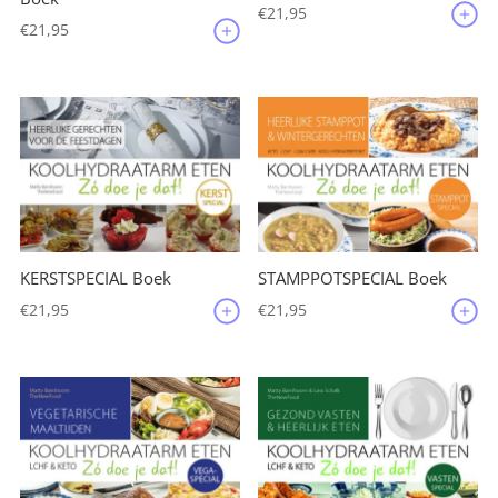
€
21,95
€
21,95
KERSTSPECIAL Boek
STAMPPOTSPECIAL Boek
€
21,95
€
21,95