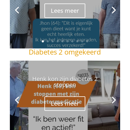
Lees meer
Diabetes 2 omgekeerd
Henk kon zijn diabetes 2
stoppen
Lees meer