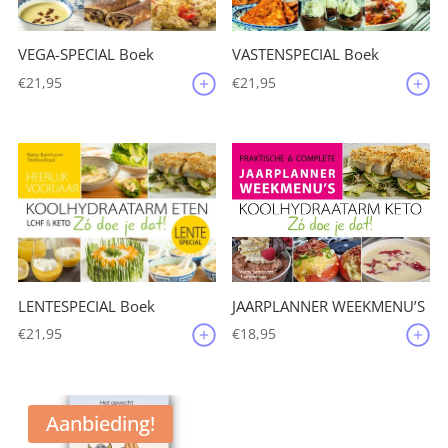
VEGA-SPECIAL Boek
VASTENSPECIAL Boek
€
21,95
€
21,95
JAARPLANNER WEEKMENU’S
LENTESPECIAL Boek
€
18,95
€
21,95
Aanbieding!