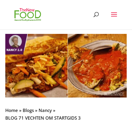
Home
»
Blogs
»
Nancy
»
BLOG 71 VECHTEN OM STARTGIDS 3