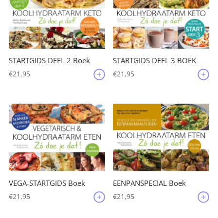
STARTGIDS DEEL 2 Boek
STARTGIDS DEEL 3 BOEK
€
21,95
€
21,95
VEGA-STARTGIDS Boek
EENPANSPECIAL Boek
€
21,95
€
21,95