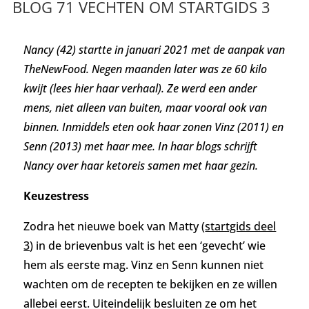
BLOG 71 VECHTEN OM STARTGIDS 3
Nancy (42) startte in januari 2021 met de aanpak van
TheNewFood. Negen maanden later was ze 60 kilo
kwijt (lees hier haar verhaal). Ze werd een ander
mens, niet alleen van buiten, maar vooral ook van
binnen. Inmiddels eten ook haar zonen Vinz (2011) en
Senn (2013) met haar mee. In haar blogs schrijft
Nancy over haar ketoreis samen met haar gezin.
Keuzestress
Zodra het nieuwe boek van Matty (
startgids deel
3
) in de brievenbus valt is het een ‘gevecht’ wie
hem als eerste mag. Vinz en Senn kunnen niet
wachten om de recepten te bekijken en ze willen
allebei eerst. Uiteindelijk besluiten ze om het