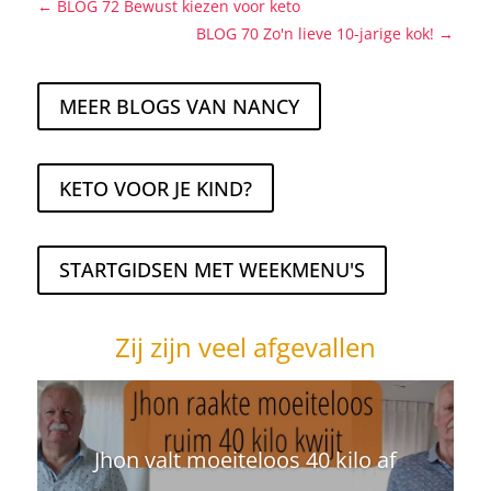
←
BLOG 72 Bewust kiezen voor keto
BLOG 70 Zo'n lieve 10-jarige kok!
→
MEER BLOGS VAN NANCY
KETO VOOR JE KIND?
STARTGIDSEN MET WEEKMENU'S
Zij zijn veel afgevallen
Jhon valt moeiteloos 40 kilo af