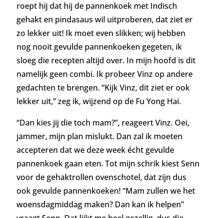
roept hij dat hij de pannenkoek met Indisch
gehakt en pindasaus wil uitproberen, dat ziet er
zo lekker uit! Ik moet even slikken; wij hebben
nog nooit gevulde pannenkoeken gegeten, ik
sloeg die recepten altijd over. In mijn hoofd is dit
namelijk geen combi. Ik probeer Vinz op andere
gedachten te brengen. “Kijk Vinz, dit ziet er ook
lekker uit,” zeg ik, wijzend op de Fu Yong Hai.
“Dan kies jij die toch mam?”, reageert Vinz. Oei,
jammer, mijn plan mislukt. Dan zal ik moeten
accepteren dat we deze week écht gevulde
pannenkoek gaan eten. Tot mijn schrik kiest Senn
voor de gehaktrollen ovenschotel, dat zijn dus
ook gevulde pannenkoeken! “Mam zullen we het
woensdagmiddag maken? Dan kan ik helpen”
vraagt Senn. Dat lijkt me heel gezellig, dus die