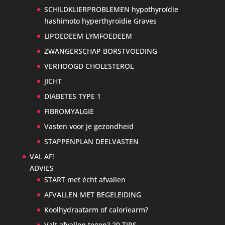
SCHILDKLIERPROBLEMEN hypothyroïdie
hashimoto hyperthyroïdie Graves
LIPOEDEEM LYMFOEDEEM
ZWANGERSCHAP BORSTVOEDING
VERHOOGD CHOLESTEROL
JICHT
DIABETES TYPE 1
FIBROMYALGIE
Vasten voor je gezondheid
STAPPENPLAN DEELVASTEN
VAL AF!
ADVIES
START met écht afvallen
AFVALLEN MET BEGELEIDING
Koolhydraatarm of caloriearm?
Valt afvallen tegen? 20 TIPS