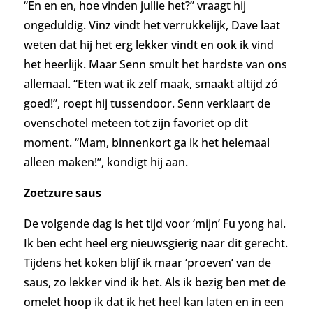
“En en en, hoe vinden jullie het?” vraagt hij
ongeduldig. Vinz vindt het verrukkelijk, Dave laat
weten dat hij het erg lekker vindt en ook ik vind
het heerlijk. Maar Senn smult het hardste van ons
allemaal. “Eten wat ik zelf maak, smaakt altijd zó
goed!”, roept hij tussendoor. Senn verklaart de
ovenschotel meteen tot zijn favoriet op dit
moment. “Mam, binnenkort ga ik het helemaal
alleen maken!”, kondigt hij aan.
Zoetzure saus
De volgende dag is het tijd voor ‘mijn’ Fu yong hai.
Ik ben echt heel erg nieuwsgierig naar dit gerecht.
Tijdens het koken blijf ik maar ‘proeven’ van de
saus, zo lekker vind ik het. Als ik bezig ben met de
omelet hoop ik dat ik het heel kan laten en in een