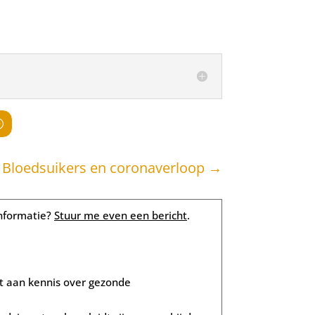
 Bloedsuikers en coronaverloop
→
informatie?
Stuur me even een bericht
.
t aan kennis over gezonde