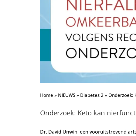
Home
»
NIEUWS
»
Diabetes 2
»
Onderzoek: K
Onderzoek: Keto kan nierfunct
Dr. David Unwin, een vooruitstrevend art