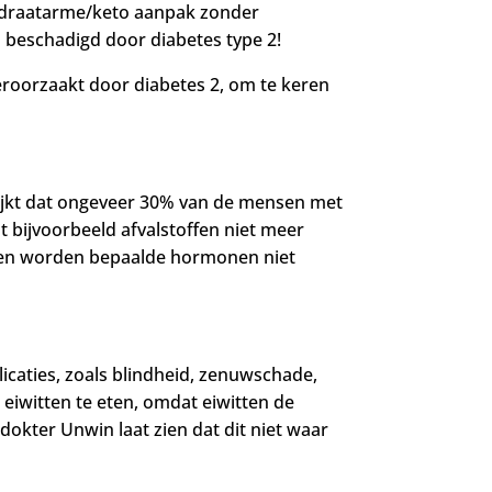
ydraatarme/keto aanpak zonder
n beschadigd door diabetes type 2!
veroorzaakt door diabetes 2, om te keren
ijkt dat ongeveer 30% van de mensen met
 bijvoorbeeld afvalstoffen niet meer
 en worden bepaalde hormonen niet
licaties, zoals blindheid, zenuwschade,
iwitten te eten, omdat eiwitten de
dokter Unwin laat zien dat dit niet waar