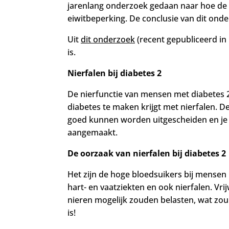
jarenlang
onderzoek gedaan naar hoe de 
eiwitbeperking. De conclusie van dit onde
Uit
dit onderzoek
(recent gepubliceerd in 
is.
Nierfalen bij diabetes 2
De nierfunctie van mensen met diabetes 2 
diabetes te maken krijgt met nierfalen.
De
goed kunnen worden uitgescheiden en je al
aangemaakt.
De oorzaak van nierfalen bij diabetes 2
Het zijn de hoge bloedsuikers bij mensen m
hart- en vaatziekten en ook nierfalen.
Vrij
nieren mogelijk zouden belasten, wat zou 
is!