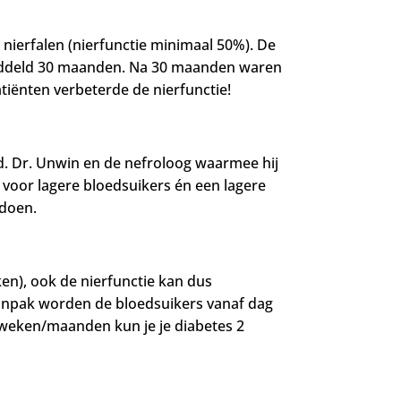
nierfalen (nierfunctie minimaal 50%). De
middeld 30 maanden. Na 30 maanden waren
atiënten verbeterde de nierfunctie!
d.
Dr. Unwin en de nefroloog waarmee hij
voor lagere bloedsuikers én een lagere
 doen.
en), ook de nierfunctie kan dus
e aanpak worden de bloedsuikers vanaf dag
weken/maanden kun je je diabetes 2