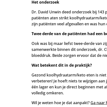
Het onderzoek
Dr. David Unwin deed onderzoek bij 143 p
patiënten aten strikt koolhydraatarm/k
zijn patiënten veel afgevallen en was
hun d
Twee derde van de patiënten had een be
Ook was bij maar liefst twee-derde van zij
samenwerkte binnen dit onderzoek, dr. C
bloeddruk. Beide zorgen ervoor dat de n
Wat betekent dit in de praktijk?
Gezond koolhydraatarm/keto eten is niet 
verbeteren! Je hoeft niets te wijzigen aa
één lager en kun je direct beginnen met
volledig omkeren.
Wil je weten hoe je dat aanpakt?
Ga naar 