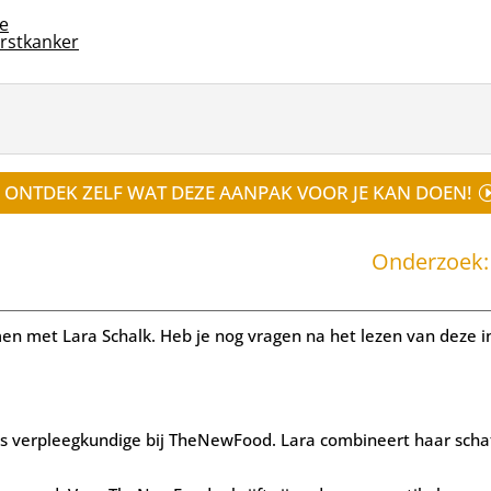
ie
rstkanker
ONTDEK ZELF WAT DEZE AANPAK VOOR JE KAN DOEN!
Onderzoek:
men met Lara Schalk.
Heb je nog vragen na het lezen van deze 
s verpleegkundige
bij TheNewFood. Lara combineert haar scha