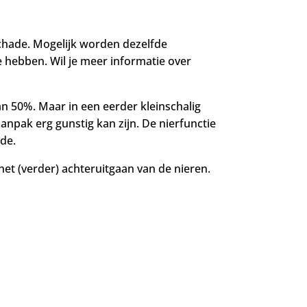
chade. Mogelijk worden dezelfde
ie hebben.
Wil je meer informatie over
an 50%. Maar in een
eerder kleinschalig
npak erg gunstig kan zijn. De nierfunctie
lde.
 het (verder) achteruitgaan van de nieren.