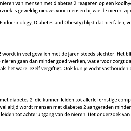
nieren van mensen met diabetes 2 reageren op een koolh
rzoek is g
eweldig nieuws voor mensen bij wie de nieren zij
Endocrinology, Diabetes and Obesity) blijkt dat nierfalen, 
wordt in veel gevallen met de jaren steeds slechter.
Het bl
 nieren gaan dan minder goed werken, wat ervoor zorgt dat
s het ware jezelf vergiftigt.
Ook kun je vocht vasthouden
et diabetes 2, die kunnen leiden tot allerlei ernstige comp
wel altijd
wordt mensen met diabetes 2 aangeraden minder e
leiden tot achteruitgang van de nieren. Het onderzoek van 