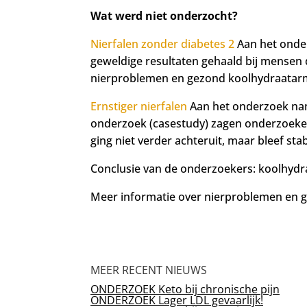
Wat werd niet onderzocht?
Nierfalen zonder diabetes 2
Aan het onder
geweldige resultaten gehaald bij mensen
nierproblemen en gezond koolhydraatarm
Ernstiger nierfalen
Aan het onderzoek nam
onderzoek (casestudy) zagen onderzoekers
ging niet verder achteruit, maar bleef sta
Conclusie van de onderzoekers: koolhydraa
Meer informatie over nierproblemen en 
MEER RECENT NIEUWS
ONDERZOEK Keto bij chronische pijn
ONDERZOEK Lager LDL gevaarlijk!