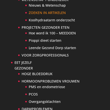
Nieuws & Wetenschap
ZOEKEN IN ARTIKELEN
Koolhydraatarm onderzocht
PROJECTEN GEZONDER ETEN
Hoe word ik 100 – MEEDOEN
Pioppi dieet starten
Leende Gezond Dorp starten
VOOR ZORGPROFESSIONALS
EET JEZELF
GEZONDER
HOGE BLOEDDRUK
HORMOONPROBLEMEN VROUWEN
PMS en endometriose
PCOS
Overgangsklachten
DARMPROBLEMEN