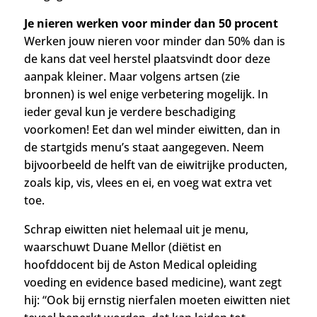
Je nieren werken voor minder dan 50 procent
Werken jouw nieren voor minder dan 50% dan is
de kans dat veel herstel plaatsvindt door deze
aanpak kleiner. Maar volgens artsen (zie
bronnen) is wel enige verbetering mogelijk. In
ieder geval kun je verdere beschadiging
voorkomen! Eet dan wel minder eiwitten, dan in
de startgids menu’s staat aangegeven. Neem
bijvoorbeeld de helft van de eiwitrijke producten,
zoals kip, vis, vlees en ei, en voeg wat extra vet
toe.
Schrap eiwitten niet helemaal uit je menu,
waarschuwt Duane Mellor (diëtist en
hoofddocent bij de Aston Medical opleiding
voeding en evidence based medicine), want zegt
hij: “Ook bij ernstig nierfalen moeten eiwitten niet