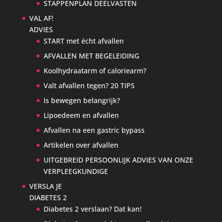
STAPPENPLAN DEELVASTEN
VAL AF!
ADVIES
START met écht afvallen
AFVALLEN MET BEGELEIDING
Koolhydraatarm of caloriearm?
Valt afvallen tegen? 20 TIPS
Is bewegen belangrijk?
Lipoedeem en afvallen
Afvallen na een gastric bypass
Artikelen over afvallen
UITGEBREID PERSOONLIJK ADVIES VAN ONZE
VERPLEEGKUNDIGE
VERSLA JE
DIABETES 2
Diabetes 2 verslaan? Dat kan!