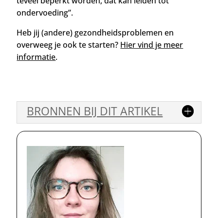
teveel beperkt worden, dat kan leiden tot
ondervoeding”.
Heb jij (andere) gezondheidsproblemen en
overweeg je ook te starten?
Hier vind je meer
informatie
.
BRONNEN BIJ DIT ARTIKEL