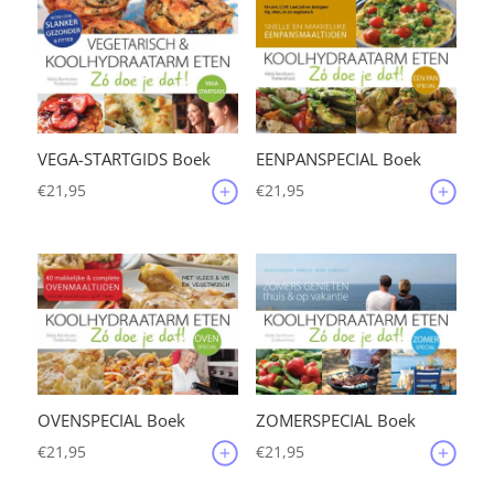
VEGA-STARTGIDS Boek
EENPANSPECIAL Boek
€
21,95
€
21,95
OVENSPECIAL Boek
ZOMERSPECIAL Boek
€
21,95
€
21,95