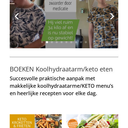
Afvallen met een beperking
Lees meer
BOEKEN Koolhydraatarm/keto eten
Succesvolle praktische aanpak met
makkelijke koolhydraatarme/KETO menu’s
en heerlijke recepten voor elke dag.