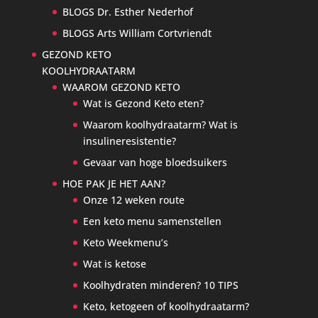
BLOGS Dr. Esther Nederhof
BLOGS Arts William Cortvriendt
GEZOND KETO
KOOLHYDRAATARM
WAAROM GEZOND KETO
Wat is Gezond Keto eten?
Waarom koolhydraatarm? Wat is
insulineresistentie?
Gevaar van hoge bloedsuikers
HOE PAK JE HET AAN?
Onze 12 weken route
Een keto menu samenstellen
Keto Weekmenu’s
Wat is ketose
Koolhydraten minderen? 10 TIPS
Keto, ketogeen of koolhydraatarm?