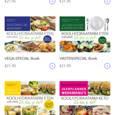
€
21,95
€
21,95
VEGA-SPECIAL Boek
VASTENSPECIAL Boek
€
21,95
€
21,95