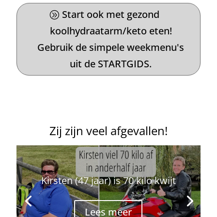
Start ook met gezond
koolhydraatarm/keto eten!
Gebruik de simpele weekmenu's
uit de STARTGIDS.
Zij zijn veel afgevallen!
Kirsten (47 jaar) is 70 kilo kwijt
Lees meer