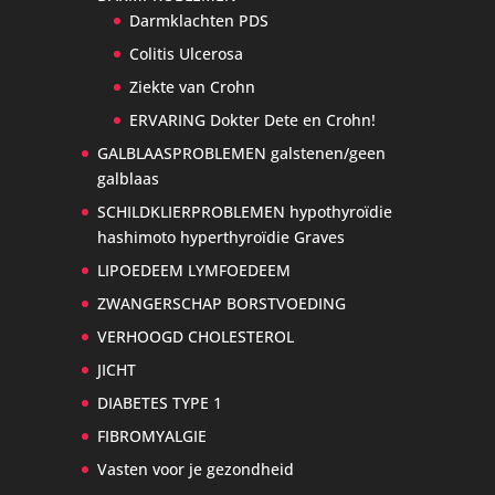
Darmklachten PDS
Colitis Ulcerosa
Ziekte van Crohn
ERVARING Dokter Dete en Crohn!
GALBLAASPROBLEMEN galstenen/geen
galblaas
SCHILDKLIERPROBLEMEN hypothyroïdie
hashimoto hyperthyroïdie Graves
LIPOEDEEM LYMFOEDEEM
ZWANGERSCHAP BORSTVOEDING
VERHOOGD CHOLESTEROL
JICHT
DIABETES TYPE 1
FIBROMYALGIE
Vasten voor je gezondheid