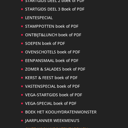
STARTGIDS DEEL 2 boek of PDF
STARTGIDS DEEL 3 Boek of PDF
LENTESPECIAL
STAMPPOTTEN boek of PDF
ONTBIJT&LUNCH boek of PDF
SOEPEN boek of PDF
OVENSCHOTELS boek of PDF
EENPANSMAAL boek of PDF
ZOMER & SALADES boek of PDF
KERST & FEEST boek of PDF
VASTENSPECIAL boek of PDF
VEGA-STARTGIDS boek of PDF
VEGA-SPECIAL boek of PDF
BOEK HET KOOLHYDRATENMONSTER
JAARPLANNER WEEKMENU’S