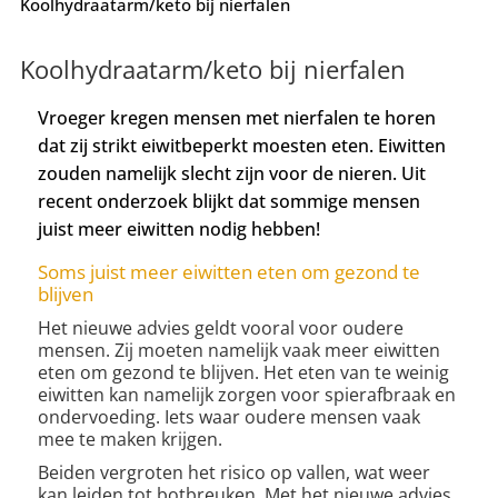
Koolhydraatarm/keto bij nierfalen
Koolhydraatarm/keto bij nierfalen
Vroeger kregen mensen met nierfalen te horen
dat zij strikt eiwitbeperkt moesten eten. Eiwitten
zouden namelijk slecht zijn voor de nieren. Uit
recent onderzoek blijkt dat sommige mensen
juist meer eiwitten nodig hebben!
Soms juist meer eiwitten eten om gezond te
blijven
Het nieuwe advies geldt vooral voor oudere
mensen. Zij moeten namelijk vaak meer eiwitten
eten om gezond te blijven. Het eten van te weinig
eiwitten kan namelijk zorgen voor spierafbraak en
ondervoeding. Iets waar oudere mensen vaak
mee te maken krijgen.
Beiden vergroten het risico op vallen, wat weer
kan leiden tot botbreuken. Met het nieuwe advies