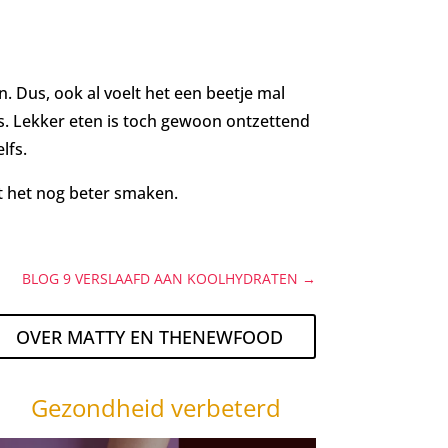
. Dus, ook al voelt het een beetje mal
jes. Lekker eten is toch gewoon ontzettend
lfs.
t het nog beter smaken.
BLOG 9 VERSLAAFD AAN KOOLHYDRATEN
→
OVER MATTY EN THENEWFOOD
Gezondheid verbeterd