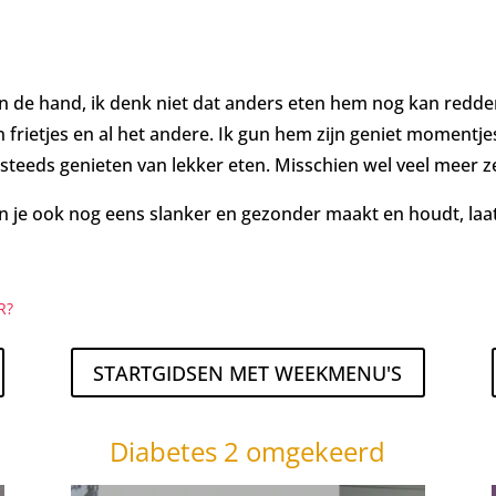
n de hand, ik denk niet dat anders eten hem nog kan redden
jn frietjes en al het andere. Ik gun hem zijn geniet moment
 steeds genieten van lekker eten. Misschien wel veel meer ze
 je ook nog eens slanker en gezonder maakt en houdt, laa
R?
STARTGIDSEN MET WEEKMENU'S
Diabetes 2 omgekeerd