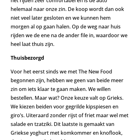
het rijden zeer comfortabel en is de auto
helemaal naar onze zin. De koop wordt dan ook
niet veel later gesloten en we kunnen hem
morgen al op gaan halen.
Op de weg naar huis
rijden we de ene na de ander file in, waardoor we
heel laat thuis zijn.
Thuisbezorgd
Voor het eerst sinds we met The New Food
begonnen zijn, hebben we geen van beide meer
zin om iets klaar te gaan maken. We willen
bestellen. Maar wat? Onze keuze valt op Grieks.
We kiezen beiden voor gegrilde kipspiesen en
giro’s. Uiteraard zonder rijst of friet maar wel met
salade en tzatziki. Dit laatste is gemaakt van
Griekse yoghurt met komkommer en knoflook,