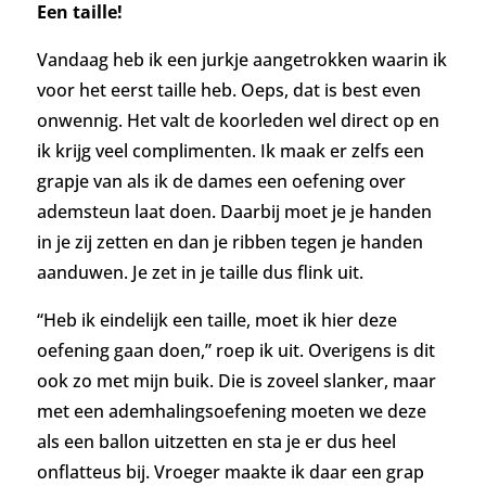
Een taille!
Vandaag heb ik een jurkje aangetrokken waarin ik
voor het eerst taille heb. Oeps, dat is best even
onwennig. Het valt de koorleden wel direct op en
ik krijg veel complimenten. Ik maak er zelfs een
grapje van als ik de dames een oefening over
ademsteun laat doen. Daarbij moet je je handen
in je zij zetten en dan je ribben tegen je handen
aanduwen. Je zet in je taille dus flink uit.
“Heb ik eindelijk een taille, moet ik hier deze
oefening gaan doen,” roep ik uit. Overigens is dit
ook zo met mijn buik. Die is zoveel slanker, maar
met een ademhalingsoefening moeten we deze
als een ballon uitzetten en sta je er dus heel
onflatteus bij. Vroeger maakte ik daar een grap