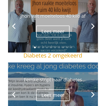
Jhon valt moeiteloos 40 kilo af
Lees meer
Diabetes 2 omgekeerd
Femke stopt haar diabetes
Lees meer