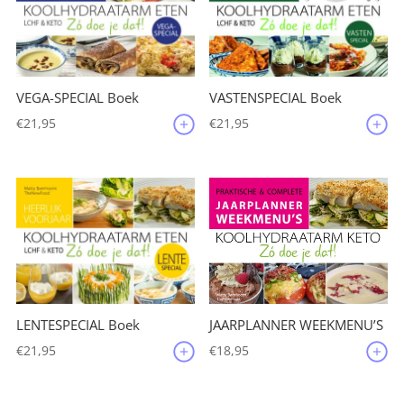
VEGA-SPECIAL Boek
VASTENSPECIAL Boek
€
21,95
€
21,95
JAARPLANNER WEEKMENU’S
LENTESPECIAL Boek
€
18,95
€
21,95