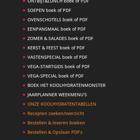
ONTBIJT&LUNCH boek of PDF
SOEPEN boek of PDF
OVENSCHOTELS boek of PDF
EENPANSMAAL boek of PDF
ZOMER & SALADES boek of PDF
KERST & FEEST boek of PDF
VASTENSPECIAL boek of PDF
VEGA-STARTGIDS boek of PDF
VEGA-SPECIAL boek of PDF
BOEK HET KOOLHYDRATENMONSTER
JAARPLANNER WEEKMENU’S
ONZE KOOLHYDRATENTABELLEN
Recepten zoeken/overzicht
Bestellen & leveren boeken
Bestellen & Opslaan PDF’s