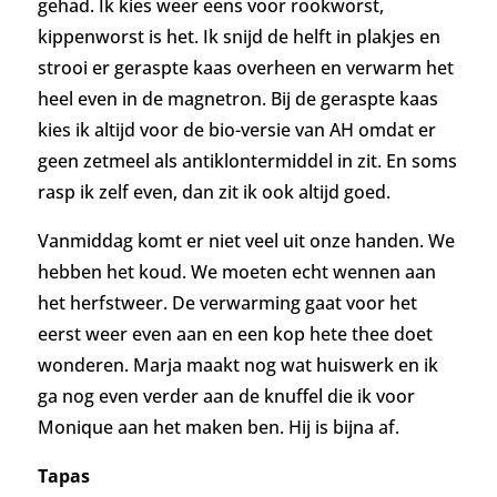
gehad. Ik kies weer eens voor rookworst,
kippenworst is het. Ik snijd de helft in plakjes en
strooi er geraspte kaas overheen en verwarm het
heel even in de magnetron. Bij de geraspte kaas
kies ik altijd voor de bio-versie van AH omdat er
geen zetmeel als antiklontermiddel in zit. En soms
rasp ik zelf even, dan zit ik ook altijd goed.
Vanmiddag komt er niet veel uit onze handen. We
hebben het koud. We moeten echt wennen aan
het herfstweer. De verwarming gaat voor het
eerst weer even aan en een kop hete thee doet
wonderen. Marja maakt nog wat huiswerk en ik
ga nog even verder aan de knuffel die ik voor
Monique aan het maken ben. Hij is bijna af.
Tapas