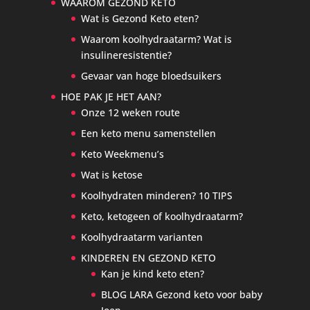
WAAROM GEZOND KETO
Wat is Gezond Keto eten?
Waarom koolhydraatarm? Wat is
insulineresistentie?
Gevaar van hoge bloedsuikers
HOE PAK JE HET AAN?
Onze 12 weken route
Een keto menu samenstellen
Keto Weekmenu’s
Wat is ketose
Koolhydraten minderen? 10 TIPS
Keto, ketogeen of koolhydraatarm?
Koolhydraatarm varianten
KINDEREN EN GEZOND KETO
Kan je kind keto eten?
BLOG LARA Gezond keto voor baby