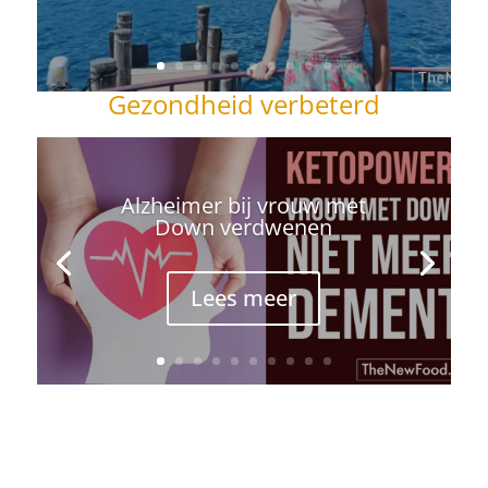
Gezondheid verbeterd
Alzheimer bij vrouw met
Down verdwenen
Lees meer