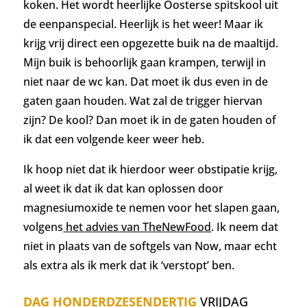
koken. Het wordt heerlijke Oosterse spitskool uit
de eenpanspecial. Heerlijk is het weer! Maar
ik
krijg vrij direct een opgezette buik na de maaltijd.
Mijn buik is behoorlijk gaan krampen, terwijl in
niet naar de wc kan. Dat moet ik dus even in de
gaten gaan houden. Wat zal de trigger hiervan
zijn? De kool? Dan moet ik in de gaten houden of
ik dat een volgende keer weer heb.
Ik hoop niet dat ik hierdoor weer obstipatie krijg,
al weet ik dat ik dat kan oplossen door
magnesiumoxide te nemen voor het slapen gaan,
volgens
het advies van TheNewFood
. Ik neem dat
niet in plaats van de softgels van Now, maar echt
als extra als ik merk dat ik ‘verstopt’ ben.
DAG HONDERDZESENDERTIG
VRIJDAG