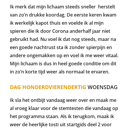
Ik merk dat mijn lichaam steeds sneller
herstelt
van zo’n drukke koordag. De eerste keren kwam
ik werkelijk kapot thuis en voelde ik al mijn
spieren die ik door Corona anderhalf jaar niet
gebruikt had. Nu voel ik dat nog steeds, maar na
een goede nachtrust sta ik zonder spierpijn en
andere ongemakken op en voel ik me weer vitaal.
Mijn lichaam is dus in heel goede conditie om dit
in zo’n korte tijd weer als normaal te ervaren.
DAG HONDERDVIERENDERTIG
WOENSDAG
Ik sla het ontbijt vandaag weer over en maak me
al vroeg klaar voor de stemtesten die vandaag op
het programma staan. Als ik terugkom, maak ik
weer de heerlijke tosti uit startgids deel 2 voor