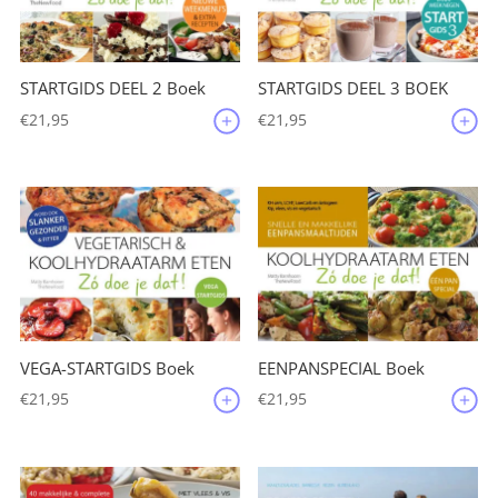
STARTGIDS DEEL 2 Boek
STARTGIDS DEEL 3 BOEK
€
21,95
€
21,95
VEGA-STARTGIDS Boek
EENPANSPECIAL Boek
€
21,95
€
21,95