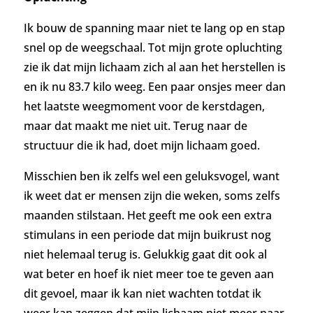
Ik bouw de spanning maar niet te lang op en stap
snel op de weegschaal. Tot mijn grote opluchting
zie ik dat mijn lichaam zich al aan het herstellen is
en ik nu 83.7 kilo weeg.
Een paar onsjes meer dan
het laatste weegmoment voor de kerstdagen,
maar dat maakt me niet uit. Terug naar de
structuur die ik had, doet mijn lichaam goed.
Misschien ben ik zelfs wel een geluksvogel, want
ik weet dat er mensen zijn die weken, soms zelfs
maanden stilstaan. Het geeft me ook een extra
stimulans in een periode dat mijn buikrust nog
niet helemaal terug is. Gelukkig gaat dit ook al
wat beter en hoef ik niet meer toe te geven aan
dit gevoel, maar ik kan niet wachten totdat ik
weer kan zeggen dat mijn lichaam niet meer naar