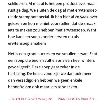
schilderen. Al met al is het een productieve, maar
rustige dag. We sluiten de dag af met erwtensoep
uit de stamppotspecial. Ik heb hier al zo vaak over
gelezen en kon me niet voorstellen dat de smaak
iets te maken zou hebben met erwtensoep. Want
hoe kan een soep zonder erwten nu als
erwtensoep smaken?
Het is een groot succes en we smullen ervan. Echt
een soep die enorm vult en ons een heel winters
gevoel geeft. Deze soep gaat zeker in de
herhaling.
De hele avond zijn we dan ook meer
dan verzadigd en hebben we geen enkele
behoefte om ook maar iets te snacken.
←
RIAN BLOG 67 Trouwjurk
RIAN BLOG 65 Rian 2.0
→