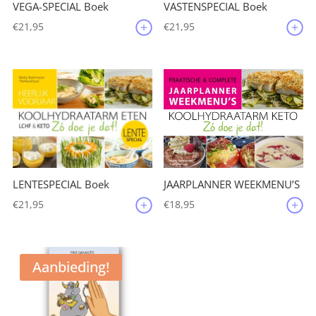
VEGA-SPECIAL Boek
VASTENSPECIAL Boek
€
21,95
€
21,95
JAARPLANNER WEEKMENU’S
LENTESPECIAL Boek
€
18,95
€
21,95
Aanbieding!