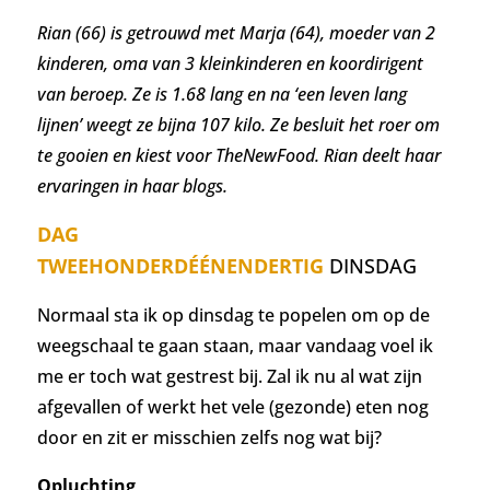
Rian (66) is getrouwd met Marja (64), moeder van 2
kinderen, oma van 3 kleinkinderen en koordirigent
van beroep. Ze is 1.68 lang en na ‘een leven lang
lijnen’ weegt ze bijna 107 kilo. Ze besluit het roer om
te gooien en kiest voor TheNewFood. Rian deelt haar
ervaringen in haar blogs.
DAG
TWEEHONDERDÉÉNENDERTIG
DINSDAG
Normaal sta ik op dinsdag te popelen om op de
weegschaal te gaan staan, maar vandaag voel ik
me er toch wat gestrest bij. Zal ik nu al wat zijn
afgevallen of werkt het vele (gezonde) eten nog
door en zit er misschien zelfs nog wat bij?
Opluchting