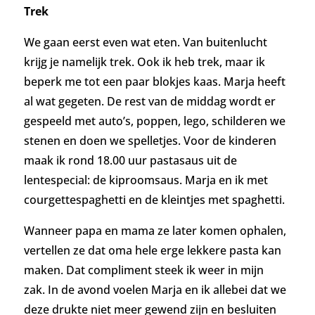
Trek
We gaan eerst even wat eten. Van buitenlucht
krijg je namelijk trek. Ook ik heb trek, maar ik
beperk me tot een paar blokjes kaas. Marja heeft
al wat gegeten. De rest van de middag wordt er
gespeeld met auto’s, poppen, lego, schilderen we
stenen en doen we spelletjes. Voor de kinderen
maak ik rond 18.00 uur pastasaus uit de
lentespecial: de kiproomsaus. Marja en ik met
courgettespaghetti en de kleintjes met spaghetti.
Wanneer papa en mama ze later komen ophalen,
vertellen ze dat oma hele erge lekkere pasta kan
maken. Dat compliment steek ik weer in mijn
zak.
In de avond voelen Marja en ik allebei dat we
deze drukte niet meer gewend zijn en besluiten