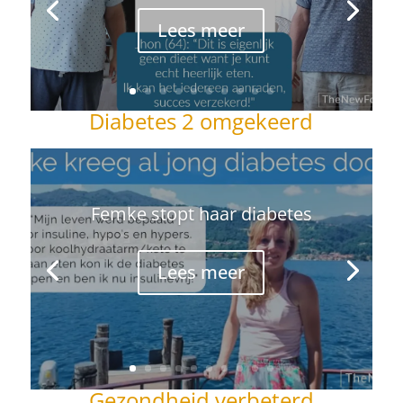
Lees meer
Diabetes 2 omgekeerd
Femke stopt haar diabetes
Lees meer
Gezondheid verbeterd