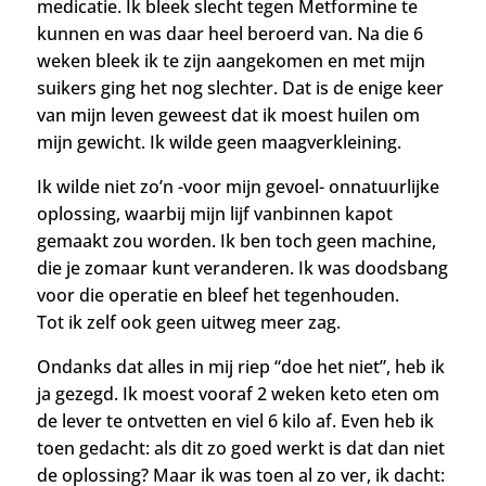
medicatie.
Ik bleek slecht tegen Metformine te
kunnen en was daar heel beroerd van.
Na die 6
weken bleek ik te zijn aangekomen en met mijn
suikers ging het nog slechter. Dat is de enige keer
van mijn leven geweest dat ik moest huilen om
mijn gewicht.
Ik wilde geen maagverkleining.
Ik wilde niet zo’n -voor mijn gevoel- onnatuurlijke
oplossing, waarbij mijn lijf vanbinnen kapot
gemaakt zou worden. Ik ben toch geen machine,
die je zomaar kunt veranderen. Ik was doodsbang
voor die operatie en bleef het tegenhouden.
Tot
ik zelf ook geen uitweg meer zag.
Ondanks dat alles in mij riep “doe het niet”, heb ik
ja gezegd. Ik moest vooraf 2 weken keto eten om
de lever te ontvetten en viel 6 kilo af. Even heb ik
toen gedacht: als dit zo goed werkt is dat dan niet
de oplossing? Maar ik was toen al zo ver, ik dacht: