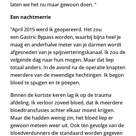
laten we het nu maar gewoon doen. “
Een nachtmerrie
“April 2015 werd ik geopereerd. Het zou
een
Gastric Bypass worden, waarbij bijna heel je
maag en anderhalve meter van je darmen wordt
afgesneden van je spijsverteringskanaal.
Ik zou de
volgende dag naar huis mogen. Maar dat liep
totaal anders. In de avond na de operatie knapten
meerdere van de inwendige hechtingen. Ik begon
bloed te spugen en te poepen.
Binnen de kortste keren lag ik op de trauma
afdeling. Ik verloor zoveel bloed, dat ik meerdere
bloedtransfusies achter elkaar moest krijgen.
Maar die hadden weinig zin, het bloed liep er
gewoon meteen weer uit. Ook ten gevolge van de
bloedverdunners die standaard worden gegeven