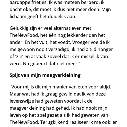
aardappelfrietjes. Ik was meteen beroerd, ik
dacht oké, dit moet ik dus niet meer doen. Mijn
lichaam geeft het duidelijk aan.
G
elukkig zijn er veel alternatieven met
TheNewFood, het één
nog lekkerder dan het
ander. En het vult, het voedt. Vroeger voelde ik
me gewoon nooit verzadigd, ik had altijd honger
of ‘zin’ en at vaak zoveel dat ik er misselijk van
werd. Nu gebeurt dat niet meer.
“
Spijt van mijn maagverkleining
“Voor mij is dit mijn manier van eten voor altijd.
Maar wat had ik graag gewild dat ik van deze
levenswijze had geweten voordat ik de
maagverkleining had gehad. Ik had nooit mijn
leven op het spel gezet als ik had geweten van
TheNewFood. Terugkijkend realiseer ik me ook: er