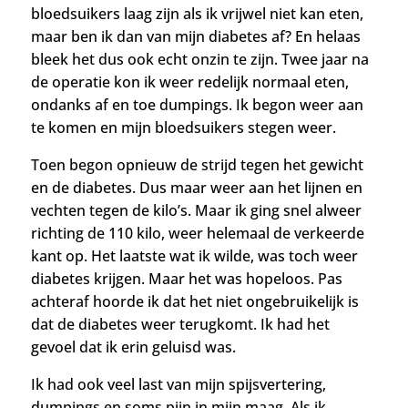
bloedsuikers laag zijn als ik vrijwel niet kan eten,
maar ben ik dan van mijn diabetes af? En helaas
bleek het dus ook echt onzin te zijn. Twee jaar na
de operatie kon ik weer redelijk normaal eten,
ondanks af en toe dumpings. Ik
begon weer aan
te komen en mijn bloedsuikers stegen weer.
Toen begon opnieuw de strijd tegen het gewicht
en de diabetes. Dus maar weer aan het lijnen en
vechten tegen de kilo’s. Maar i
k ging snel alweer
richting de 110 kilo, weer helemaal de verkeerde
kant op.
Het laatste wat ik wilde, was toch weer
diabetes krijgen. Maar het was hopeloos. Pas
achteraf hoorde ik dat het niet ongebruikelijk is
dat de diabetes weer terugkomt. Ik had het
gevoel dat ik erin geluisd was.
Ik had ook veel last van mijn spijsvertering,
dumpings en soms pijn in mijn maag. Als ik