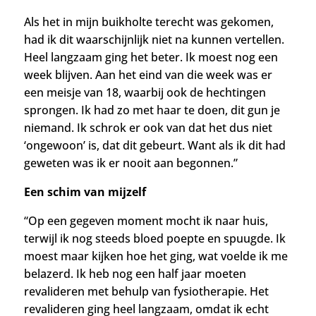
Als het in mijn buikholte terecht was gekomen,
had ik dit waarschijnlijk niet na kunnen vertellen.
Heel langzaam ging het beter. I
k moest nog een
week blijven. Aan het eind van die week was er
een meisje van 18, waarbij ook de hechtingen
sprongen. Ik had zo met haar te doen, dit gun je
niemand. Ik schrok er ook van dat het dus niet
‘ongewoon’ is, dat dit gebeurt. Want als ik dit had
geweten was ik er nooit aan begonnen.”
Een schim van mijzelf
“Op een gegeven moment mocht ik naar huis,
terwijl ik nog steeds bloed poepte en spuugde. Ik
moest maar kijken hoe het ging, wat voelde ik me
belazerd. Ik heb nog een half jaar moeten
revalideren met behulp van fysiotherapie. Het
revalideren ging heel langzaam, omdat ik echt