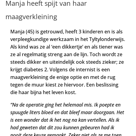
Manja heeft spijt van haar
maagverkleining
Manja (45) is getrouwd, heeft 3 kinderen en is als
verpleegkundige werkzaam in het Tyltylonderwijs.
Als kind was ze al ‘een dikkertje’ en als tiener was
ze al regelmatig streng aan de lijn. Toch wordt ze
steeds dikker en uiteindelijk ook steeds zieker; ze
krijgt diabetes 2. Volgens de internist is een
maagverkleining de enige optie en met de rug
tegen de muur kiest ze hiervoor. Een beslissing
die haar bijna het leven kost.
“Na de operatie ging het helemaal mis. Ik poepte en
spuugde liters bloed en dat bleef maar doorgaan. Het
is een wonder dat ik het nog na kan vertellen. Als ik
had geweten dat dit zou kunnen gebeuren had ik
nooit deze keuze gemaakt. Zeker niet als ze me toen