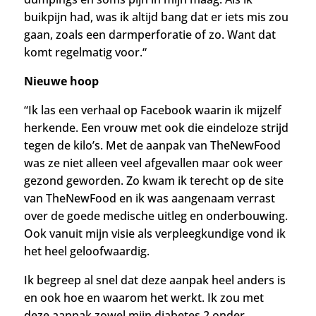
buikpijn had, was ik altijd bang dat er iets mis zou
gaan, zoals een darmperforatie of zo. Want dat
komt regelmatig voor.
“
Nieuwe hoop
“Ik las een verhaal op Facebook waarin ik mijzelf
herkende. Een vrouw met ook die eindeloze strijd
tegen de kilo’s. Met de aanpak van TheNewFood
was ze niet alleen veel afgevallen maar ook weer
gezond geworden. Zo kwam ik terecht op de site
van
TheNewFood en ik was aangenaam verrast
over de goede medische uitleg en onderbouwing.
Ook vanuit mijn visie als verpleegkundige vond ik
het heel geloofwaardig.
Ik begreep al snel dat deze aanpak heel anders is
en ook hoe en waarom het werkt. Ik zou met
deze aanpak zowel mijn diabetes 2 onder