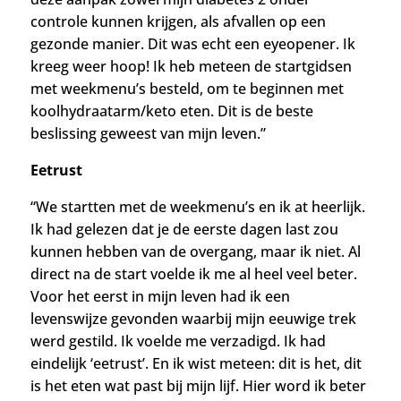
controle kunnen krijgen, als afvallen op een
gezonde manier. Dit was echt een eyeopener. Ik
kreeg weer hoop! Ik heb meteen de startgidsen
met weekmenu’s besteld, om te beginnen met
koolhydraatarm/keto eten. Dit is de beste
beslissing geweest van mijn leven.”
Eetrust
“We startten met de weekmenu’s en ik at heerlijk.
Ik had gelezen dat je de eerste dagen last zou
kunnen hebben van de overgang, maar ik niet. Al
direct na de start voelde ik me al heel veel beter.
Voor het eerst in mijn leven had ik een
levenswijze gevonden waarbij mijn eeuwige trek
werd gestild. Ik voelde me verzadigd. Ik had
eindelijk ‘eetrust’. En ik wist meteen: dit is het, dit
is het eten wat past bij mijn lijf. Hier word ik beter