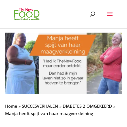
Home
»
SUCCESVERHALEN
»
DIABETES 2 OMGEKEERD
»
Manja heeft spijt van haar maagverkleining