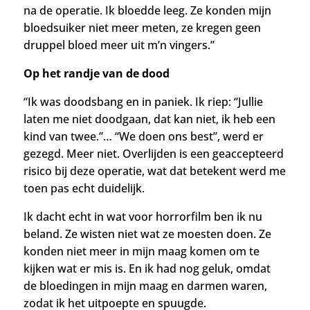
na de operatie. Ik bloedde leeg.
Ze konden mijn
bloedsuiker niet meer meten, ze kregen geen
druppel bloed meer uit m’n vingers.”
Op het randje van de dood
“Ik was doodsbang en in paniek. Ik riep: “Jullie
laten me niet doodgaan, dat kan niet, ik heb een
kind van twee.”… “We doen ons best”, werd er
gezegd. Meer niet. Overlijden is een geaccepteerd
risico bij deze operatie, wat dat betekent werd me
toen pas echt duidelijk.
Ik dacht echt in wat voor horrorfilm ben ik nu
beland. Ze wisten niet wat ze moesten doen. Ze
konden niet meer in mijn maag komen om te
kijken wat er mis is.
En ik had nog geluk, omdat
de bloedingen in mijn maag en darmen waren,
zodat ik het uitpoepte en spuugde.