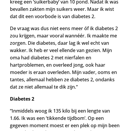
kreeg een ‘suikerbaby’ van 10 pond. Nadat ik was
bevallen zakten mijn suikers weer. Maar ik wist
dat dit een voorbode is van diabetes 2.
De vraag was dus niet eens meer óf ik diabetes 2
zou krijgen, maar vooral wannéér. Ik maakte me
zorgen. Die diabetes, daar lag ik wel echt van
wakker. Ik heb er veel ellende van gezien. Mijn
oma had diabetes 2 met nierfalen en
hartproblemen, en overleed jong
, ook haar
moeder is eraan overleden. Mijn vader, ooms en
tantes, allemaal hebben ze diabetes 2, ondanks
dat ze niet allemaal te dik zijn.
“
Diabetes 2
“I
nmiddels woog ik 135 kilo bij een lengte van
1.66.
Ik was een ’tikkende tijdbom’.
Op een
gegeven moment moest er een plek op mijn been