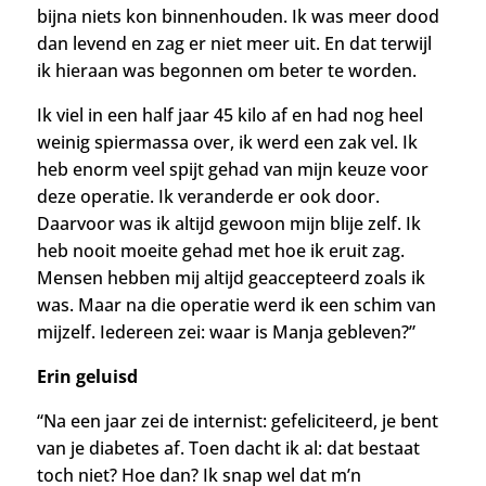
bijna niets kon binnenhouden. Ik was meer dood
dan levend en zag er niet meer uit. En dat terwijl
ik hieraan was begonnen om beter te worden.
Ik viel in een half jaar 45 kilo af en had nog heel
weinig spiermassa over, ik werd een zak vel. Ik
heb enorm veel spijt gehad van mijn keuze voor
deze operatie.
Ik veranderde er ook door.
Daarvoor was ik altijd gewoon mijn blije zelf. Ik
heb nooit moeite gehad met hoe ik eruit zag.
Mensen hebben mij altijd geaccepteerd zoals ik
was. Maar na die operatie werd ik een schim van
mijzelf. Iedereen zei: waar is Manja gebleven?”
Erin geluisd
“Na een jaar zei de internist: gefeliciteerd, je bent
van je diabetes af. Toen dacht ik al: dat bestaat
toch niet? Hoe dan? Ik snap wel dat m’n