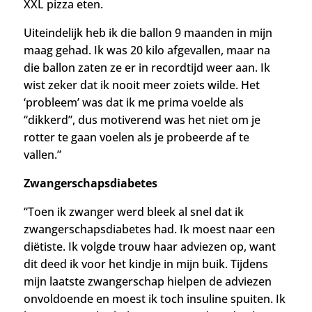
XXL pizza eten.
Uiteindelijk heb ik die ballon 9 maanden in mijn
maag gehad. Ik was 20 kilo afgevallen, maar na
die ballon zaten ze er in recordtijd weer aan. Ik
wist zeker dat ik nooit meer zoiets wilde. Het
‘probleem’ was dat ik me prima voelde als
“dikkerd”, dus motiverend was het niet om je
rotter te gaan voelen als je probeerde af te
vallen.”
Zwangerschapsdiabetes
“Toen ik zwanger werd bleek al snel dat ik
zwangerschapsdiabetes had. Ik moest naar een
diëtiste. Ik volgde trouw haar adviezen op, want
dit deed ik voor het kindje in mijn buik. T
ijdens
mijn laatste zwangerschap hielpen de adviezen
onvoldoende en moest ik toch insuline spuiten. Ik