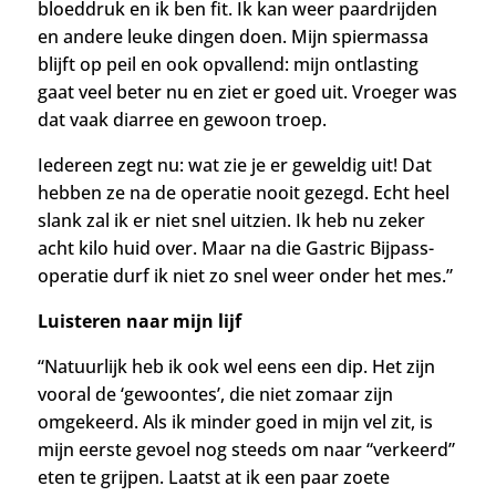
bloeddruk en ik ben fit. Ik kan weer paardrijden
en andere leuke dingen doen. Mijn spiermassa
blijft op peil en ook opvallend: mijn ontlasting
gaat veel beter nu en ziet er goed uit. Vroeger was
dat vaak diarree en gewoon troep.
Ie
dereen zegt nu: wat zie je er geweldig uit! Dat
hebben ze na de operatie nooit gezegd.
Echt heel
slank zal ik er niet snel uitzien.
Ik heb nu zeker
acht kilo huid over. Maar na die Gastric Bijpass-
operatie durf ik niet zo snel weer onder het mes.”
Luisteren naar mijn lijf
“Natuurlijk heb ik ook wel eens een dip. Het zijn
vooral de ‘gewoontes’, die niet zomaar zijn
omgekeerd. Als ik minder goed in mijn vel zit, is
mijn eerste gevoel nog steeds om naar “verkeerd”
eten te grijpen. L
aatst at ik een paar zoete