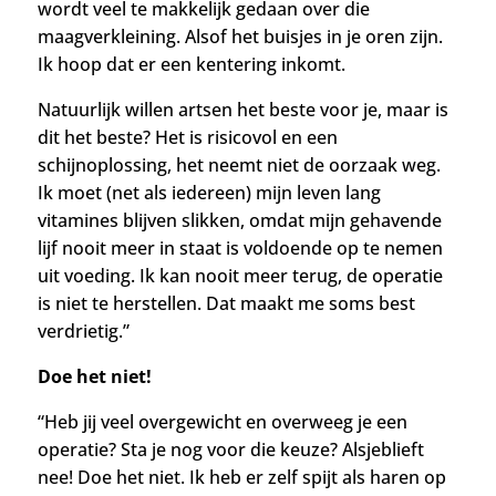
wordt veel te makkelijk gedaan over die
maagverkleining. Alsof het buisjes in je oren zijn.
Ik hoop dat er een kentering inkomt.
Natuurlijk willen artsen het beste voor je, maar is
dit het beste? Het is risicovol en een
schijnoplossing, het neemt niet de oorzaak weg.
Ik moet (net als iedereen) mijn leven lang
vitamines blijven slikken, omdat mijn gehavende
lijf nooit meer in staat is voldoende op te nemen
uit voeding. Ik kan nooit meer terug, de operatie
is niet te herstellen. Dat maakt me soms best
verdrietig.”
Doe het niet!
“Heb jij veel overgewicht en overweeg je een
operatie? Sta je nog voor die keuze?
Alsjeblieft
nee! Doe het niet. Ik heb er zelf spijt als haren op