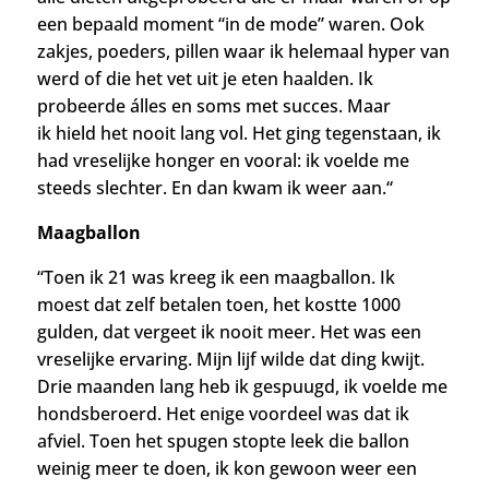
een bepaald moment “in de mode” waren. Ook
zakjes, poeders, pillen
waar ik helemaal hyper van
werd of die het vet uit je eten haalden. Ik
probeerde álles en soms met succes. Maar
ik
hield het nooit lang vol. Het ging tegenstaan, ik
had vreselijke honger en vooral: ik voelde me
steeds slechter. En dan kwam ik weer aan.
“
Maagballon
“Toen ik 21 was kreeg ik een maagballon. Ik
moest dat zelf betalen toen, het kostte 1000
gulden, dat vergeet ik nooit meer. Het was een
vreselijke ervaring. Mijn lijf wilde dat ding kwijt.
Drie maanden lang heb ik gespuugd, ik voelde me
hondsberoerd. Het enige voordeel was dat ik
afviel.
Toen het spugen stopte leek die ballon
weinig meer te doen, ik kon gewoon weer een