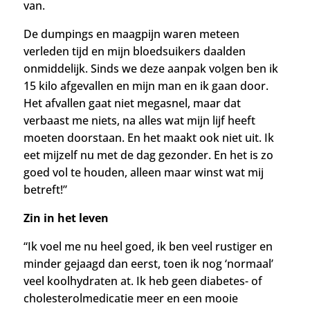
van.
De dumpings en maagpijn waren meteen
verleden tijd en mijn bloedsuikers daalden
onmiddelijk. Sinds we deze aanpak volgen ben ik
15 kilo afgevallen en mijn man en ik gaan door.
Het afvallen gaat niet megasnel, maar dat
verbaast me niets, na alles wat mijn lijf heeft
moeten doorstaan. En het maakt ook niet uit. Ik
eet mijzelf nu met de dag gezonder. En he
t is zo
goed vol te houden, alleen maar winst wat mij
betreft!”
Zin in het leven
“Ik voel me nu heel goed, ik ben veel rustiger en
minder gejaagd dan eerst, toen ik nog ‘normaal’
veel koolhydraten at.
Ik heb geen diabetes- of
cholesterolmedicatie meer en een mooie