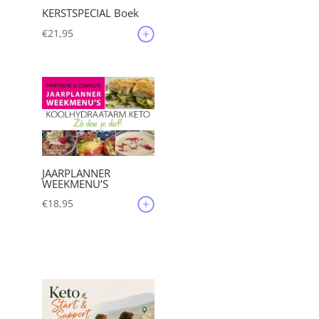
KERSTSPECIAL Boek
€
21,95
JAARPLANNER
WEEKMENU’S
€
18,95