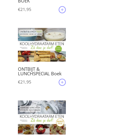
BOEK
€
21,95
ONTBIJT &
LUNCHSPECIAL Boek
€
21,95