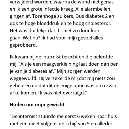
verwijderd worden, waarna de wond niet genas
en ik een grote infectie kreeg. Alle alarmbellen
gingen af. Torenhoge suikers. Dus diabetes 2 en
ook
te hoge bloeddruk en te hoog cholesterol.
Het was duidelijk dat dit niet zo door kon
gaan. Wat nu? Ik had voor mijn gevoel alles
geprobeerd.
Ik kwam bij de internist terecht en die beloofde
mij: “Als je een maagverkleining laat doen dan ben
je van je diabetes af.” Mijn zorgen werden
weggewuifd. Hij verzekerde mij dat mij niets zou
gebeuren en dat dit de enige optie was om ervan
af te komen. Ik was niet overtuigd.”
Huilen om mijn gewicht
“De internist stuurde me eerst 6 weken naar huis
met een dieet volgens de schijf van 5 en allerlei