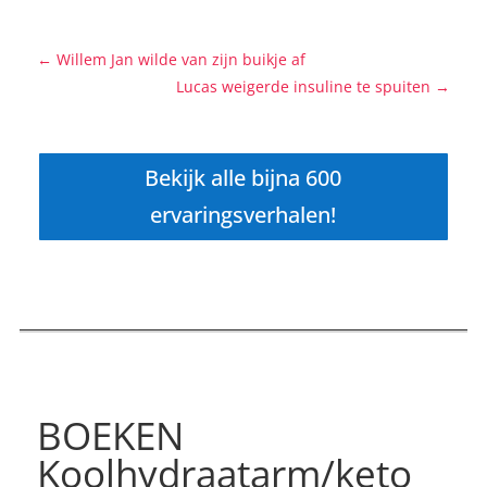
←
Willem Jan wilde van zijn buikje af
Lucas weigerde insuline te spuiten
→
Bekijk alle bijna 600
ervaringsverhalen!
BOEKEN
Koolhydraatarm/keto