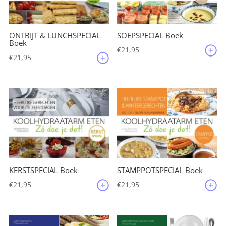
ONTBIJT & LUNCHSPECIAL
SOEPSPECIAL Boek
Boek
€
21,95
€
21,95
KERSTSPECIAL Boek
STAMPPOTSPECIAL Boek
€
21,95
€
21,95