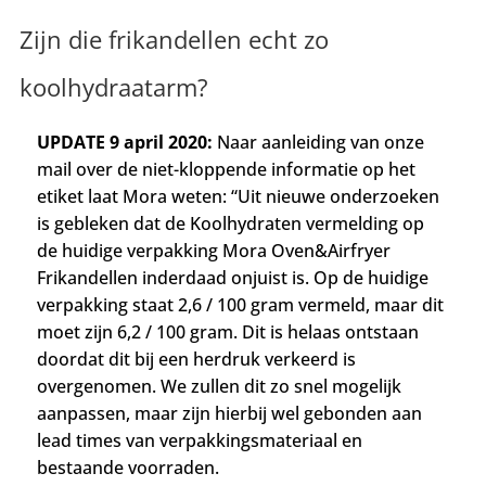
Zijn die frikandellen echt zo
koolhydraatarm?
UPDATE 9 april 2020:
Naar aanleiding van onze
mail over de niet-kloppende informatie op het
etiket laat Mora weten: “U
it nieuwe onderzoeken
is gebleken dat de Koolhydraten vermelding op
de huidige verpakking Mora Oven&Airfryer
Frikandellen inderdaad onjuist is.
Op de huidige
verpakking staat 2,6 / 100 gram vermeld, maar dit
moet zijn 6,2 / 100 gram.
Dit is helaas ontstaan
doordat dit bij een herdruk verkeerd is
overgenomen. W
e zullen dit zo snel mogelijk
aanpassen, maar zijn hierbij wel gebonden aan
lead times van verpakkingsmateriaal en
bestaande voorraden.