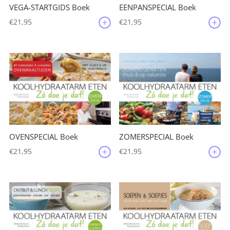
VEGA-STARTGIDS Boek
EENPANSPECIAL Boek
€
21,95
€
21,95
OVENSPECIAL Boek
ZOMERSPECIAL Boek
€
21,95
€
21,95