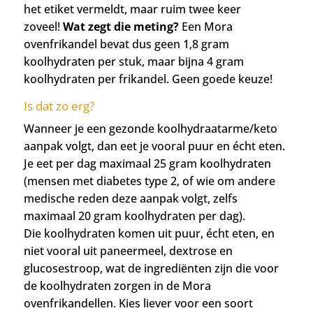
het etiket vermeldt, maar ruim twee keer
zoveel!
Wat zegt die meting?
Een Mora
ovenfrikandel bevat dus geen 1,8 gram
koolhydraten per stuk, maar bijna 4 gram
koolhydraten per frikandel. Geen goede keuze!
Is dat zo erg?
Wanneer je een gezonde koolhydraatarme/keto
aanpak volgt, dan eet je vooral puur en écht eten.
Je eet per dag maximaal 25 gram koolhydraten
(mensen met diabetes type 2, of wie om andere
medische reden deze aanpak volgt, zelfs
maximaal 20 gram koolhydraten per dag).
Die koolhydraten komen uit puur, écht eten, en
niet vooral uit paneermeel, dextrose en
glucosestroop, wat de ingrediënten zijn die voor
de koolhydraten zorgen in de Mora
ovenfrikandellen. Kies liever voor een soort