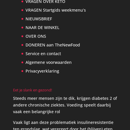
VRAGEN OVER KETO
VRAGEN Startgids weekmenu’s
NIEUWSBRIEF
NAAR DE WINKEL
OVER ONS
DONEREN aan TheNewFood
Service en contact
Algemene voorwaarden
Privacyverklaring
Eet je slank en gezond!
Steeds meer mensen zijn te dik, krijgen diabetes 2 of
andere chronische ziektes. Voeding speelt daarbij
vaak een belangrijke rol
Vaak ligt aan deze problematiek insulineresistentie
ten grondslag, wat verergert door het (blijven) eten