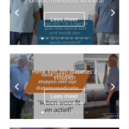
Jhon valt moeiteloos 40 kilo af
Lees meer
Henk kon zijn diabetes 2
stoppen
Lees meer