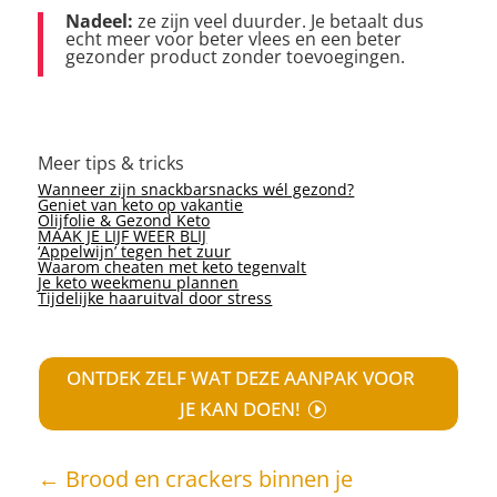
Nadeel:
ze zijn veel duurder. Je betaalt dus
echt meer voor beter vlees en een beter
gezonder product zonder toevoegingen.
Meer tips & tricks
Wanneer zijn snackbarsnacks wél gezond?
Geniet van keto op vakantie
Olijfolie & Gezond Keto
MAAK JE LIJF WEER BLIJ
‘Appelwijn’ tegen het zuur
Waarom cheaten met keto tegenvalt
Je keto weekmenu plannen
Tijdelijke haaruitval door stress
ONTDEK ZELF WAT DEZE AANPAK VOOR
JE KAN DOEN!
←
Brood en crackers binnen je