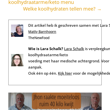
koolhydraatarme/keto menu
Welke koolhydraten tellen mee?
→
Dit artikel heb ik geschreven samen met Lara 
Matty Barnhoorn
TheNewFood
Wie is Lara Schalk?
Lara Schalk
is verpleegku
koolhydraatarme/keto
voeding met haar medische achtergrond. Voor T
aanpak.
Ook één op één.
Kijk hier
voor de mogelijkhede