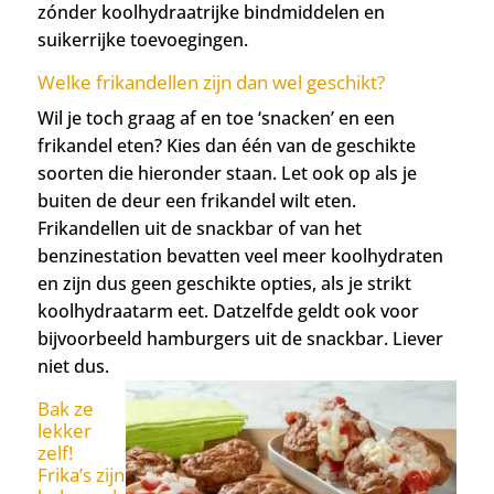
zónder koolhydraatrijke bindmiddelen en
suikerrijke toevoegingen.
Welke frikandellen zijn dan wel geschikt?
Wil je toch graag af en toe ‘snacken’ en een
frikandel eten? Kies dan één van de geschikte
soorten die hieronder staan. Let ook op als je
buiten de deur een frikandel wilt eten.
Frikandellen uit de snackbar of van het
benzinestation bevatten veel meer koolhydraten
en zijn dus geen geschikte opties, als je strikt
koolhydraatarm eet. Datzelfde geldt ook voor
bijvoorbeeld hamburgers uit de snackbar. Liever
niet dus.
Bak ze
lekker
zelf!
Frika’s zijn