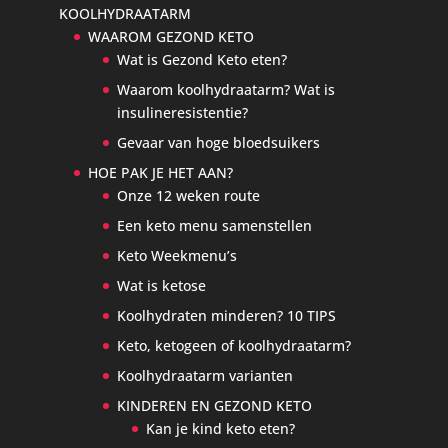
KOOLHYDRAATARM
WAAROM GEZOND KETO
Wat is Gezond Keto eten?
Waarom koolhydraatarm? Wat is
insulineresistentie?
Gevaar van hoge bloedsuikers
HOE PAK JE HET AAN?
Onze 12 weken route
Een keto menu samenstellen
Keto Weekmenu’s
Wat is ketose
Koolhydraten minderen? 10 TIPS
Keto, ketogeen of koolhydraatarm?
Koolhydraatarm varianten
KINDEREN EN GEZOND KETO
Kan je kind keto eten?