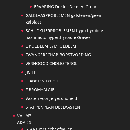
ERVARING Dokter Dete en Crohn!
GALBLAASPROBLEMEN galstenen/geen
galblaas
SCHILDKLIERPROBLEMEN hypothyroïdie
hashimoto hyperthyroïdie Graves
LIPOEDEEM LYMFOEDEEM
ZWANGERSCHAP BORSTVOEDING
VERHOOGD CHOLESTEROL
JICHT
DIABETES TYPE 1
FIBROMYALGIE
Vasten voor je gezondheid
STAPPENPLAN DEELVASTEN
VAL AF!
ADVIES
START met écht afvallen