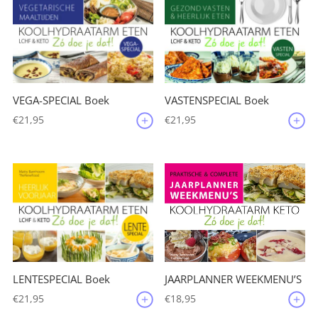
VEGA-SPECIAL Boek
VASTENSPECIAL Boek
€
21,95
€
21,95
JAARPLANNER WEEKMENU’S
LENTESPECIAL Boek
€
18,95
€
21,95