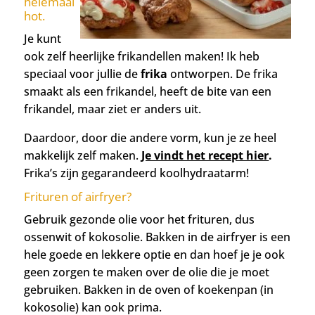
helemaal
hot.
Je kunt
ook zelf heerlijke frikandellen maken! Ik heb
speciaal voor jullie de
frika
ontworpen. De frika
smaakt als een frikandel, heeft de bite van een
frikandel, maar ziet er anders uit.
Daardoor, door die andere vorm, kun je ze heel
makkelijk zelf maken.
Je vindt het recept hier
.
Frika’s zijn gegarandeerd koolhydraatarm!
Frituren of airfryer?
Gebruik gezonde olie voor het frituren, dus
ossenwit of kokosolie. Bakken in de airfryer is een
hele goede en lekkere optie en dan hoef je je ook
geen zorgen te maken over de olie die je moet
gebruiken. Bakken in de oven of koekenpan (in
kokosolie) kan ook prima.