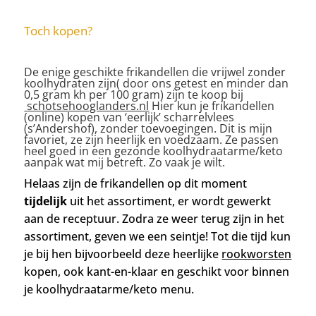
Toch kopen?
De enige geschikte frikandellen die vrijwel zonder
koolhydraten zijn( door ons getest en minder dan
0,5 gram kh per 100 gram) zijn te koop bij
schotsehooglanders.nl
Hier
kun je frikandellen
(online) kopen van ‘eerlijk’ scharrelvlees
(s’Andershof), zonder toevoegingen. Dit is mijn
favoriet, ze zijn heerlijk en voedzaam. Ze
passen
heel goed in een gezonde koolhydraatarme/keto
aanpak wat mij betreft. Zo vaak je wilt.
Helaas zijn de frikandellen op dit moment
tijdelijk
uit het assortiment, er wordt gewerkt
aan de receptuur. Zodra ze weer terug zijn in het
assortiment, geven we een seintje! Tot die tijd kun
je bij hen bijvoorbeeld deze heerlijke
rookworsten
kopen, ook kant-en-klaar en geschikt voor binnen
je koolhydraatarme/keto menu.