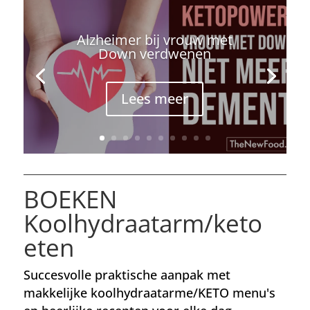
Alzheimer bij vrouw met
Down verdwenen
Lees meer
BOEKEN
Koolhydraatarm/keto
eten
Succesvolle praktische aanpak met
makkelijke koolhydraatarme/KETO menu's